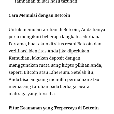
tambahan di luar hasil taruhan.
Cara Memulai dengan Betcoin
Untuk memulai taruhan di Betcoin, Anda hanya
perlu mengikuti beberapa langkah sederhana.
Pertama, buat akun di situs resmi Betcoin dan
verifikasi identitas Anda jika diperlukan.
Kemudian, lakukan deposit dengan
menggunakan mata uang kripto pilihan Anda,
seperti Bitcoin atau Ethereum. Setelah itu,
Anda bisa langsung memilih permainan atau
memasang taruhan pada berbagai acara
olahraga yang tersedia.
Fitur Keamanan yang Terpercaya di Betcoin