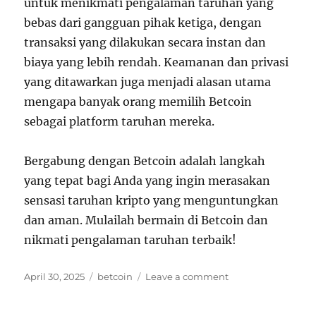
untuk menikmati pengalaman taruhan yang
bebas dari gangguan pihak ketiga, dengan
transaksi yang dilakukan secara instan dan
biaya yang lebih rendah. Keamanan dan privasi
yang ditawarkan juga menjadi alasan utama
mengapa banyak orang memilih Betcoin
sebagai platform taruhan mereka.
Bergabung dengan Betcoin adalah langkah
yang tepat bagi Anda yang ingin merasakan
sensasi taruhan kripto yang menguntungkan
dan aman. Mulailah bermain di Betcoin dan
nikmati pengalaman taruhan terbaik!
Posted
Tags
on
April 30, 2025
betcoin
Leave a comment
on
Betcoin:
Panduan