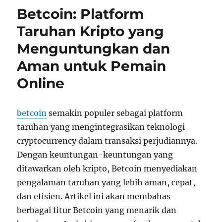
Lengkap
Betcoin: Platform
untuk
Taruhan
Taruhan Kripto yang
Kripto
Menguntungkan dan
yang
Aman
Aman untuk Pemain
dan
Menguntungkan
Online
betcoin
semakin populer sebagai platform
taruhan yang mengintegrasikan teknologi
cryptocurrency dalam transaksi perjudiannya.
Dengan keuntungan-keuntungan yang
ditawarkan oleh kripto, Betcoin menyediakan
pengalaman taruhan yang lebih aman, cepat,
dan efisien. Artikel ini akan membahas
berbagai fitur Betcoin yang menarik dan