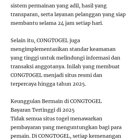
sistem permainan yang adil, hasil yang
transparan, serta layanan pelanggan yang siap
membantu selama 24 jam setiap hari.
Selain itu, CONGTOGEL juga
mengimplementasikan standar keamanan
yang tinggi untuk melindungi informasi dan
transaksi anggotanya. Inilah yang membuat
CONGTOGEL menjadi situs resmi dan
terpercaya hingga tahun 2025.
Keunggulan Bermain di CONGTOGEL
Bayaran Tertinggi di 2025
Tidak semua situs togel menawarkan
pembayaran yang menguntungkan bagi para
pemain. Di CONGTOGEL, setiap kemenangan