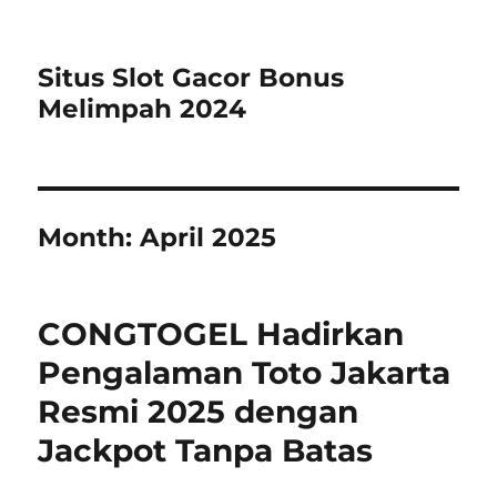
Situs Slot Gacor Bonus
Melimpah 2024
Month:
April 2025
CONGTOGEL Hadirkan
Pengalaman Toto Jakarta
Resmi 2025 dengan
Jackpot Tanpa Batas