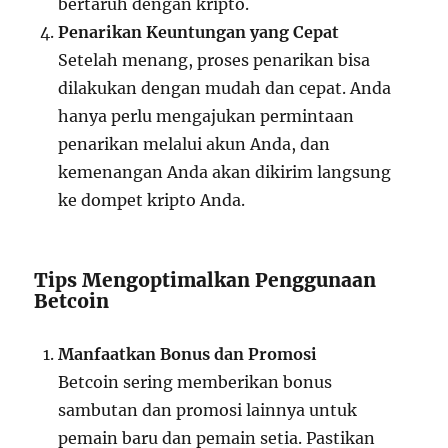
bertaruh dengan kripto.
Penarikan Keuntungan yang Cepat
Setelah menang, proses penarikan bisa
dilakukan dengan mudah dan cepat. Anda
hanya perlu mengajukan permintaan
penarikan melalui akun Anda, dan
kemenangan Anda akan dikirim langsung
ke dompet kripto Anda.
Tips Mengoptimalkan Penggunaan
Betcoin
Manfaatkan Bonus dan Promosi
Betcoin sering memberikan bonus
sambutan dan promosi lainnya untuk
pemain baru dan pemain setia. Pastikan