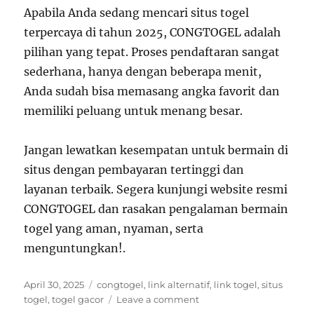
Apabila Anda sedang mencari situs togel
terpercaya di tahun 2025, CONGTOGEL adalah
pilihan yang tepat. Proses pendaftaran sangat
sederhana, hanya dengan beberapa menit,
Anda sudah bisa memasang angka favorit dan
memiliki peluang untuk menang besar.
Jangan lewatkan kesempatan untuk bermain di
situs dengan pembayaran tertinggi dan
layanan terbaik. Segera kunjungi website resmi
CONGTOGEL dan rasakan pengalaman bermain
togel yang aman, nyaman, serta
menguntungkan!.
Posted
Tags
April 30, 2025
congtogel
,
link alternatif
,
link togel
,
situs
on
on
togel
,
togel gacor
Leave a comment
CONGTOGEL