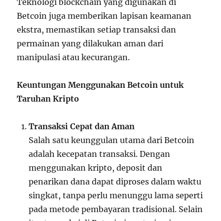
Teknologi blockchain yang digunakan di
Betcoin juga memberikan lapisan keamanan
ekstra, memastikan setiap transaksi dan
permainan yang dilakukan aman dari
manipulasi atau kecurangan.
Keuntungan Menggunakan Betcoin untuk
Taruhan Kripto
Transaksi Cepat dan Aman
Salah satu keunggulan utama dari Betcoin
adalah kecepatan transaksi. Dengan
menggunakan kripto, deposit dan
penarikan dana dapat diproses dalam waktu
singkat, tanpa perlu menunggu lama seperti
pada metode pembayaran tradisional. Selain