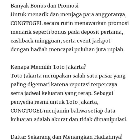
Banyak Bonus dan Promosi
Untuk menarik dan menjaga para anggotanya,
CONGTOGEL secara rutin menawarkan promosi
menarik seperti bonus pada deposit pertama,
cashback mingguan, serta event jackpot
dengan hadiah mencapai puluhan juta rupiah.
Kenapa Memilih Toto Jakarta?
Toto Jakarta merupakan salah satu pasar yang
paling digemari karena reputasi terpercaya
serta jadwal keluaran yang tetap. Sebagai
penyedia resmi untuk Toto Jakarta,
CONGTOGEL menjamin bahwa setiap data
keluaran adalah akurat dan tidak dimanipulasi.
Daftar Sekarang dan Menangkan Hadiahnya!