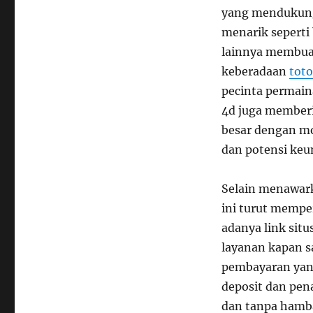
yang mendukung 
menarik seperti
lainnya membuat
keberadaan
toto
pecinta permain
4d juga member
besar dengan mo
dan potensi keu
Selain menawar
ini turut mempe
adanya link sit
layanan kapan s
pembayaran yan
deposit dan pena
dan tanpa hamb