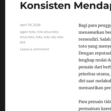
Konsisten Menda
Posted
April 19, 2026
Bagi para pengg
on
Tags
agen toto
,
link situs toto
,
menawarkan ber
situs toto
,
toto
,
toto 4d
,
toto
tersendiri. Sala
slot
toto yang menye
on
Leave a comment
Dengan reputasi
Strategi
Bermain
lengkap mulai d
Toto
pemain dari ber
4D
prioritas utama
Agar
Lebih
diri saat melaku
Konsisten
memastikan pen
Mendapatkan
Jackpot
Para pemain tid
permainan karen