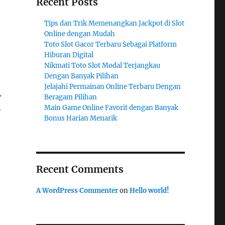
Recent Posts
Tips dan Trik Memenangkan Jackpot di Slot
Online dengan Mudah
Toto Slot Gacor Terbaru Sebagai Platform
Hiburan Digital
Nikmati Toto Slot Modal Terjangkau
Dengan Banyak Pilihan
Jelajahi Permainan Online Terbaru Dengan
.
Beragam Pilihan
n
Main Game Online Favorit dengan Banyak
Bonus Harian Menarik
Recent Comments
A WordPress Commenter
on
Hello world!