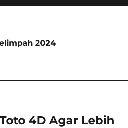
Melimpah 2024
 Toto 4D Agar Lebih