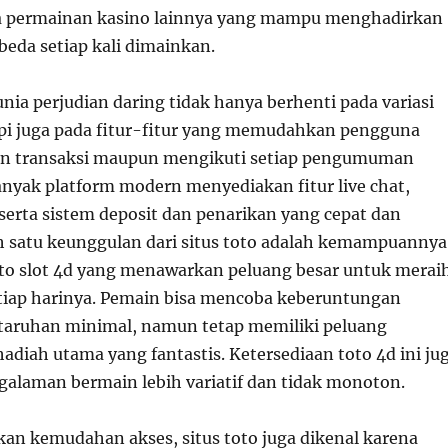
a permainan kasino lainnya yang mampu menghadirkan
eda setiap kali dimainkan.
nia perjudian daring tidak hanya berhenti pada variasi
pi juga pada fitur-fitur yang memudahkan pengguna
n transaksi maupun mengikuti setiap pengumuman
yak platform modern menyediakan fitur live chat,
serta sistem deposit dan penarikan yang cepat dan
ah satu keunggulan dari situs toto adalah kemampuannya
o slot 4d yang menawarkan peluang besar untuk merai
etiap harinya. Pemain bisa mencoba keberuntungan
taruhan minimal, namun tetap memiliki peluang
iah utama yang fantastis. Ketersediaan toto 4d ini ju
alaman bermain lebih variatif dan tidak monoton.
an kemudahan akses, situs toto juga dikenal karena