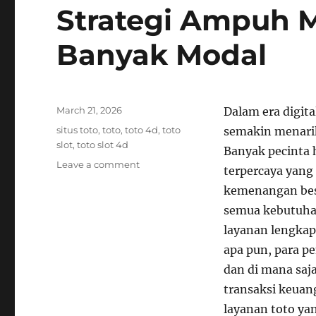
Strategi Ampuh 
Banyak Modal
Posted
March 21, 2026
Dalam era digit
on
Tags
situs toto
,
toto
,
toto 4d
,
toto
semakin menarik
slot
,
toto slot 4d
Banyak pecinta
on
Leave a comment
terpercaya yang
Strategi
kemenangan besa
Ampuh
Menang
semua kebutuhan
Toto
layanan lengka
Tanpa
apa pun, para p
Banyak
Modal
dan di mana saj
transaksi keuang
layanan toto yan