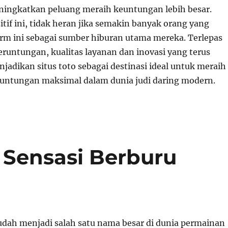
eningkatkan peluang meraih keuntungan lebih besar.
itif ini, tidak heran jika semakin banyak orang yang
form ini sebagai sumber hiburan utama mereka. Terlepas
eruntungan, kualitas layanan dan inovasi yang terus
adikan situs toto sebagai destinasi ideal untuk meraih
untungan maksimal dalam dunia judi daring modern.
: Sensasi Berburu
ah menjadi salah satu nama besar di dunia permainan