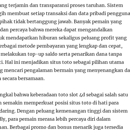
g terjamin dan transparansi proses taruhan. Sistem
h membuat setiap transaksi dan data pribadi penggun
i pihak tidak bertanggung jawab. Banyak pemain yang
dan percaya bahwa mereka dapat mengandalkan
tuk mendapatkan hiburan sekaligus peluang profit yang
erbagai metode pembayaran yang lengkap dan cepat,
melakukan top-up saldo serta penarikan dana tanpa
. Hal ini menjadikan situs toto sebagai pilihan utama
ng mencari pengalaman bermain yang menyenangkan d
secara bersamaan.
ngkal bahwa keberadaan toto slot 4d sebagai salah satu
 semakin memperkuat posisi situs toto di hati para
daring. Dengan peluang kemenangan tinggi dan sistem
ly, para pemain merasa lebih percaya diri dalam
n. Berbagai promo dan bonus menarik juga tersedia