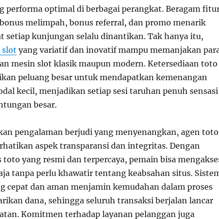
performa optimal di berbagai perangkat. Beragam fitu
 bonus melimpah, bonus referral, dan promo menarik
 setiap kunjungan selalu dinantikan. Tak hanya itu,
 slot
yang variatif dan inovatif mampu memanjakan par
an mesin slot klasik maupun modern. Ketersediaan toto
ikan peluang besar untuk mendapatkan kemenangan
dal kecil, menjadikan setiap sesi taruhan penuh sensasi
ntungan besar.
kan pengalaman berjudi yang menyenangkan, agen toto
rhatikan aspek transparansi dan integritas. Dengan
us toto yang resmi dan terpercaya, pemain bisa mengakse
aja tanpa perlu khawatir tentang keabsahan situs. Siste
g cepat dan aman menjamin kemudahan dalam proses
rikan dana, sehingga seluruh transaksi berjalan lancar
atan. Komitmen terhadap layanan pelanggan juga