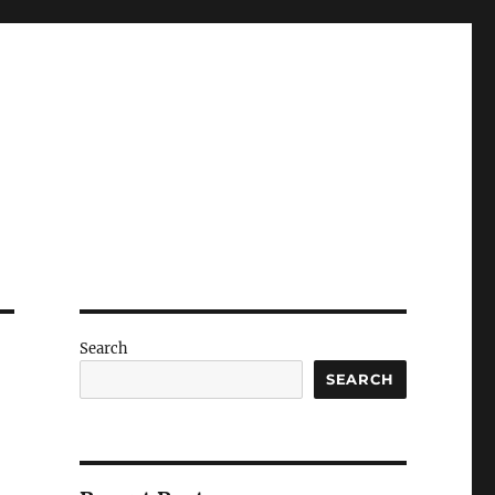
Search
SEARCH