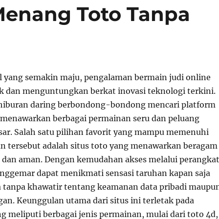
Menang Toto Tanpa
al yang semakin maju, pengalaman bermain judi online
 dan menguntungkan berkat inovasi teknologi terkini.
 hiburan daring berbondong-bondong mencari platform
 menawarkan berbagai permainan seru dan peluang
r. Salah satu pilihan favorit yang mampu memenuhi
 tersebut adalah situs toto yang menawarkan beragam
p dan aman. Dengan kemudahan akses melalui perangka
enggemar dapat menikmati sensasi taruhan kapan saja
a tanpa khawatir tentang keamanan data pribadi maupu
an. Keunggulan utama dari situs ini terletak pada
g meliputi berbagai jenis permainan, mulai dari toto 4d,