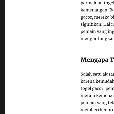
Banyak
permainan togel
Usaha
kemenangan. Ba
gacor, mereka 
signifikan. Hal 
pemain yang in
menguntungkan
Mengapa To
Salah satu alas
karena kemudah
togel gacor, pe
meraih kemenan
pemain yang tel
memberi keuntun