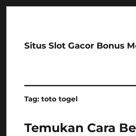
Situs Slot Gacor Bonus 
Tag:
toto togel
Temukan Cara Be