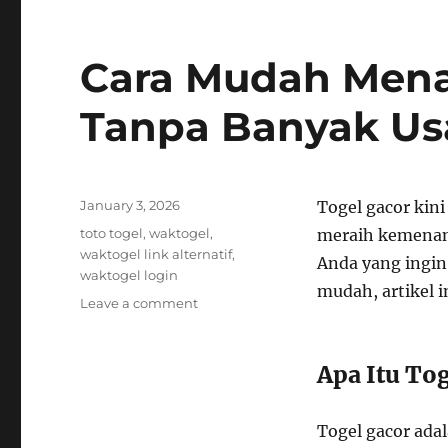
Cara Mudah Mena
Tanpa Banyak Us
Posted
January 3, 2026
Togel gacor kin
on
Tags
toto togel
,
waktogel
,
meraih kemenan
waktogel link alternatif
,
Anda yang ingin
waktogel login
mudah, artikel 
on
Leave a comment
Cara
Mudah
Menang
Apa Itu To
Togel
Gacor
Tanpa
Togel gacor ada