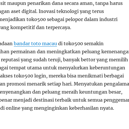
it maupun penarikan dana secara aman, tanpa harus
gan aset digital. Inovasi teknologi yang terus
njadikan toko500 sebagai pelopor dalam industri
yang kompetitif dan terpercaya.
radaan
bandar toto macau
di toko500 semakin
ihan permainan dan meningkatkan peluang kemenanga
reputasi yang sudah teruji, banyak bettor yang memilih
bagai tempat utama untuk menyalurkan keberuntungan
 akses toko500 login, mereka bisa menikmati berbagai
dan promosi menarik setiap hari. Menyatukan pengalam
enyenangkan dan peluang meraih keuntungan besar,
enar menjadi destinasi terbaik untuk semua penggema
judi online yang menginginkan keberhasilan nyata.