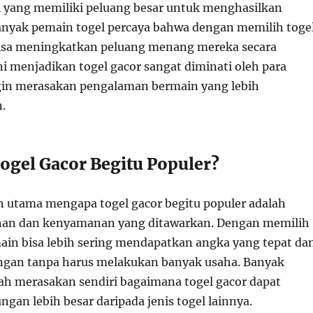
 yang memiliki peluang besar untuk menghasilkan
nyak pemain togel percaya bahwa dengan memilih toge
bisa meningkatkan peluang menang mereka secara
ini menjadikan togel gacor sangat diminati oleh para
gin merasakan pengalaman bermain yang lebih
.
gel Gacor Begitu Populer?
an utama mengapa togel gacor begitu populer adalah
an dan kenyamanan yang ditawarkan. Dengan memilih
main bisa lebih sering mendapatkan angka yang tepat da
gan tanpa harus melakukan banyak usaha. Banyak
ah merasakan sendiri bagaimana togel gacor dapat
gan lebih besar daripada jenis togel lainnya.