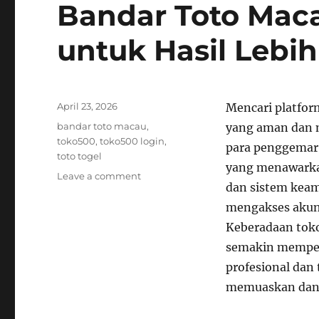
Bandar Toto Maca
untuk Hasil Lebih
Posted
April 23, 2026
Mencari platfor
on
Tags
bandar toto macau
,
yang aman dan 
toko500
,
toko500 login
,
para penggemar 
toto togel
yang menawarka
on
Leave a comment
dan sistem kea
Temukan
Cara
mengakses akun 
Bermain
Keberadaan toko
Cerdas
semakin memper
di
Bandar
profesional dan
Toto
memuaskan dan 
Macau
dan