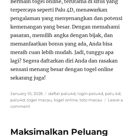
Bermain togel online, terutama di situs yang
terpercaya seperti Palu 4D, menawarkan
pengalaman yang menyenangkan dan potensi
kemenangan yang besar. Dengan memahami
pasaran, memilih angka dengan bijak, dan
memanfaatkan bonus yang ada, Anda bisa
meraih cuan lebih mudah. Jadi, tunggu apa
lagi? Segera daftarkan diri Anda dan rasakan
sensasi menang besar dengan togel online
sekarang juga!
Posted
Tags
January 10, 2026
daftar palu4d
,
login palu4d
,
palu 4d
,
on
palu4d
,
togel macau
,
togel online
,
toto macau
Leave a
on
comment
Sensasi
Menang
Besar
Maksimalkan Peluang
dengan