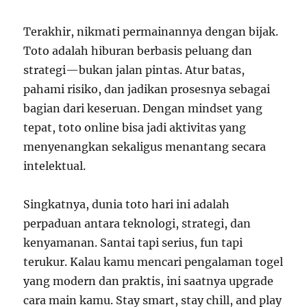
Terakhir, nikmati permainannya dengan bijak.
Toto adalah hiburan berbasis peluang dan
strategi—bukan jalan pintas. Atur batas,
pahami risiko, dan jadikan prosesnya sebagai
bagian dari keseruan. Dengan mindset yang
tepat, toto online bisa jadi aktivitas yang
menyenangkan sekaligus menantang secara
intelektual.
Singkatnya, dunia toto hari ini adalah
perpaduan antara teknologi, strategi, dan
kenyamanan. Santai tapi serius, fun tapi
terukur. Kalau kamu mencari pengalaman togel
yang modern dan praktis, ini saatnya upgrade
cara main kamu. Stay smart, stay chill, and play