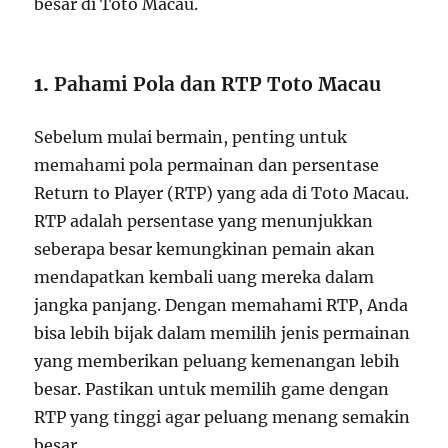
besar di Toto Macau.
1.
Pahami Pola dan RTP Toto Macau
Sebelum mulai bermain, penting untuk
memahami pola permainan dan persentase
Return to Player (RTP) yang ada di Toto Macau.
RTP adalah persentase yang menunjukkan
seberapa besar kemungkinan pemain akan
mendapatkan kembali uang mereka dalam
jangka panjang. Dengan memahami RTP, Anda
bisa lebih bijak dalam memilih jenis permainan
yang memberikan peluang kemenangan lebih
besar. Pastikan untuk memilih game dengan
RTP yang tinggi agar peluang menang semakin
besar.