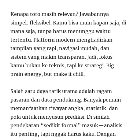
Kenapa toto masih relevan? Jawabannya
simpel: fleksibel. Kamu bisa main kapan saja, di
mana saja, tanpa harus menunggu waktu
tertentu. Platform modern menghadirkan
tampilan yang rapi, navigasi mudah, dan
sistem yang makin transparan. Jadi, fokus
kamu bukan ke teknis, tapi ke strategi. Big
brain energy, but make it chill.
Salah satu daya tarik utama adalah ragam
pasaran dan data pendukung. Banyak pemain
memanfaatkan riwayat angka, statistik, dan
pola untuk menyusun prediksi. Di sinilah
pendekatan “sedikit formal” masuk—analisis
itu penting, tapi nggak harus kaku. Dengan