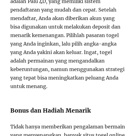
adalah Palu 4D, yang memiliki sistem
pendaftaran yang mudah dan cepat. Setelah
mendaftar, Anda akan diberikan akun yang
bisa digunakan untuk melakukan deposit dan
menarik kemenangan. Pilihlah pasaran togel
yang Anda inginkan, lalu pilih angka-angka
yang Anda yakini akan keluar. Ingat, togel
adalah permainan yang mengandalkan
keberuntungan, namun menggunakan strategi
yang tepat bisa meningkatkan peluang Anda
untuk menang.
Bonus dan Hadiah Menarik
Tidak hanya memberikan pengalaman bermain
yang menyenangkan, banyak situs togel online