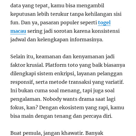
data yang tepat, kamu bisa mengambil
keputusan lebih terukur tanpa kehilangan sisi
fun. Dan ya, pasaran populer seperti
togel
macau
sering jadi sorotan karena konsistensi
jadwal dan kelengkapan informasinya.
Selain itu, keamanan dan kenyamanan jadi
faktor krusial. Platform toto yang baik biasanya
dilengkapi sistem enkripsi, layanan pelanggan
responsif, serta metode transaksi yang variatif.
Ini bukan cuma soal menang, tapi juga soal
pengalaman. Nobody wants drama saat lagi
fokus, kan? Dengan ekosistem yang rapi, kamu
bisa main dengan tenang dan percaya diri.
Buat pemula, jangan khawatir. Banyak