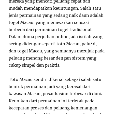
mereka yang mencari peluang cepat dan
mudah mendapatkan keuntungan. Salah satu
jenis permainan yang sedang naik daun adalah
togel Macau, yang menawarkan sensasi
berbeda dari permainan togel tradisional.
Dalam dunia perjudian online, ada istilah yang
sering didengar seperti toto Macau, palu4d,
dan togel Macau, yang semuanya merujuk pada
peluang menang besar dengan sistem yang
cukup simpel dan praktis.
Toto Macau sendiri dikenal sebagai salah satu
bentuk permainan judi yang berasal dari
kawasan Macau, pusat kasino terbesar di dunia.
Keunikan dari permainan ini terletak pada
kecepatan proses dan peluang kemenangan