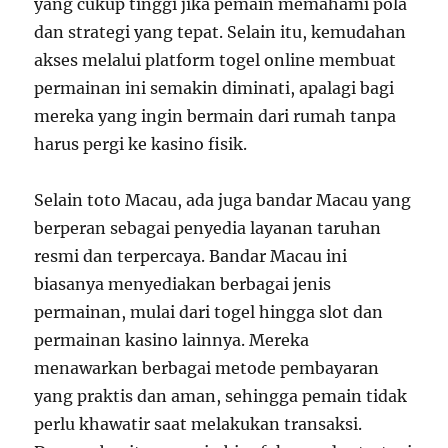
yang cukup tinggi jika pemain memahami pola
dan strategi yang tepat. Selain itu, kemudahan
akses melalui platform togel online membuat
permainan ini semakin diminati, apalagi bagi
mereka yang ingin bermain dari rumah tanpa
harus pergi ke kasino fisik.
Selain toto Macau, ada juga bandar Macau yang
berperan sebagai penyedia layanan taruhan
resmi dan terpercaya. Bandar Macau ini
biasanya menyediakan berbagai jenis
permainan, mulai dari togel hingga slot dan
permainan kasino lainnya. Mereka
menawarkan berbagai metode pembayaran
yang praktis dan aman, sehingga pemain tidak
perlu khawatir saat melakukan transaksi.