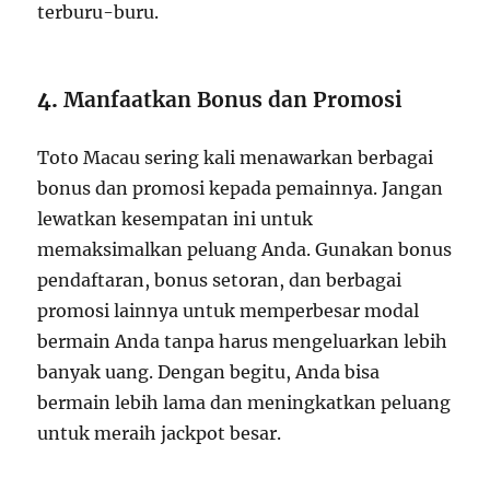
terburu-buru.
4.
Manfaatkan Bonus dan Promosi
Toto Macau sering kali menawarkan berbagai
bonus dan promosi kepada pemainnya. Jangan
lewatkan kesempatan ini untuk
memaksimalkan peluang Anda. Gunakan bonus
pendaftaran, bonus setoran, dan berbagai
promosi lainnya untuk memperbesar modal
bermain Anda tanpa harus mengeluarkan lebih
banyak uang. Dengan begitu, Anda bisa
bermain lebih lama dan meningkatkan peluang
untuk meraih jackpot besar.