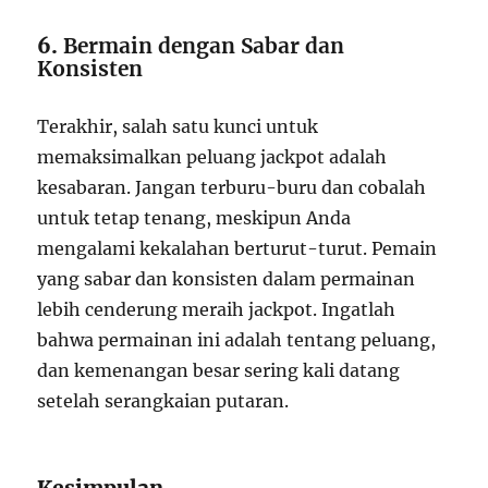
6.
Bermain dengan Sabar dan
Konsisten
Terakhir, salah satu kunci untuk
memaksimalkan peluang jackpot adalah
kesabaran. Jangan terburu-buru dan cobalah
untuk tetap tenang, meskipun Anda
mengalami kekalahan berturut-turut. Pemain
yang sabar dan konsisten dalam permainan
lebih cenderung meraih jackpot. Ingatlah
bahwa permainan ini adalah tentang peluang,
dan kemenangan besar sering kali datang
setelah serangkaian putaran.