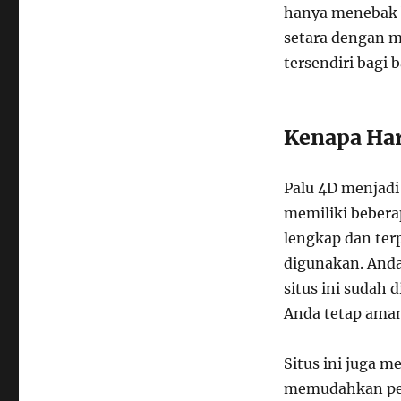
hanya menebak 
setara dengan mo
tersendiri bagi
Kenapa Har
Palu 4D menjadi
memiliki bebera
lengkap dan ter
digunakan. Anda
situs ini sudah
Anda tetap ama
Situs ini juga 
memudahkan pem