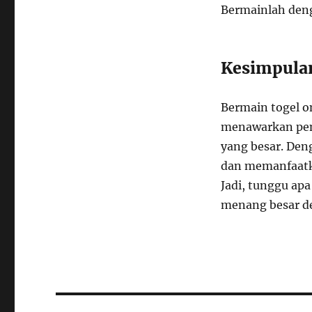
Bermainlah deng
Kesimpula
Bermain togel on
menawarkan pe
yang besar. Den
dan memanfaatka
Jadi, tunggu apa
menang besar de