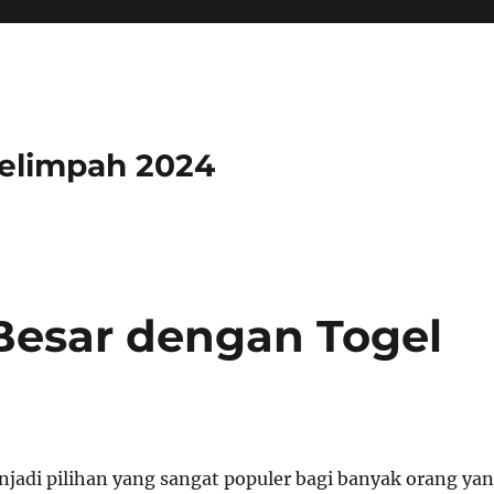
Melimpah 2024
Besar dengan Togel
njadi pilihan yang sangat populer bagi banyak orang ya