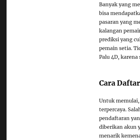
Banyak yang mer
bisa mendapatka
pasaran yang mer
kalangan pemain
prediksi yang c
pemain setia. T
Palu 4D, karena
Cara Dafta
Untuk memulai, 
terpercaya. Sala
pendaftaran yan
diberikan akun 
menarik kemenan