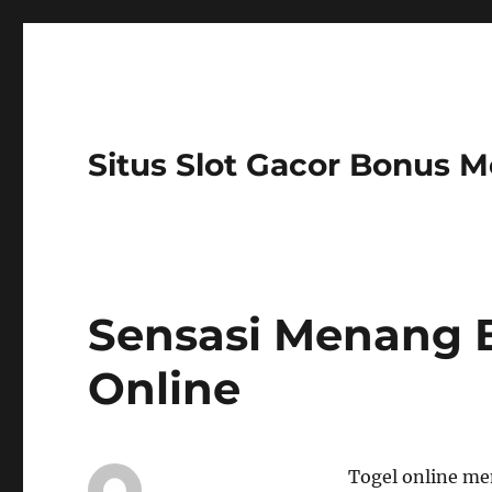
Situs Slot Gacor Bonus 
Sensasi Menang 
Online
Togel online me