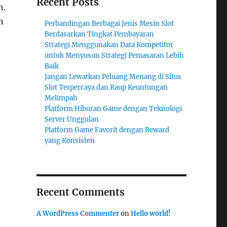
Recent Posts
n.
n
Perbandingan Berbagai Jenis Mesin Slot
Berdasarkan Tingkat Pembayaran
Strategi Menggunakan Data Kompetitor
untuk Menyusun Strategi Pemasaran Lebih
Baik
Jangan Lewatkan Peluang Menang di Situs
Slot Terpercaya dan Raup Keuntungan
Melimpah
Platform Hiburan Game dengan Teknologi
Server Unggulan
Platform Game Favorit dengan Reward
yang Konsisten
Recent Comments
A WordPress Commenter
on
Hello world!