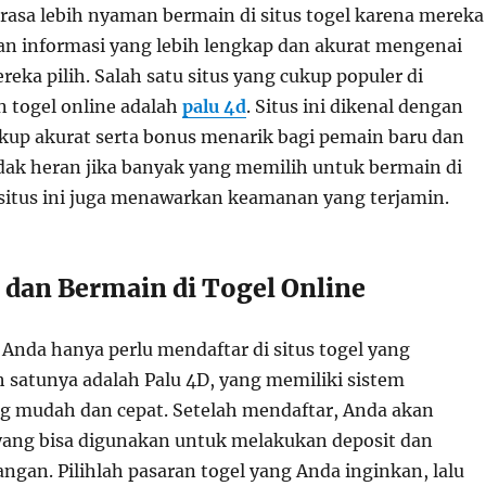
asa lebih nyaman bermain di situs togel karena mereka
n informasi yang lebih lengkap dan akurat mengenai
eka pilih. Salah satu situs yang cukup populer di
 togel online adalah
palu 4d
. Situs ini dikenal dengan
ukup akurat serta bonus menarik bagi pemain baru dan
idak heran jika banyak yang memilih untuk bermain di
 situs ini juga menawarkan keamanan yang terjamin.
r dan Bermain di Togel Online
Anda hanya perlu mendaftar di situs togel yang
h satunya adalah Palu 4D, yang memiliki sistem
g mudah dan cepat. Setelah mendaftar, Anda akan
yang bisa digunakan untuk melakukan deposit dan
gan. Pilihlah pasaran togel yang Anda inginkan, lalu