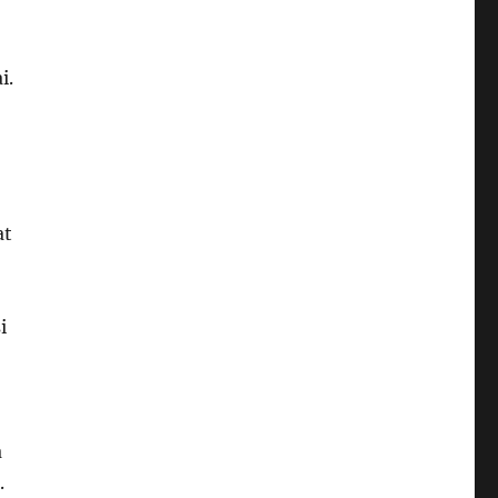
i.
at
i
a
.