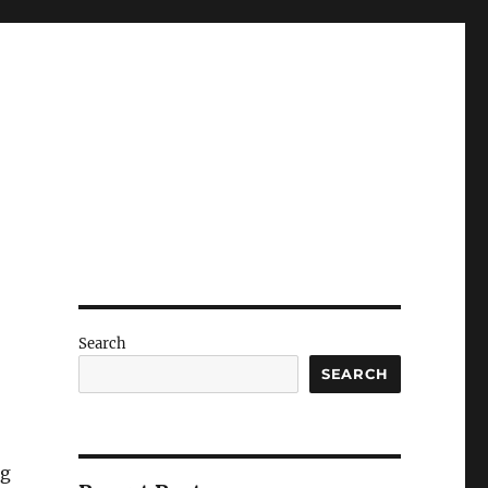
Search
SEARCH
ng