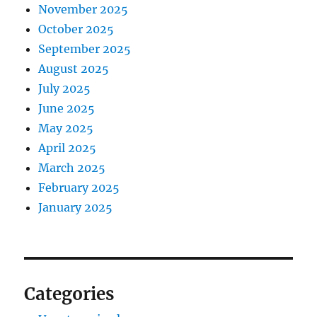
November 2025
October 2025
September 2025
August 2025
July 2025
June 2025
May 2025
April 2025
March 2025
February 2025
January 2025
Categories