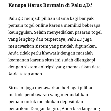
Kenapa Harus Bermain di Palu 4D?
Palu 4D menjadi pilihan utama bagi banyak
pemain togel online karena memiliki beberapa
keunggulan. Selain menyediakan pasaran togel
yang lengkap dan terpercaya, Palu 4D juga
menawarkan sistem yang mudah digunakan.
Anda tidak perlu khawatir dengan masalah
keamanan karena situs ini sudah dilengkapi
dengan sistem enkripsi yang memastikan data
Anda tetap aman.
Situs ini juga menawarkan berbagai pilihan
metode pembayaran yang memudahkan
pemain untuk melakukan deposit dan
penarikan. Dengan begitu, Anda bisa langsung