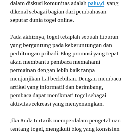
dalam diskusi komunitas adalah
palu4d
, yang
dikenal sebagai bagian dari pembahasan
seputar dunia togel online.
Pada akhirnya, togel tetaplah sebuah hiburan
yang bergantung pada keberuntungan dan
perhitungan pribadi. Blog promosi yang tepat
akan membantu pembaca memahami
permainan dengan lebih baik tanpa
menjanjikan hal berlebihan. Dengan membaca
artikel yang informatif dan berimbang,
pembaca dapat menikmati togel sebagai
aktivitas rekreasi yang menyenangkan.
Jika Anda tertarik memperdalam pengetahuan
tentang togel, mengikuti blog yang konsisten