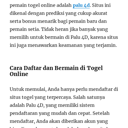
pemain togel online adalah
palu 4d
. Situs ini
dikenal dengan prediksi yang cukup akurat
serta bonus menarik bagi pemain baru dan
pemain setia. Tidak heran jika banyak yang
memilih untuk bermain di Palu 4D, karena situs
ini juga menawarkan keamanan yang terjamin.
Cara Daftar dan Bermain di Togel
Online
Untuk memulai, Anda hanya perlu mendaftar di
situs togel yang terpercaya. Salah satunya
adalah Palu 4D, yang memiliki sistem
pendaftaran yang mudah dan cepat. Setelah
mendaftar, Anda akan diberikan akun yang