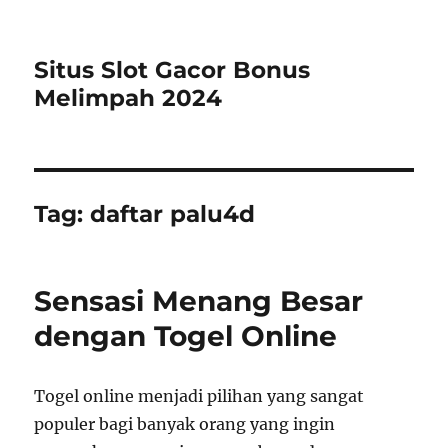
Situs Slot Gacor Bonus
Melimpah 2024
Tag:
daftar palu4d
Sensasi Menang Besar
dengan Togel Online
Togel online menjadi pilihan yang sangat
populer bagi banyak orang yang ingin