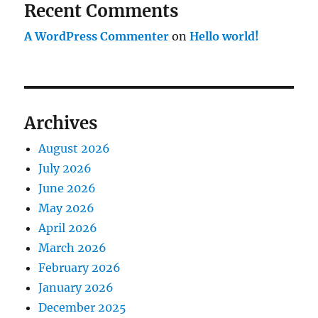
Recent Comments
A WordPress Commenter
on
Hello world!
Archives
August 2026
July 2026
June 2026
May 2026
April 2026
March 2026
February 2026
January 2026
December 2025