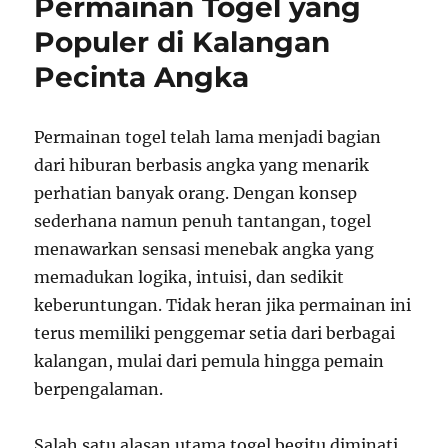
Permainan Togel yang
Online
Populer di Kalangan
Pecinta Angka
Permainan togel telah lama menjadi bagian
dari hiburan berbasis angka yang menarik
perhatian banyak orang. Dengan konsep
sederhana namun penuh tantangan, togel
menawarkan sensasi menebak angka yang
memadukan logika, intuisi, dan sedikit
keberuntungan. Tidak heran jika permainan ini
terus memiliki penggemar setia dari berbagai
kalangan, mulai dari pemula hingga pemain
berpengalaman.
Salah satu alasan utama togel begitu diminati