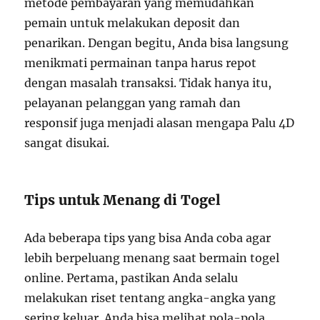
metode pembayaran yang memudahkan
pemain untuk melakukan deposit dan
penarikan. Dengan begitu, Anda bisa langsung
menikmati permainan tanpa harus repot
dengan masalah transaksi. Tidak hanya itu,
pelayanan pelanggan yang ramah dan
responsif juga menjadi alasan mengapa Palu 4D
sangat disukai.
Tips untuk Menang di Togel
Ada beberapa tips yang bisa Anda coba agar
lebih berpeluang menang saat bermain togel
online. Pertama, pastikan Anda selalu
melakukan riset tentang angka-angka yang
sering keluar. Anda bisa melihat pola-pola