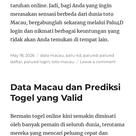
taruhan online. Jadi, bagi Anda yang ingin
merasakan sensasi berbeda dari dunia toto
Macau, bergabunglah sekarang melalui Palu4D
login dan nikmati berbagai keuntungan yang
tidak akan Anda temukan di tempat lain.
Posted
Tags
May 18, 2026
data macau
,
palu 4d
,
palu4d
,
palu4d
on
on
daftar
,
palu4d login
,
toto macau
Leave a comment
Temukan
Formula
Data
Data Macau dan Prediksi
Macau
yang
Togel yang Valid
Membant
Pemain
Togel
Bermain togel online kini semakin diminati
Online
oleh banyak pemain di seluruh dunia, terutama
Menang
Lebih
mereka yang mencari peluang cepat dan