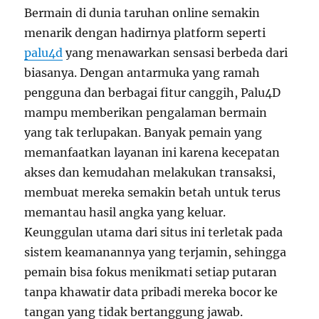
Bermain di dunia taruhan online semakin
menarik dengan hadirnya platform seperti
palu4d
yang menawarkan sensasi berbeda dari
biasanya. Dengan antarmuka yang ramah
pengguna dan berbagai fitur canggih, Palu4D
mampu memberikan pengalaman bermain
yang tak terlupakan. Banyak pemain yang
memanfaatkan layanan ini karena kecepatan
akses dan kemudahan melakukan transaksi,
membuat mereka semakin betah untuk terus
memantau hasil angka yang keluar.
Keunggulan utama dari situs ini terletak pada
sistem keamanannya yang terjamin, sehingga
pemain bisa fokus menikmati setiap putaran
tanpa khawatir data pribadi mereka bocor ke
tangan yang tidak bertanggung jawab.