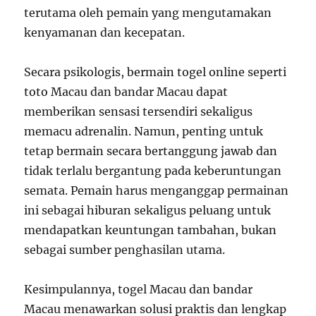
terutama oleh pemain yang mengutamakan
kenyamanan dan kecepatan.
Secara psikologis, bermain togel online seperti
toto Macau dan bandar Macau dapat
memberikan sensasi tersendiri sekaligus
memacu adrenalin. Namun, penting untuk
tetap bermain secara bertanggung jawab dan
tidak terlalu bergantung pada keberuntungan
semata. Pemain harus menganggap permainan
ini sebagai hiburan sekaligus peluang untuk
mendapatkan keuntungan tambahan, bukan
sebagai sumber penghasilan utama.
Kesimpulannya, togel Macau dan bandar
Macau menawarkan solusi praktis dan lengkap