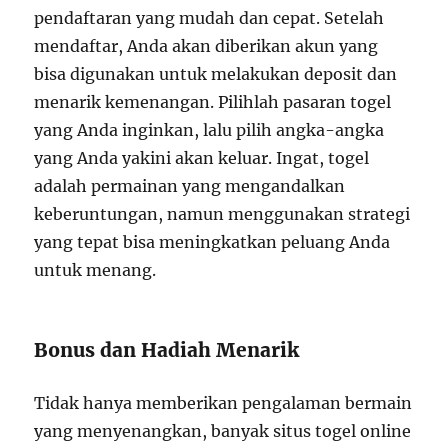
pendaftaran yang mudah dan cepat. Setelah
mendaftar, Anda akan diberikan akun yang
bisa digunakan untuk melakukan deposit dan
menarik kemenangan. Pilihlah pasaran togel
yang Anda inginkan, lalu pilih angka-angka
yang Anda yakini akan keluar. Ingat, togel
adalah permainan yang mengandalkan
keberuntungan, namun menggunakan strategi
yang tepat bisa meningkatkan peluang Anda
untuk menang.
Bonus dan Hadiah Menarik
Tidak hanya memberikan pengalaman bermain
yang menyenangkan, banyak situs togel online