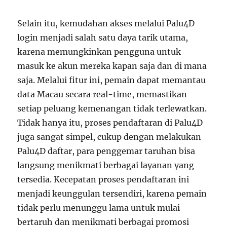
Selain itu, kemudahan akses melalui Palu4D
login menjadi salah satu daya tarik utama,
karena memungkinkan pengguna untuk
masuk ke akun mereka kapan saja dan di mana
saja. Melalui fitur ini, pemain dapat memantau
data Macau secara real-time, memastikan
setiap peluang kemenangan tidak terlewatkan.
Tidak hanya itu, proses pendaftaran di Palu4D
juga sangat simpel, cukup dengan melakukan
Palu4D daftar, para penggemar taruhan bisa
langsung menikmati berbagai layanan yang
tersedia. Kecepatan proses pendaftaran ini
menjadi keunggulan tersendiri, karena pemain
tidak perlu menunggu lama untuk mulai
bertaruh dan menikmati berbagai promosi