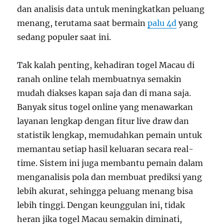
dan analisis data untuk meningkatkan peluang
menang, terutama saat bermain
palu 4d
yang
sedang populer saat ini.
Tak kalah penting, kehadiran togel Macau di
ranah online telah membuatnya semakin
mudah diakses kapan saja dan di mana saja.
Banyak situs togel online yang menawarkan
layanan lengkap dengan fitur live draw dan
statistik lengkap, memudahkan pemain untuk
memantau setiap hasil keluaran secara real-
time. Sistem ini juga membantu pemain dalam
menganalisis pola dan membuat prediksi yang
lebih akurat, sehingga peluang menang bisa
lebih tinggi. Dengan keunggulan ini, tidak
heran jika togel Macau semakin diminati,