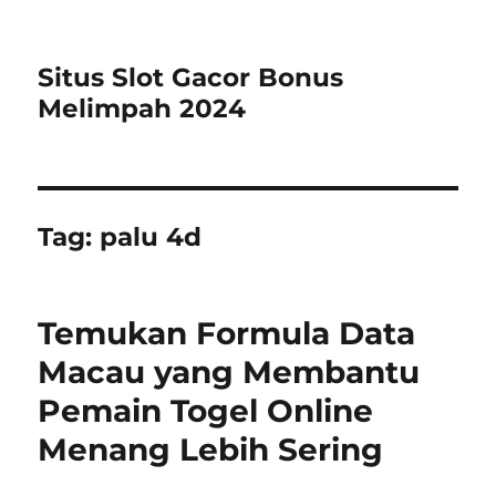
Situs Slot Gacor Bonus
Melimpah 2024
Tag:
palu 4d
Temukan Formula Data
Macau yang Membantu
Pemain Togel Online
Menang Lebih Sering