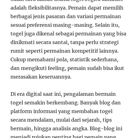
adalah fleksibilitasnya. Pemain dapat memilih
berbagai jenis pasaran dan variasi permainan
sesuai preferensi masing-masing. Selain itu,
togel juga dikenal sebagai permainan yang bisa
dinikmati secara santai, tanpa perlu strategi
rumit seperti permainan kompetitif lainnya.
Cukup memahami pola, statistik sederhana,
dan mengikuti feeling, pemain sudah bisa ikut
merasakan keseruannya.
Di era digital saat ini, pengalaman bermain
togel semakin berkembang. Banyak blog dan
platform informasi yang membahas togel
secara mendalam, mulai dari sejarah, tips
bermain, hingga analisis angka. Blog-blog ini
menjadi rujukan penting bagi pemain yang