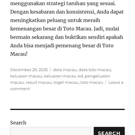
menggunakan strategi taruhan yang sesuai.
Dengan kesabaran dan konsistensi, Anda dapat
meningkatkan peluang untuk meraih
kemenangan besar di Toto Macau. Jadi, mulai
bermain sekarang dan buktikan sendiri apakah
Anda bisa menjadi pemenang besar di Toto
Macau!
Posted
Tags
December 29, 2025
data macau
,
data toto macau
,
on
keluaran macau
,
keluaran macau 4d
,
pengeluaran
macau
,
result macau
,
togel macau
,
toto macau
Leave a
on
comment
Maksimalkan
Peluang
Jackpot
di
Toto
Search
Macau:
Panduan
SEARCH