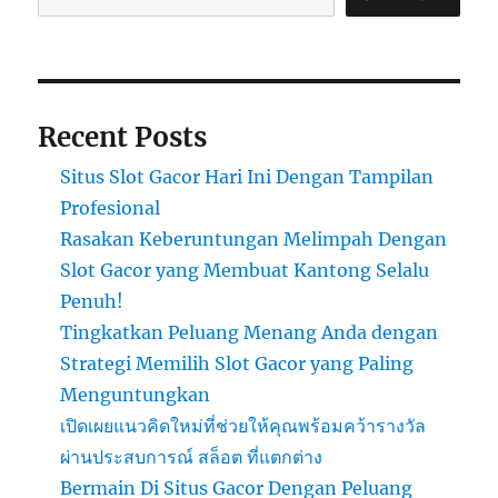
Lengkap
Recent Posts
Situs Slot Gacor Hari Ini Dengan Tampilan
Profesional
Rasakan Keberuntungan Melimpah Dengan
Slot Gacor yang Membuat Kantong Selalu
Penuh!
Tingkatkan Peluang Menang Anda dengan
Strategi Memilih Slot Gacor yang Paling
Menguntungkan
เปิดเผยแนวคิดใหม่ที่ช่วยให้คุณพร้อมคว้ารางวัล
ผ่านประสบการณ์ สล็อต ที่แตกต่าง
Bermain Di Situs Gacor Dengan Peluang