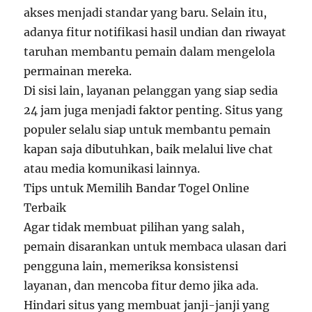
akses menjadi standar yang baru. Selain itu,
adanya fitur notifikasi hasil undian dan riwayat
taruhan membantu pemain dalam mengelola
permainan mereka.
Di sisi lain, layanan pelanggan yang siap sedia
24 jam juga menjadi faktor penting. Situs yang
populer selalu siap untuk membantu pemain
kapan saja dibutuhkan, baik melalui live chat
atau media komunikasi lainnya.
Tips untuk Memilih Bandar Togel Online
Terbaik
Agar tidak membuat pilihan yang salah,
pemain disarankan untuk membaca ulasan dari
pengguna lain, memeriksa konsistensi
layanan, dan mencoba fitur demo jika ada.
Hindari situs yang membuat janji-janji yang