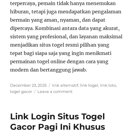
terpercaya, pemain tidak hanya menemukan
hiburan, tetapi juga mendapatkan pengalaman
bermain yang aman, nyaman, dan dapat
dipercaya. Kombinasi antara data yang akurat,
sistem yang profesional, dan layanan maksimal
menjadikan situs togel resmi pilihan yang
tepat bagi siapa saja yang ingin menikmati
permainan togel online dengan cara yang
modern dan bertanggung jawab.
Posted
Tags
December 23, 2025
link alternatif
,
link togel
,
link toto
,
on
on
togel gacor
Leave a comment
Situs
Togel
Online
Link Login Situs Togel
Resmi
dengan
Gacor Pagi Ini Khusus
Pasaran