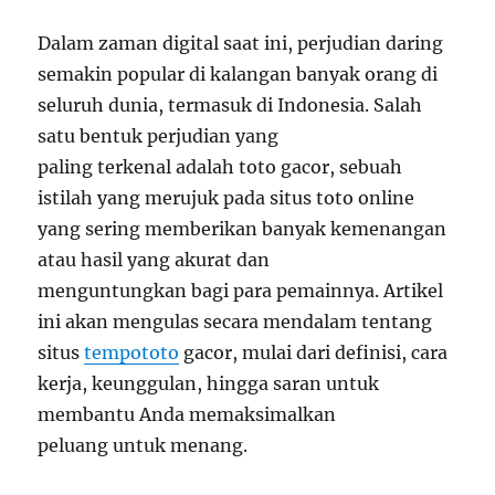
Dalam zaman digital saat ini, perjudian daring
semakin popular di kalangan banyak orang di
seluruh dunia, termasuk di Indonesia. Salah
satu bentuk perjudian yang
paling terkenal adalah toto gacor, sebuah
istilah yang merujuk pada situs toto online
yang sering memberikan banyak kemenangan
atau hasil yang akurat dan
menguntungkan bagi para pemainnya. Artikel
ini akan mengulas secara mendalam tentang
situs
tempototo
gacor, mulai dari definisi, cara
kerja, keunggulan, hingga saran untuk
membantu Anda memaksimalkan
peluang untuk menang.