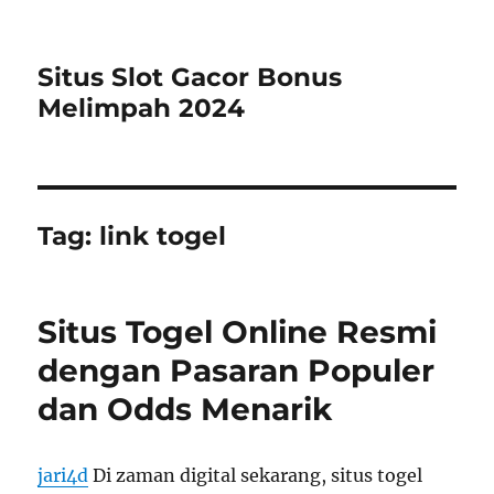
Situs Slot Gacor Bonus
Melimpah 2024
Tag:
link togel
Situs Togel Online Resmi
dengan Pasaran Populer
dan Odds Menarik
jari4d
Di zaman digital sekarang, situs togel