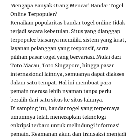
Mengapa Banyak Orang Mencari Bandar Togel
Online Terpopuler?
Kenaikan popularitas bandar togel online tidak
terjadi secara kebetulan. Situs yang dianggap
terpopuler biasanya memiliki sistem yang kuat,
layanan pelanggan yang responsif, serta
pilihan pasar togel yang bervariasi. Mulai dari
Toto Macau, Toto Singapore, hingga pasar
internasional lainnya, semuanya dapat diakses
dalam satu tempat. Hal ini membuat para
pemain merasa lebih nyaman tanpa perlu
beralih dari satu situs ke situs lainnya.
Di samping itu, bandar togel yang terpercaya
umumnya telah menerapkan teknologi
enkripsi terbaru untuk melindungi informasi
pemain. Keamanan akun dan transaksi menjadi