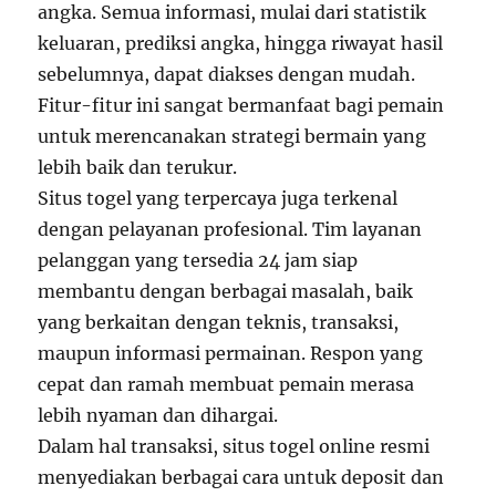
angka. Semua informasi, mulai dari statistik
keluaran, prediksi angka, hingga riwayat hasil
sebelumnya, dapat diakses dengan mudah.
Fitur-fitur ini sangat bermanfaat bagi pemain
untuk merencanakan strategi bermain yang
lebih baik dan terukur.
Situs togel yang terpercaya juga terkenal
dengan pelayanan profesional. Tim layanan
pelanggan yang tersedia 24 jam siap
membantu dengan berbagai masalah, baik
yang berkaitan dengan teknis, transaksi,
maupun informasi permainan. Respon yang
cepat dan ramah membuat pemain merasa
lebih nyaman dan dihargai.
Dalam hal transaksi, situs togel online resmi
menyediakan berbagai cara untuk deposit dan