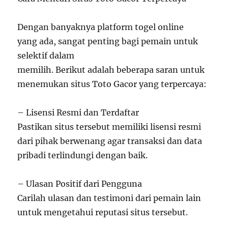
Dengan banyaknya platform togel online
yang ada, sangat penting bagi pemain untuk
selektif dalam
memilih. Berikut adalah beberapa saran untuk
menemukan situs Toto Gacor yang terpercaya:
– Lisensi Resmi dan Terdaftar
Pastikan situs tersebut memiliki lisensi resmi
dari pihak berwenang agar transaksi dan data
pribadi terlindungi dengan baik.
– Ulasan Positif dari Pengguna
Carilah ulasan dan testimoni dari pemain lain
untuk mengetahui reputasi situs tersebut.