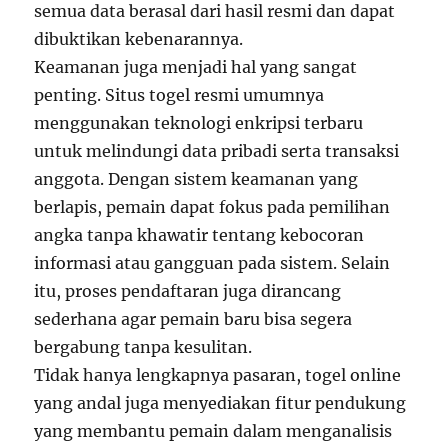
semua data berasal dari hasil resmi dan dapat
dibuktikan kebenarannya.
Keamanan juga menjadi hal yang sangat
penting. Situs togel resmi umumnya
menggunakan teknologi enkripsi terbaru
untuk melindungi data pribadi serta transaksi
anggota. Dengan sistem keamanan yang
berlapis, pemain dapat fokus pada pemilihan
angka tanpa khawatir tentang kebocoran
informasi atau gangguan pada sistem. Selain
itu, proses pendaftaran juga dirancang
sederhana agar pemain baru bisa segera
bergabung tanpa kesulitan.
Tidak hanya lengkapnya pasaran, togel online
yang andal juga menyediakan fitur pendukung
yang membantu pemain dalam menganalisis