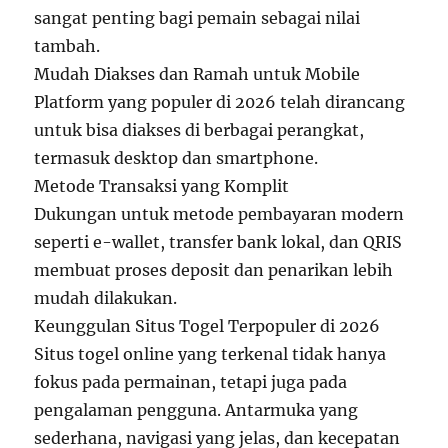
sangat penting bagi pemain sebagai nilai
tambah.
Mudah Diakses dan Ramah untuk Mobile
Platform yang populer di 2026 telah dirancang
untuk bisa diakses di berbagai perangkat,
termasuk desktop dan smartphone.
Metode Transaksi yang Komplit
Dukungan untuk metode pembayaran modern
seperti e-wallet, transfer bank lokal, dan QRIS
membuat proses deposit dan penarikan lebih
mudah dilakukan.
Keunggulan Situs Togel Terpopuler di 2026
Situs togel online yang terkenal tidak hanya
fokus pada permainan, tetapi juga pada
pengalaman pengguna. Antarmuka yang
sederhana, navigasi yang jelas, dan kecepatan