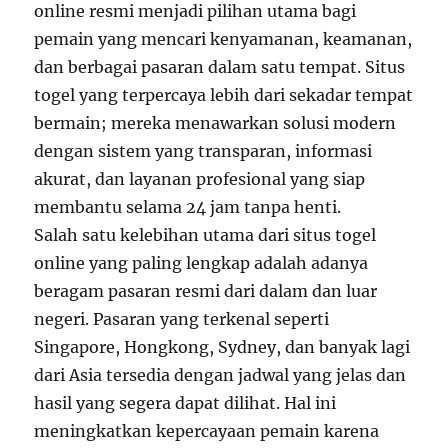
online resmi menjadi pilihan utama bagi
pemain yang mencari kenyamanan, keamanan,
dan berbagai pasaran dalam satu tempat. Situs
togel yang terpercaya lebih dari sekadar tempat
bermain; mereka menawarkan solusi modern
dengan sistem yang transparan, informasi
akurat, dan layanan profesional yang siap
membantu selama 24 jam tanpa henti.
Salah satu kelebihan utama dari situs togel
online yang paling lengkap adalah adanya
beragam pasaran resmi dari dalam dan luar
negeri. Pasaran yang terkenal seperti
Singapore, Hongkong, Sydney, dan banyak lagi
dari Asia tersedia dengan jadwal yang jelas dan
hasil yang segera dapat dilihat. Hal ini
meningkatkan kepercayaan pemain karena