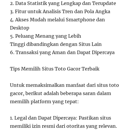
2. Data Statistik yang Lengkap dan Terupdate
3. Fitur untuk Analisis Tren dan Pola Angka
4. Akses Mudah melalui Smartphone dan
Desktop
5. Peluang Menang yang Lebih
Tinggi dibandingkan dengan Situs Lain
6. Transaksi yang Aman dan Dapat Dipercaya
Tips Memilih Situs Toto Gacor Terbaik
Untuk memaksimalkan manfaat dari situs toto
gacor, berikut adalah beberapa saran dalam
memilih platform yang tepat:
1. Legal dan Dapat Dipercaya: Pastikan situs
memiliki izin resmi dari otoritas yang relevan.