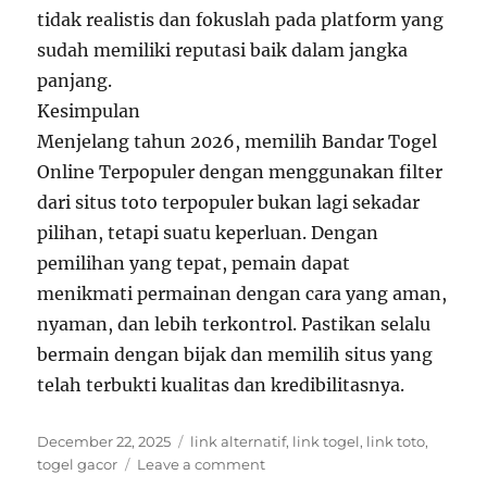
tidak realistis dan fokuslah pada platform yang
sudah memiliki reputasi baik dalam jangka
panjang.
Kesimpulan
Menjelang tahun 2026, memilih Bandar Togel
Online Terpopuler dengan menggunakan filter
dari situs toto terpopuler bukan lagi sekadar
pilihan, tetapi suatu keperluan. Dengan
pemilihan yang tepat, pemain dapat
menikmati permainan dengan cara yang aman,
nyaman, dan lebih terkontrol. Pastikan selalu
bermain dengan bijak dan memilih situs yang
telah terbukti kualitas dan kredibilitasnya.
Posted
Tags
December 22, 2025
link alternatif
,
link togel
,
link toto
,
on
on
togel gacor
Leave a comment
Link