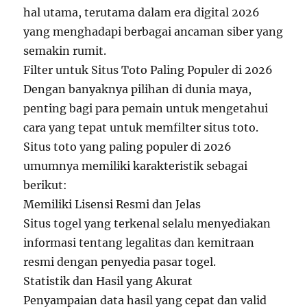
hal utama, terutama dalam era digital 2026
yang menghadapi berbagai ancaman siber yang
semakin rumit.
Filter untuk Situs Toto Paling Populer di 2026
Dengan banyaknya pilihan di dunia maya,
penting bagi para pemain untuk mengetahui
cara yang tepat untuk memfilter situs toto.
Situs toto yang paling populer di 2026
umumnya memiliki karakteristik sebagai
berikut:
Memiliki Lisensi Resmi dan Jelas
Situs togel yang terkenal selalu menyediakan
informasi tentang legalitas dan kemitraan
resmi dengan penyedia pasar togel.
Statistik dan Hasil yang Akurat
Penyampaian data hasil yang cepat dan valid