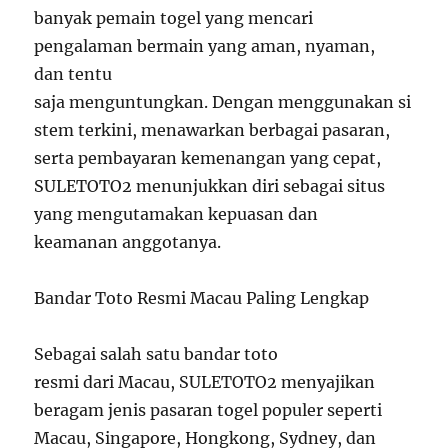
banyak pemain togel yang mencari
pengalaman bermain yang aman, nyaman,
dan tentu
saja menguntungkan. Dengan menggunakan si
stem terkini, menawarkan berbagai pasaran,
serta pembayaran kemenangan yang cepat,
SULETOTO2 menunjukkan diri sebagai situs
yang mengutamakan kepuasan dan
keamanan anggotanya.
Bandar Toto Resmi Macau Paling Lengkap
Sebagai salah satu bandar toto
resmi dari Macau, SULETOTO2 menyajikan
beragam jenis pasaran togel populer seperti
Macau, Singapore, Hongkong, Sydney, dan