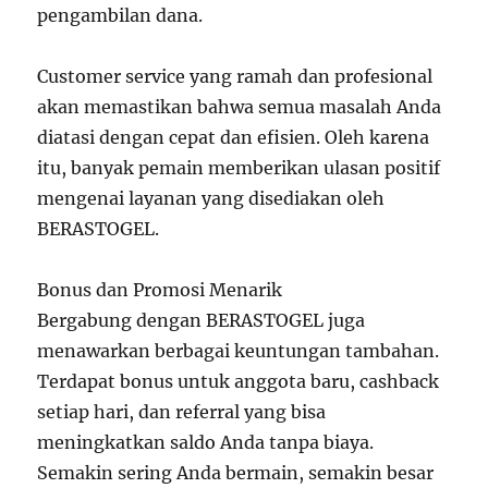
pengambilan dana.
Customer service yang ramah dan profesional
akan memastikan bahwa semua masalah Anda
diatasi dengan cepat dan efisien. Oleh karena
itu, banyak pemain memberikan ulasan positif
mengenai layanan yang disediakan oleh
BERASTOGEL.
Bonus dan Promosi Menarik
Bergabung dengan BERASTOGEL juga
menawarkan berbagai keuntungan tambahan.
Terdapat bonus untuk anggota baru, cashback
setiap hari, dan referral yang bisa
meningkatkan saldo Anda tanpa biaya.
Semakin sering Anda bermain, semakin besar