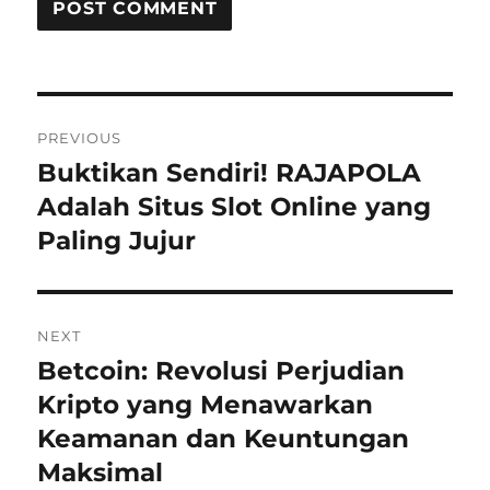
Post
PREVIOUS
navigation
Buktikan Sendiri! RAJAPOLA
Previous
post:
Adalah Situs Slot Online yang
Paling Jujur
NEXT
Betcoin: Revolusi Perjudian
Next
post:
Kripto yang Menawarkan
Keamanan dan Keuntungan
Maksimal