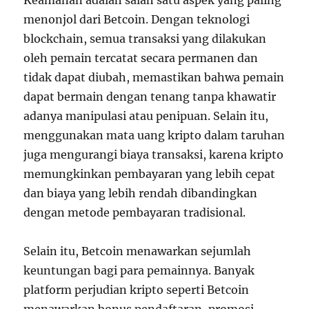
Keamanan adalah salah satu aspek yang paling
menonjol dari Betcoin. Dengan teknologi
blockchain, semua transaksi yang dilakukan
oleh pemain tercatat secara permanen dan
tidak dapat diubah, memastikan bahwa pemain
dapat bermain dengan tenang tanpa khawatir
adanya manipulasi atau penipuan. Selain itu,
menggunakan mata uang kripto dalam taruhan
juga mengurangi biaya transaksi, karena kripto
memungkinkan pembayaran yang lebih cepat
dan biaya yang lebih rendah dibandingkan
dengan metode pembayaran tradisional.
Selain itu, Betcoin menawarkan sejumlah
keuntungan bagi para pemainnya. Banyak
platform perjudian kripto seperti Betcoin