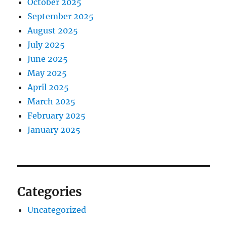
October 2025
September 2025
August 2025
July 2025
June 2025
May 2025
April 2025
March 2025
February 2025
January 2025
Categories
Uncategorized