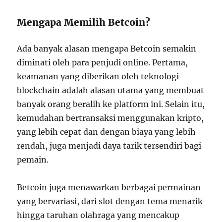
Mengapa Memilih Betcoin?
Ada banyak alasan mengapa Betcoin semakin
diminati oleh para penjudi online. Pertama,
keamanan yang diberikan oleh teknologi
blockchain adalah alasan utama yang membuat
banyak orang beralih ke platform ini. Selain itu,
kemudahan bertransaksi menggunakan kripto,
yang lebih cepat dan dengan biaya yang lebih
rendah, juga menjadi daya tarik tersendiri bagi
pemain.
Betcoin juga menawarkan berbagai permainan
yang bervariasi, dari slot dengan tema menarik
hingga taruhan olahraga yang mencakup