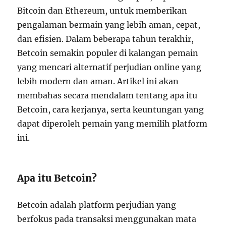
Bitcoin dan Ethereum, untuk memberikan
pengalaman bermain yang lebih aman, cepat,
dan efisien. Dalam beberapa tahun terakhir,
Betcoin semakin populer di kalangan pemain
yang mencari alternatif perjudian online yang
lebih modern dan aman. Artikel ini akan
membahas secara mendalam tentang apa itu
Betcoin, cara kerjanya, serta keuntungan yang
dapat diperoleh pemain yang memilih platform
ini.
Apa itu Betcoin?
Betcoin adalah platform perjudian yang
berfokus pada transaksi menggunakan mata