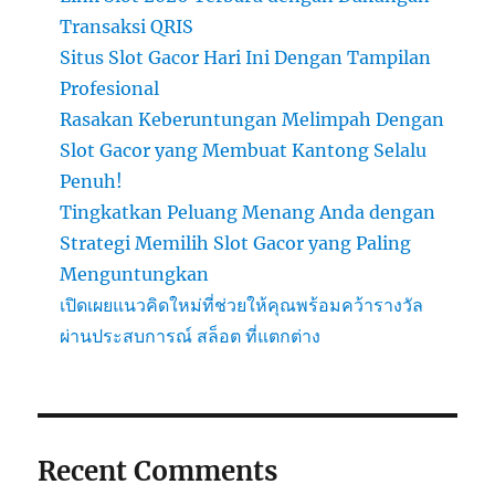
Transaksi QRIS
Situs Slot Gacor Hari Ini Dengan Tampilan
Profesional
Rasakan Keberuntungan Melimpah Dengan
Slot Gacor yang Membuat Kantong Selalu
Penuh!
Tingkatkan Peluang Menang Anda dengan
Strategi Memilih Slot Gacor yang Paling
Menguntungkan
เปิดเผยแนวคิดใหม่ที่ช่วยให้คุณพร้อมคว้ารางวัล
ผ่านประสบการณ์ สล็อต ที่แตกต่าง
Recent Comments