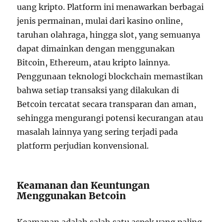
uang kripto. Platform ini menawarkan berbagai
jenis permainan, mulai dari kasino online,
taruhan olahraga, hingga slot, yang semuanya
dapat dimainkan dengan menggunakan
Bitcoin, Ethereum, atau kripto lainnya.
Penggunaan teknologi blockchain memastikan
bahwa setiap transaksi yang dilakukan di
Betcoin tercatat secara transparan dan aman,
sehingga mengurangi potensi kecurangan atau
masalah lainnya yang sering terjadi pada
platform perjudian konvensional.
Keamanan dan Keuntungan
Menggunakan Betcoin