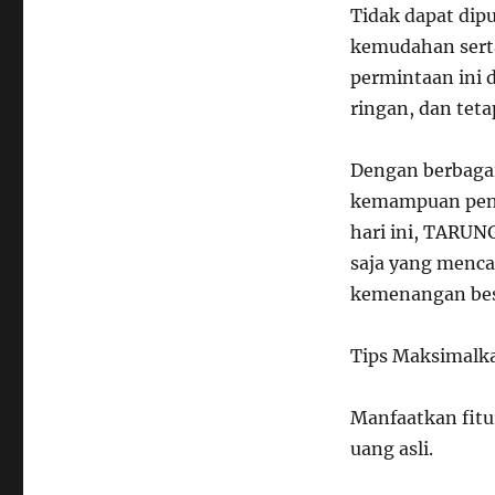
Tidak dapat dip
kemudahan sert
permintaan ini
ringan, dan tet
Dengan berbagai
kemampuan peng
hari ini, TARUN
saja yang menca
kemenangan bes
Tips Maksimal
Manfaatkan fitu
uang asli.