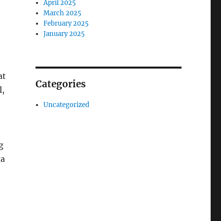
April 2025
March 2025
February 2025
January 2025
at
Categories
l,
Uncategorized
g
ga