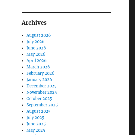
Archives
August 2026
July 2026
June 2026
May 2026
April 2026
i
March 2026
February 2026
January 2026
December 2025
November 2025
October 2025
September 2025
August 2025
July 2025
June 2025
May 2025