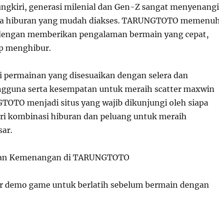
ungkiri, generasi milenial dan Gen-Z sangat menyenangi
a hiburan yang mudah diakses. TARUNGTOTO memenuh
 dengan memberikan pengalaman bermain yang cepat,
ap menghibur.
 permainan yang disesuaikan dengan selera dan
guna serta kesempatan untuk meraih scatter maxwin
GTOTO menjadi situs yang wajib dikunjungi oleh siapa
ri kombinasi hiburan dan peluang untuk meraih
ar.
kan Kemenangan di TARUNGTOTO
r demo game untuk berlatih sebelum bermain dengan