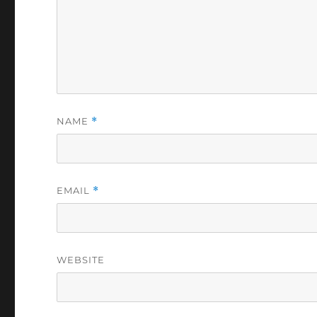
NAME
*
EMAIL
*
WEBSITE