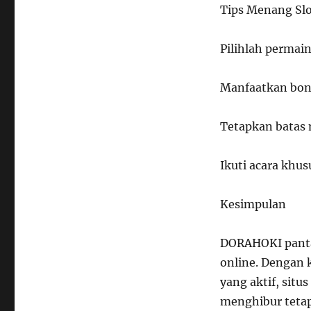
Tips Menang Sl
Pilihlah permai
Manfaatkan bon
Tetapkan batas 
Ikuti acara khu
Kesimpulan
DORAHOKI pantas
online. Dengan k
yang aktif, sit
menghibur tetap