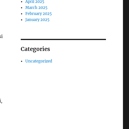
April 2025
March 2025
February 2025
January 2025
si
Categories
Uncategorized
,