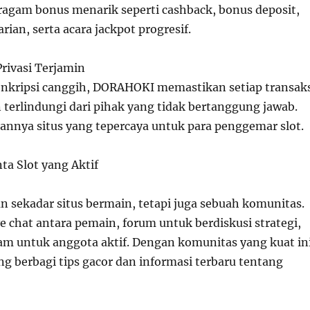
gam bonus menarik seperti cashback, bonus deposit,
rian, serta acara jackpot progresif.
rivasi Terjamin
nkripsi canggih, DORAHOKI memastikan setiap transak
 terlindungi dari pihak yang tidak bertanggung jawab.
kannya situs yang tepercaya untuk para penggemar slot.
ta Slot yang Aktif
sekadar situs bermain, tetapi juga sebuah komunitas.
ive chat antara pemain, forum untuk berdiskusi strategi,
am untuk anggota aktif. Dengan komunitas yang kuat ini
ng berbagi tips gacor dan informasi terbaru tentang