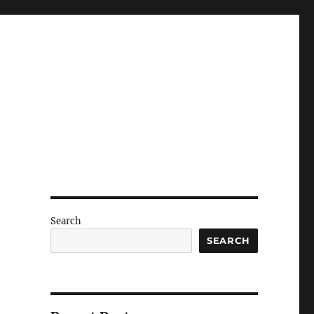
Search
SEARCH