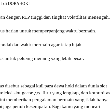
ot di DORAHOKI
nan dengan RTP tinggi dan tingkat volatilitas menengah.
us harian untuk memperpanjang waktu bermain.
modal dan waktu bermain agar tetap bijak.
sus untuk peluang menang yang lebih besar.
 disebut sebagai kuil para dewa hoki dalam dunia slot
oleksi slot gacor 777, fitur yang lengkap, dan komunita
us ini memberikan pengalaman bermain yang tidak hanya
i juga penuh kesempatan. Bagi kamu yang mencari