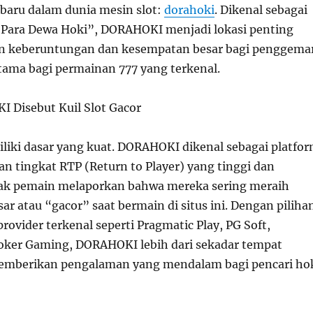
 baru dalam dunia mesin slot:
dorahoki
. Dikenal sebagai
r Para Dewa Hoki”, DORAHOKI menjadi lokasi penting
 keberuntungan dan kesempatan besar bagi penggema
utama bagi permainan 777 yang terkenal.
 Disebut Kuil Slot Gacor
iliki dasar yang kuat. DORAHOKI dikenal sebagai platfo
an tingkat RTP (Return to Player) yang tinggi dan
yak pemain melaporkan bahwa mereka sering meraih
r atau “gacor” saat bermain di situs ini. Dengan piliha
rovider terkenal seperti Pragmatic Play, PG Soft,
oker Gaming, DORAHOKI lebih dari sekadar tempat
emberikan pengalaman yang mendalam bagi pencari ho