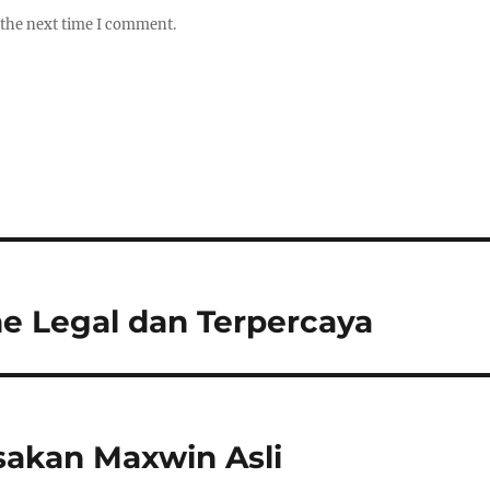
 the next time I comment.
e Legal dan Terpercaya
sakan Maxwin Asli