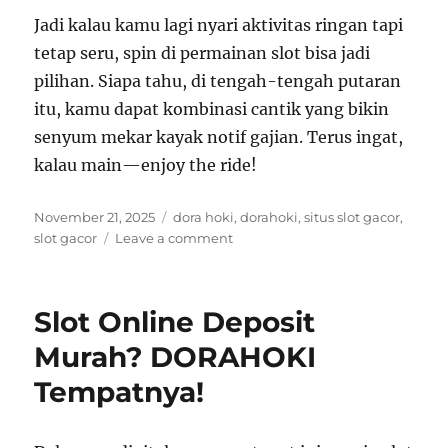
Jadi kalau kamu lagi nyari aktivitas ringan tapi
tetap seru, spin di permainan slot bisa jadi
pilihan. Siapa tahu, di tengah-tengah putaran
itu, kamu dapat kombinasi cantik yang bikin
senyum mekar kayak notif gajian. Terus ingat,
kalau main—enjoy the ride!
Posted
Tags
November 21, 2025
dora hoki
,
dorahoki
,
situs slot gacor
,
on
on
slot gacor
Leave a comment
Sensasi
Spin
yang
Slot Online Deposit
Bikin
Nagih
Murah? DORAHOKI
di
Tempatnya!
Dunia
Slot
Online