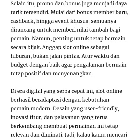
Selain itu, promo dan bonus juga menjadi daya
tarik tersendiri. Mulai dari bonus member baru,
cashback, hingga event khusus, semuanya
dirancang untuk memberi nilai tambah bagi
pemain. Namun, penting untuk tetap bermain
secara bijak. Anggap slot online sebagai
hiburan, bukan jalan pintas. Atur waktu dan
budget dengan baik agar pengalaman bermain
tetap positif dan menyenangkan.
Di era digital yang serba cepat ini, slot online
berhasil beradaptasi dengan kebutuhan
pemain modern. Desain yang user-friendly,
inovasi fitur, dan pelayanan yang terus
berkembang membuat permainan ini tetap
relevan dan diminati. Jadi, kalau kamu mencari