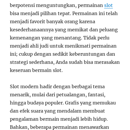
berpotensi menguntungkan, permainan
slot
bisa menjadi pilihan tepat. Permainan ini telah
menjadi favorit banyak orang karena
kesederhanaannya yang memikat dan peluang
kemenangan yang menantang. Tidak perlu
menjadi ahli judi untuk menikmati permainan
ini; cukup dengan sedikit keberuntungan dan
strategi sederhana, Anda sudah bisa merasakan
keseruan bermain slot.
Slot modern hadir dengan berbagai tema
menarik, mulai dari petualangan, fantasi,
hingga budaya populer. Grafis yang memukau
dan efek suara yang mendalam membuat
pengalaman bermain menjadi lebih hidup.
Bahkan, beberapa permainan menawarkan