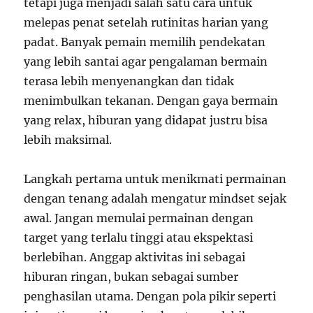
tetapi juga menjadi salah satu cara untuk
melepas penat setelah rutinitas harian yang
padat. Banyak pemain memilih pendekatan
yang lebih santai agar pengalaman bermain
terasa lebih menyenangkan dan tidak
menimbulkan tekanan. Dengan gaya bermain
yang relax, hiburan yang didapat justru bisa
lebih maksimal.
Langkah pertama untuk menikmati permainan
dengan tenang adalah mengatur mindset sejak
awal. Jangan memulai permainan dengan
target yang terlalu tinggi atau ekspektasi
berlebihan. Anggap aktivitas ini sebagai
hiburan ringan, bukan sebagai sumber
penghasilan utama. Dengan pola pikir seperti