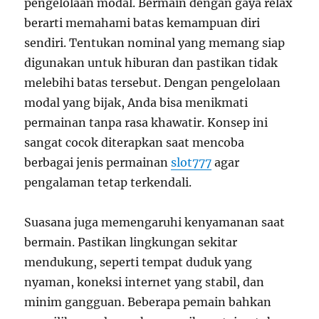
pengelolaan modal. Bermain dengan gaya relax
berarti memahami batas kemampuan diri
sendiri. Tentukan nominal yang memang siap
digunakan untuk hiburan dan pastikan tidak
melebihi batas tersebut. Dengan pengelolaan
modal yang bijak, Anda bisa menikmati
permainan tanpa rasa khawatir. Konsep ini
sangat cocok diterapkan saat mencoba
berbagai jenis permainan
slot777
agar
pengalaman tetap terkendali.
Suasana juga memengaruhi kenyamanan saat
bermain. Pastikan lingkungan sekitar
mendukung, seperti tempat duduk yang
nyaman, koneksi internet yang stabil, dan
minim gangguan. Beberapa pemain bahkan