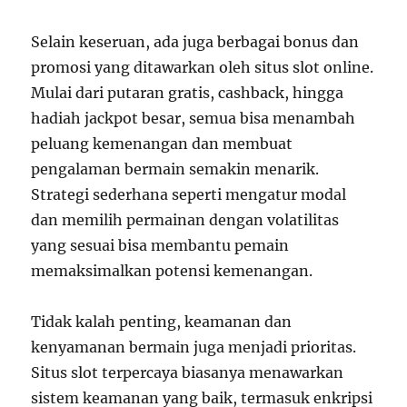
Selain keseruan, ada juga berbagai bonus dan
promosi yang ditawarkan oleh situs slot online.
Mulai dari putaran gratis, cashback, hingga
hadiah jackpot besar, semua bisa menambah
peluang kemenangan dan membuat
pengalaman bermain semakin menarik.
Strategi sederhana seperti mengatur modal
dan memilih permainan dengan volatilitas
yang sesuai bisa membantu pemain
memaksimalkan potensi kemenangan.
Tidak kalah penting, keamanan dan
kenyamanan bermain juga menjadi prioritas.
Situs slot terpercaya biasanya menawarkan
sistem keamanan yang baik, termasuk enkripsi