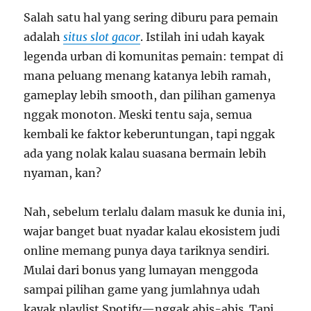
Salah satu hal yang sering diburu para pemain
adalah
situs slot gacor
. Istilah ini udah kayak
legenda urban di komunitas pemain: tempat di
mana peluang menang katanya lebih ramah,
gameplay lebih smooth, dan pilihan gamenya
nggak monoton. Meski tentu saja, semua
kembali ke faktor keberuntungan, tapi nggak
ada yang nolak kalau suasana bermain lebih
nyaman, kan?
Nah, sebelum terlalu dalam masuk ke dunia ini,
wajar banget buat nyadar kalau ekosistem judi
online memang punya daya tariknya sendiri.
Mulai dari bonus yang lumayan menggoda
sampai pilihan game yang jumlahnya udah
kayak playlist Spotify—nggak abis-abis. Tapi