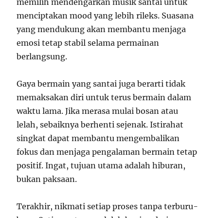
memilih mendengarkan musik santai untuk
menciptakan mood yang lebih rileks. Suasana
yang mendukung akan membantu menjaga
emosi tetap stabil selama permainan
berlangsung.
Gaya bermain yang santai juga berarti tidak
memaksakan diri untuk terus bermain dalam
waktu lama. Jika merasa mulai bosan atau
lelah, sebaiknya berhenti sejenak. Istirahat
singkat dapat membantu mengembalikan
fokus dan menjaga pengalaman bermain tetap
positif. Ingat, tujuan utama adalah hiburan,
bukan paksaan.
Terakhir, nikmati setiap proses tanpa terburu-