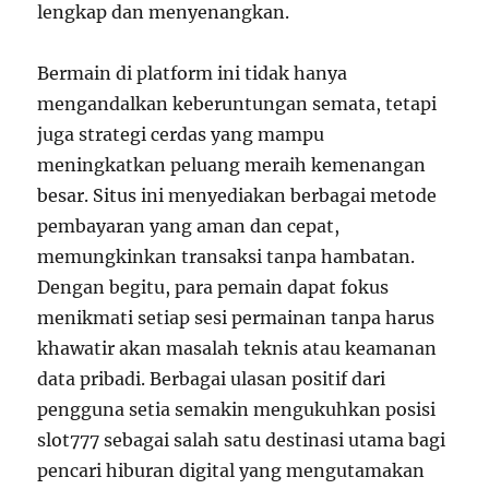
lengkap dan menyenangkan.
Bermain di platform ini tidak hanya
mengandalkan keberuntungan semata, tetapi
juga strategi cerdas yang mampu
meningkatkan peluang meraih kemenangan
besar. Situs ini menyediakan berbagai metode
pembayaran yang aman dan cepat,
memungkinkan transaksi tanpa hambatan.
Dengan begitu, para pemain dapat fokus
menikmati setiap sesi permainan tanpa harus
khawatir akan masalah teknis atau keamanan
data pribadi. Berbagai ulasan positif dari
pengguna setia semakin mengukuhkan posisi
slot777 sebagai salah satu destinasi utama bagi
pencari hiburan digital yang mengutamakan