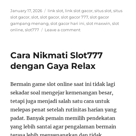
Posted
Tags
January 17, 2026
link slot
,
link slot gacor
,
situs slot
,
situs
on
slot gacor
,
slot
,
slot gacor
,
slot gacor 777
,
slot gacor
gampang menang
,
slot gacor hari ini
,
slot maxwin
,
slot
on
online
,
slot777
Leave a comment
Slot
Gacor
Paling
Cara Nikmati Slot777
Favorit
Para
dengan Gaya Relax
Pemula
Bermain game slot online saat ini tidak lagi
sekadar soal mengejar kemenangan besar,
tetapi juga menjadi salah satu cara untuk
melepas penat setelah rutinitas harian yang
padat. Banyak pemain memilih pendekatan
yang lebih santai agar pengalaman bermain
terasa lebih menyenangkan dan tidak