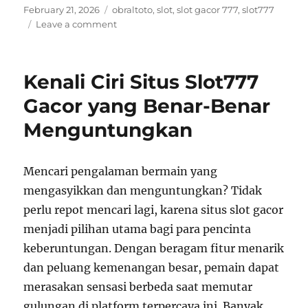
Posted
Tags
February 21, 2026
obraltoto
,
slot
,
slot gacor 777
,
slot777
on
on
Leave a comment
Slot
dengan
Return
Kenali Ciri Situs Slot777
Tinggi
untuk
Gacor yang Benar-Benar
Jangka
Menguntungkan
Panjang
Mencari pengalaman bermain yang
mengasyikkan dan menguntungkan? Tidak
perlu repot mencari lagi, karena situs slot gacor
menjadi pilihan utama bagi para pencinta
keberuntungan. Dengan beragam fitur menarik
dan peluang kemenangan besar, pemain dapat
merasakan sensasi berbeda saat memutar
gulungan di platform terpercaya ini. Banyak