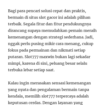
Bagi para pencari solusi cepat dan praktis,
bermain di situs slot gacor ini adalah pilihan
terbaik. Segala fitur dan fitur pendukungnya
dirancang supaya memudahkan pemain meraih
kemenangan dengan strategi sederhana. Jadi,
nggak perlu pusing mikir cara menang, cukup
fokus pada permainan dan nikmati setiap
putaran. Slot777 maxwin bukan lagi sekadar
mimpi, karena di sini, peluang besar selalu
terbuka lebar setiap saat.
Kalau ingin merasakan sensasi kemenangan
yang nyata dan pengalaman bermain tanpa
kendala, memilih slot777 terpercaya adalah
keputusan cerdas. Dengan layanan yang