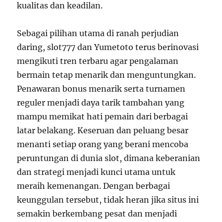
kualitas dan keadilan.
Sebagai pilihan utama di ranah perjudian
daring, slot777 dan Yumetoto terus berinovasi
mengikuti tren terbaru agar pengalaman
bermain tetap menarik dan menguntungkan.
Penawaran bonus menarik serta turnamen
reguler menjadi daya tarik tambahan yang
mampu memikat hati pemain dari berbagai
latar belakang. Keseruan dan peluang besar
menanti setiap orang yang berani mencoba
peruntungan di dunia slot, dimana keberanian
dan strategi menjadi kunci utama untuk
meraih kemenangan. Dengan berbagai
keunggulan tersebut, tidak heran jika situs ini
semakin berkembang pesat dan menjadi