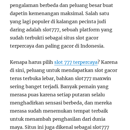
pengalaman berbeda dan peluang besar buat
dapetin kemenangan maksimal. Salah satu
yang lagi populer di kalangan pecinta judi
daring adalah slot777, sebuah platform yang
sudah terbukti sebagai situs slot gacor
terpercaya dan paling gacor di Indonesia.
Kenapa harus pilih
slot 777 terpercaya
? Karena
di sini, peluang untuk mendapatkan slot gacor
terus terbuka lebar, bahkan slot777 maxwin
sering banget terjadi. Banyak pemain yang
merasa puas karena setiap putaran selalu
menghadirkan sensasi berbeda, dan mereka
merasa sudah menemukan tempat terbaik
untuk menambah penghasilan dari dunia
maya. Situs ini juga dikenal sebagai slot777