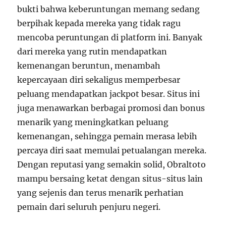
bukti bahwa keberuntungan memang sedang
berpihak kepada mereka yang tidak ragu
mencoba peruntungan di platform ini. Banyak
dari mereka yang rutin mendapatkan
kemenangan beruntun, menambah
kepercayaan diri sekaligus memperbesar
peluang mendapatkan jackpot besar. Situs ini
juga menawarkan berbagai promosi dan bonus
menarik yang meningkatkan peluang
kemenangan, sehingga pemain merasa lebih
percaya diri saat memulai petualangan mereka.
Dengan reputasi yang semakin solid, Obraltoto
mampu bersaing ketat dengan situs-situs lain
yang sejenis dan terus menarik perhatian
pemain dari seluruh penjuru negeri.