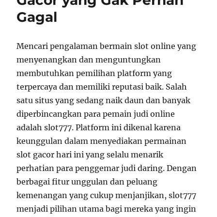
Gacor yang Gak Pernah
Aktif
Gagal
Mencari pengalaman bermain slot online yang
menyenangkan dan menguntungkan
membutuhkan pemilihan platform yang
terpercaya dan memiliki reputasi baik. Salah
satu situs yang sedang naik daun dan banyak
diperbincangkan para pemain judi online
adalah slot777. Platform ini dikenal karena
keunggulan dalam menyediakan permainan
slot gacor hari ini yang selalu menarik
perhatian para penggemar judi daring. Dengan
berbagai fitur unggulan dan peluang
kemenangan yang cukup menjanjikan, slot777
menjadi pilihan utama bagi mereka yang ingin