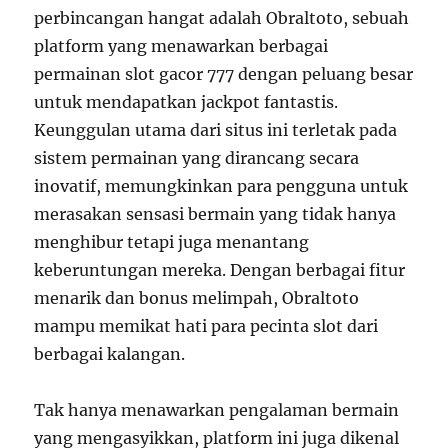
perbincangan hangat adalah Obraltoto, sebuah
platform yang menawarkan berbagai
permainan slot gacor 777 dengan peluang besar
untuk mendapatkan jackpot fantastis.
Keunggulan utama dari situs ini terletak pada
sistem permainan yang dirancang secara
inovatif, memungkinkan para pengguna untuk
merasakan sensasi bermain yang tidak hanya
menghibur tetapi juga menantang
keberuntungan mereka. Dengan berbagai fitur
menarik dan bonus melimpah, Obraltoto
mampu memikat hati para pecinta slot dari
berbagai kalangan.
Tak hanya menawarkan pengalaman bermain
yang mengasyikkan, platform ini juga dikenal