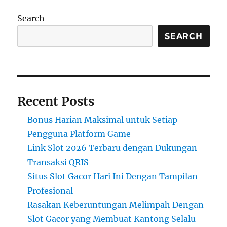
Ramai
Pemain
Search
Aktif
SEARCH
Recent Posts
Bonus Harian Maksimal untuk Setiap
Pengguna Platform Game
Link Slot 2026 Terbaru dengan Dukungan
Transaksi QRIS
Situs Slot Gacor Hari Ini Dengan Tampilan
Profesional
Rasakan Keberuntungan Melimpah Dengan
Slot Gacor yang Membuat Kantong Selalu