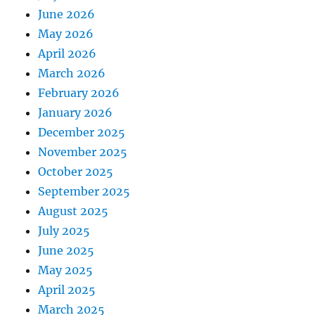
June 2026
May 2026
April 2026
March 2026
February 2026
January 2026
December 2025
November 2025
October 2025
September 2025
August 2025
July 2025
June 2025
May 2025
April 2025
March 2025