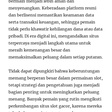
bermain menjadi lebih aman dan
menyenangkan. Keberadaan platform resmi
dan berlisensi memastikan keamanan data
serta transaksi keuangan, sehingga pemain
tidak perlu khawatir kehilangan dana atau data
pribadi. Di era digital ini, mengandalkan situs
terpercaya menjadi langkah utama untuk
meraih kemenangan besar dan
memaksimalkan peluang dalam setiap putaran.
Tidak dapat dipungkiri bahwa keberuntungan
memang berperan besar dalam permainan slot,
tetapi strategi dan pengetahuan juga menjadi
bagian penting untuk meningkatkan peluang
menang. Banyak pemain yang rutin mengikuti
perkembangan situs slot gacor, karena mereka