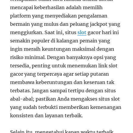
mencapai keberhasilan adalah memilih
platform yang menyediakan pengalaman
bermain yang mulus dan peluang jackpot yang
menggiurkan. Saat ini, situs
slot
gacor hari ini
semakin populer di kalangan pemain yang
ingin meraih keuntungan maksimal dengan
risiko minimal. Dengan banyaknya opsi yang
tersedia, penting untuk menemukan link slot
gacor yang terpercaya agar setiap putaran
membawa keberuntungan dan keseruan tak
terbatas. Jangan sampai tertipu dengan situs
abal-abal; pastikan Anda mengakses situs slot
yang sudah terbukti memberikan kemenangan
konsisten dan layanan terbaik.
Selain itu, mengetahui kapan waktu terbaik