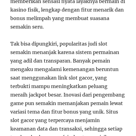
memberikan sensasi nyata layaknya bermain di
kasino fisik, lengkap dengan fitur menarik dan
bonus melimpah yang membuat suasana
semakin seru.
Tak bisa dipungkiri, popularitas judi slot
semakin menanjak karena sistem permainan
yang adil dan transparan. Banyak pemain
mengaku mengalami kemenangan beruntun
saat menggunakan link slot gacor, yang
terbukti mampu meningkatkan peluang
meraih jackpot besar. Inovasi dari pengembang
game pun semakin memanjakan pemain lewat
variasi tema dan fitur bonus yang unik. Situs
slot gacor yang terpercaya menjamin
keamanan data dan transaksi, sehingga setiap