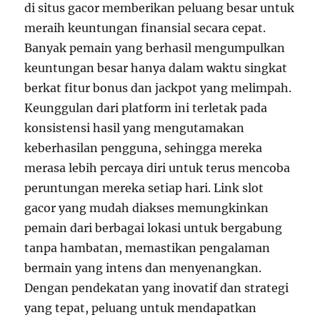
di situs gacor memberikan peluang besar untuk
meraih keuntungan finansial secara cepat.
Banyak pemain yang berhasil mengumpulkan
keuntungan besar hanya dalam waktu singkat
berkat fitur bonus dan jackpot yang melimpah.
Keunggulan dari platform ini terletak pada
konsistensi hasil yang mengutamakan
keberhasilan pengguna, sehingga mereka
merasa lebih percaya diri untuk terus mencoba
peruntungan mereka setiap hari. Link slot
gacor yang mudah diakses memungkinkan
pemain dari berbagai lokasi untuk bergabung
tanpa hambatan, memastikan pengalaman
bermain yang intens dan menyenangkan.
Dengan pendekatan yang inovatif dan strategi
yang tepat, peluang untuk mendapatkan