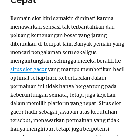
Cepat
Bermain slot kini semakin diminati karena
menawarkan sensasi tak terbantahkan dan
peluang kemenangan besar yang jarang
ditemukan di tempat lain. Banyak pemain yang
mencari pengalaman seru sekaligus
menguntungkan, sehingga mereka beralih ke
situs slot gacor
yang mampu memberikan hasil
optimal setiap hari. Keberhasilan dalam
permainan ini tidak hanya bergantung pada
keberuntungan semata, tetapi juga kejelian
dalam memilih platform yang tepat. Situs slot
gacor hadir sebagai jawaban atas kebutuhan
tersebut, menawarkan permainan yang tidak
hanya menghibur, tetapi juga berpotensi