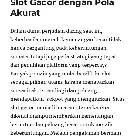
Slot Gacor dengan Pola
agar
Akurat
Bisa
Menang
Lebih
Konsisten
Dalam dunia perjudian daring saat ini,
keberhasilan meraih kemenangan besar tidak
hanya bergantung pada keberuntungan
semata, tetapi juga pada strategi yang tepat
dan pemilihan platform yang terpercaya.
Banyak pemain yang mulai beralih ke slot
sebagai pilihan utama karena menawarkan
sensasi tak tertandingi dan peluang
mendapatkan jackpot yang menggiurkan. Situs
slot gacor menjadi incaran utama karena
dikenal mampu memberikan kemenangan
beruntun dan peluang besar untuk meraih
keberuntungan. Melalui pengalaman bermain