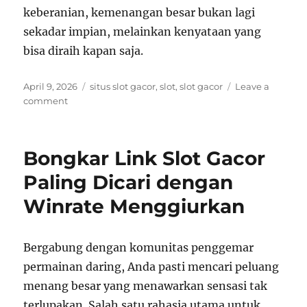
keberanian, kemenangan besar bukan lagi
sekadar impian, melainkan kenyataan yang
bisa diraih kapan saja.
Posted
Tags
April 9, 2026
situs slot gacor
,
slot
,
slot gacor
Leave a
on
on
comment
Tingkatkan
Profit
Anda
Bongkar Link Slot Gacor
di
Slot
Paling Dicari dengan
Gacor
Winrate Menggiurkan
dengan
Pola
Akurat
Bergabung dengan komunitas penggemar
permainan daring, Anda pasti mencari peluang
menang besar yang menawarkan sensasi tak
terlupakan. Salah satu rahasia utama untuk