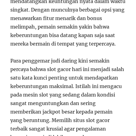
mendatangkan keuntungan nyata dalam waktu
singkat. Dengan munculnya berbagai opsi yang
menawarkan fitur menarik dan bonus
melimpah, pemain semakin yakin bahwa
keberuntungan bisa datang kapan saja saat
mereka bermain di tempat yang terpercaya.
Para penggemar judi daring kini semakin
percaya bahwa slot gacor hari ini menjadi salah
satu kata kunci penting untuk mendapatkan
keberuntungan maksimal. Istilah ini mengacu
pada mesin slot yang sedang dalam kondisi
sangat menguntungkan dan sering
memberikan jackpot besar kepada pemain
yang beruntung. Memilih situs slot gacor
terbaik sangat krusial agar pengalaman