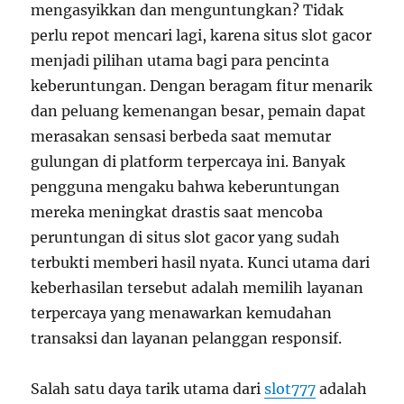
mengasyikkan dan menguntungkan? Tidak
perlu repot mencari lagi, karena situs slot gacor
menjadi pilihan utama bagi para pencinta
keberuntungan. Dengan beragam fitur menarik
dan peluang kemenangan besar, pemain dapat
merasakan sensasi berbeda saat memutar
gulungan di platform terpercaya ini. Banyak
pengguna mengaku bahwa keberuntungan
mereka meningkat drastis saat mencoba
peruntungan di situs slot gacor yang sudah
terbukti memberi hasil nyata. Kunci utama dari
keberhasilan tersebut adalah memilih layanan
terpercaya yang menawarkan kemudahan
transaksi dan layanan pelanggan responsif.
Salah satu daya tarik utama dari
slot777
adalah