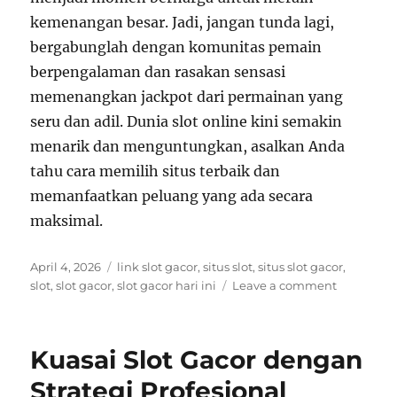
kemenangan besar. Jadi, jangan tunda lagi,
bergabunglah dengan komunitas pemain
berpengalaman dan rasakan sensasi
memenangkan jackpot dari permainan yang
seru dan adil. Dunia slot online kini semakin
menarik dan menguntungkan, asalkan Anda
tahu cara memilih situs terbaik dan
memanfaatkan peluang yang ada secara
maksimal.
Posted
Tags
April 4, 2026
link slot gacor
,
situs slot
,
situs slot gacor
,
on
on
slot
,
slot gacor
,
slot gacor hari ini
Leave a comment
Bongkar
Link
Slot
Kuasai Slot Gacor dengan
Gacor
Paling
Strategi Profesional
Dicari