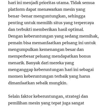
hari ini menjadi prioritas utama. Tidak semua
platform dapat menawarkan mesin yang
benar-benar menguntungkan, sehingga
penting untuk memilih situs yang terpercaya
dan terbukti memberikan hasil optimal.
Dengan keberuntungan yang sedang memihak,
pemain bisa memanfaatkan peluang ini untuk
mengumpulkan kemenangan besar dan
memperbesar peluang mendapatkan bonus
menarik. Banyak dari mereka yang
menganggap keberuntungan hari ini sebagai
momen keberuntungan terbaik yang harus
dimanfaatkan sebaik mungkin.
Selain faktor keberuntungan, strategi dan
pemilihan mesin yang tepat juga sangat