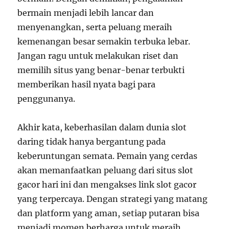
bermain menjadi lebih lancar dan
menyenangkan, serta peluang meraih
kemenangan besar semakin terbuka lebar.
Jangan ragu untuk melakukan riset dan
memilih situs yang benar-benar terbukti
memberikan hasil nyata bagi para
penggunanya.
Akhir kata, keberhasilan dalam dunia slot
daring tidak hanya bergantung pada
keberuntungan semata. Pemain yang cerdas
akan memanfaatkan peluang dari situs slot
gacor hari ini dan mengakses link slot gacor
yang terpercaya. Dengan strategi yang matang
dan platform yang aman, setiap putaran bisa
menjadi momen berharga untuk meraih