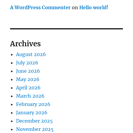
A WordPress Commenter
on
Hello world!
Archives
August 2026
July 2026
June 2026
May 2026
April 2026
March 2026
February 2026
January 2026
December 2025
November 2025