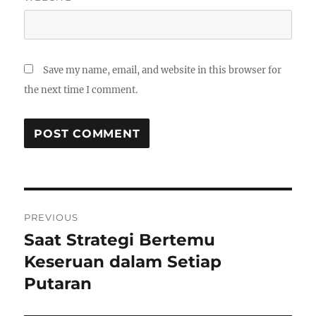
Save my name, email, and website in this browser for
the next time I comment.
Post
PREVIOUS
navigation
Saat Strategi Bertemu
Previous
post:
Keseruan dalam Setiap
Putaran