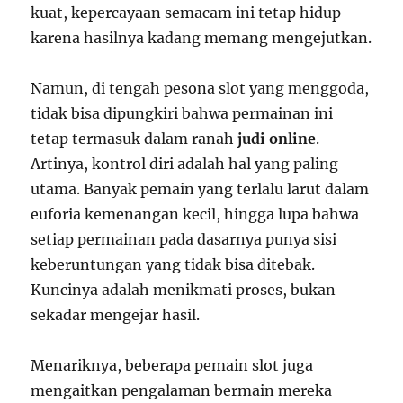
kuat, kepercayaan semacam ini tetap hidup
karena hasilnya kadang memang mengejutkan.
Namun, di tengah pesona slot yang menggoda,
tidak bisa dipungkiri bahwa permainan ini
tetap termasuk dalam ranah
judi online
.
Artinya, kontrol diri adalah hal yang paling
utama. Banyak pemain yang terlalu larut dalam
euforia kemenangan kecil, hingga lupa bahwa
setiap permainan pada dasarnya punya sisi
keberuntungan yang tidak bisa ditebak.
Kuncinya adalah menikmati proses, bukan
sekadar mengejar hasil.
Menariknya, beberapa pemain slot juga
mengaitkan pengalaman bermain mereka