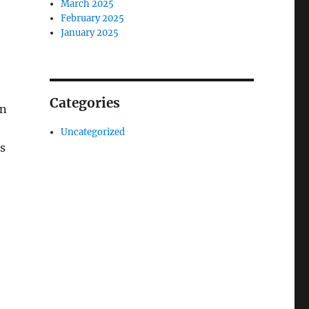
March 2025
February 2025
January 2025
Categories
in
Uncategorized
s