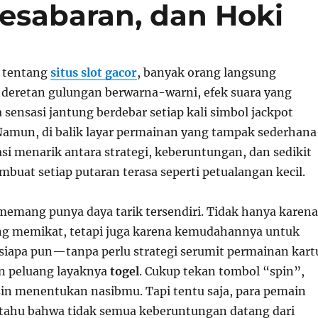
Kesabaran, dan Hoki
a tentang
situs slot gacor
, banyak orang langsung
eretan gulungan berwarna-warni, efek suara yang
sensasi jantung berdebar setiap kali simbol jackpot
 Namun, di balik layar permainan yang tampak sederhana
si menarik antara strategi, keberuntungan, dan sedikit
buat setiap putaran terasa seperti petualangan kecil.
emang punya daya tarik tersendiri. Tidak hanya karena
ng memikat, tetapi juga karena kemudahannya untuk
siapa pun—tanpa perlu strategi serumit permainan kart
n peluang layaknya
togel
. Cukup tekan tombol “spin”,
in menentukan nasibmu. Tapi tentu saja, para pemain
tahu bahwa tidak semua keberuntungan datang dari