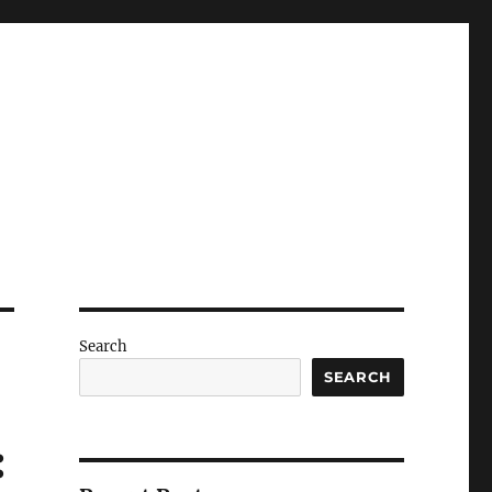
Search
SEARCH
: