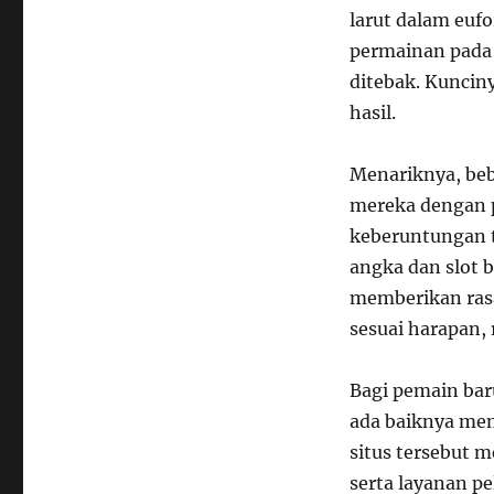
larut dalam euf
permainan pada 
ditebak. Kuncin
hasil.
Menariknya, be
mereka dengan p
keberuntungan 
angka dan slot
memberikan rasa 
sesuai harapan,
Bagi pemain bar
ada baiknya mem
situs tersebut m
serta layanan p