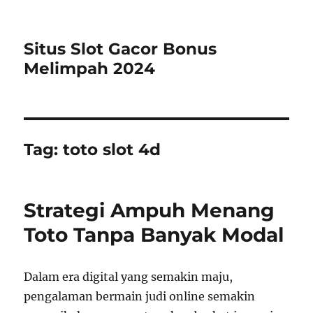
Situs Slot Gacor Bonus
Melimpah 2024
Tag:
toto slot 4d
Strategi Ampuh Menang
Toto Tanpa Banyak Modal
Dalam era digital yang semakin maju,
pengalaman bermain judi online semakin