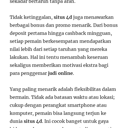
sekadar bertaruh tanpa arah.
Tidak ketinggalan,
situs 4d
juga menawarkan
berbagai bonus dan promo menarik. Dari bonus
deposit pertama hingga cashback mingguan,
setiap pemain berkesempatan mendapatkan
nilai lebih dari setiap taruhan yang mereka
lakukan. Hal ini tentu menambah keseruan
sekaligus memberikan motivasi ekstra bagi
para penggemar
judi online
.
Yang paling menarik adalah fleksibilitas dalam
bermain. Tidak ada batasan waktu atau lokasi;
cukup dengan perangkat smartphone atau
komputer, pemain bisa langsung terjun ke
dunia
situs 4d
. Ini cocok banget untuk gaya