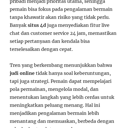
pribadi menjadi prioritas utama, sehingga
pemain bisa fokus pada pengalaman bermain
tanpa khawatir akan risiko yang tidak perlu.
Banyak
situs 4d
juga menyediakan fitur live
chat dan customer service 24 jam, memastikan
setiap pertanyaan dan kendala bisa
terselesaikan dengan cepat.
Tren yang berkembang menunjukkan bahwa
judi online
tidak hanya soal keberuntungan,
tapi juga strategi. Pemain dapat mempelajari
pola permainan, mengelola modal, dan
menentukan langkah yang lebih cerdas untuk
meningkatkan peluang menang. Hal ini
menjadikan pengalaman bermain lebih
menantang dan memuaskan, berbeda dengan