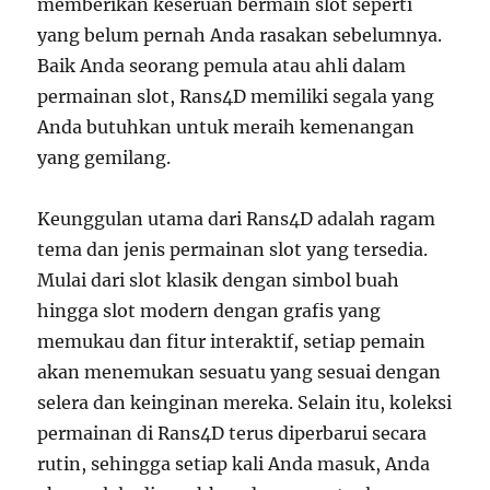
memberikan keseruan bermain slot seperti
yang belum pernah Anda rasakan sebelumnya.
Baik Anda seorang pemula atau ahli dalam
permainan slot, Rans4D memiliki segala yang
Anda butuhkan untuk meraih kemenangan
yang gemilang.
Keunggulan utama dari Rans4D adalah ragam
tema dan jenis permainan slot yang tersedia.
Mulai dari slot klasik dengan simbol buah
hingga slot modern dengan grafis yang
memukau dan fitur interaktif, setiap pemain
akan menemukan sesuatu yang sesuai dengan
selera dan keinginan mereka. Selain itu, koleksi
permainan di Rans4D terus diperbarui secara
rutin, sehingga setiap kali Anda masuk, Anda