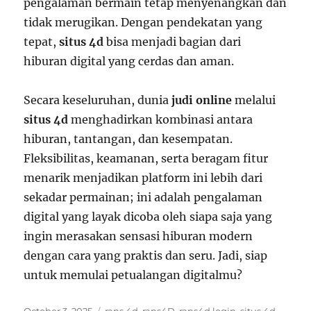
pengalaman bermain tetap menyenangkan dan
tidak merugikan. Dengan pendekatan yang
tepat,
situs 4d
bisa menjadi bagian dari
hiburan digital yang cerdas dan aman.
Secara keseluruhan, dunia
judi online
melalui
situs 4d
menghadirkan kombinasi antara
hiburan, tantangan, dan kesempatan.
Fleksibilitas, keamanan, serta beragam fitur
menarik menjadikan platform ini lebih dari
sekadar permainan; ini adalah pengalaman
digital yang layak dicoba oleh siapa saja yang
ingin merasakan sensasi hiburan modern
dengan cara yang praktis dan seru. Jadi, siap
untuk memulai petualangan digitalmu?
Posted
Tags