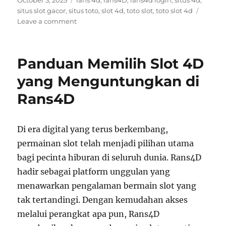
October 3, 2025
rans 4d
,
rans4D
,
rans4d login
,
situs 4d
,
on
situs slot gacor
,
situs toto
,
slot 4d
,
toto slot
,
toto slot 4d
on
Leave a comment
Petualangan
Digital
Seru
Panduan Memilih Slot 4D
di
Dunia
yang Menguntungkan di
Hiburan
Rans4D
Modern
Di era digital yang terus berkembang,
permainan slot telah menjadi pilihan utama
bagi pecinta hiburan di seluruh dunia. Rans4D
hadir sebagai platform unggulan yang
menawarkan pengalaman bermain slot yang
tak tertandingi. Dengan kemudahan akses
melalui perangkat apa pun, Rans4D