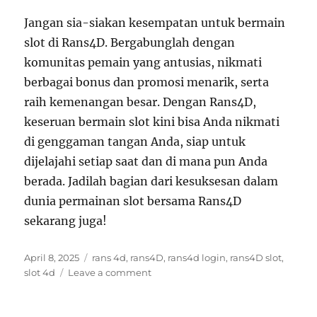
Jangan sia-siakan kesempatan untuk bermain
slot di Rans4D. Bergabunglah dengan
komunitas pemain yang antusias, nikmati
berbagai bonus dan promosi menarik, serta
raih kemenangan besar. Dengan Rans4D,
keseruan bermain slot kini bisa Anda nikmati
di genggaman tangan Anda, siap untuk
dijelajahi setiap saat dan di mana pun Anda
berada. Jadilah bagian dari kesuksesan dalam
dunia permainan slot bersama Rans4D
sekarang juga!
Posted
Tags
April 8, 2025
rans 4d
,
rans4D
,
rans4d login
,
rans4D slot
,
on
on
slot 4d
Leave a comment
Panduan
Memilih
Slot