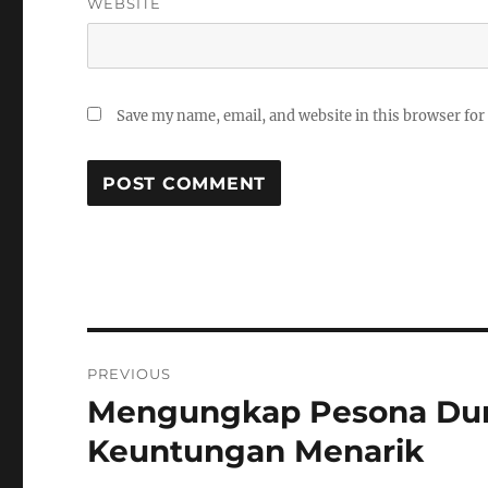
WEBSITE
Save my name, email, and website in this browser for
Post
PREVIOUS
navigation
Mengungkap Pesona Dunia
Previous
post:
Keuntungan Menarik