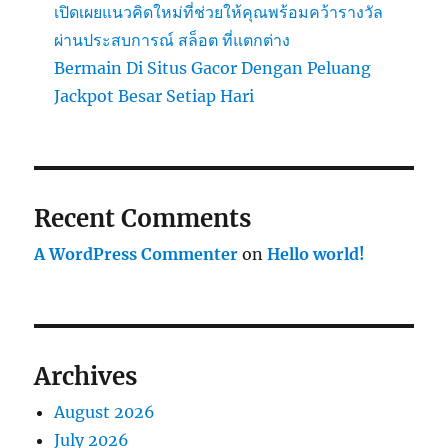
เปิดเผยแนวคิดใหม่ที่ช่วยให้คุณพร้อมคว้ารางวัล
ผ่านประสบการณ์ สล็อต ที่แตกต่าง
Bermain Di Situs Gacor Dengan Peluang
Jackpot Besar Setiap Hari
Recent Comments
A WordPress Commenter
on
Hello world!
Archives
August 2026
July 2026