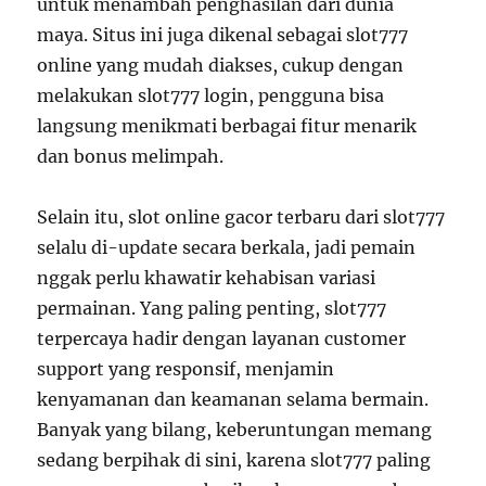
untuk menambah penghasilan dari dunia
maya. Situs ini juga dikenal sebagai slot777
online yang mudah diakses, cukup dengan
melakukan slot777 login, pengguna bisa
langsung menikmati berbagai fitur menarik
dan bonus melimpah.
Selain itu, slot online gacor terbaru dari slot777
selalu di-update secara berkala, jadi pemain
nggak perlu khawatir kehabisan variasi
permainan. Yang paling penting, slot777
terpercaya hadir dengan layanan customer
support yang responsif, menjamin
kenyamanan dan keamanan selama bermain.
Banyak yang bilang, keberuntungan memang
sedang berpihak di sini, karena slot777 paling