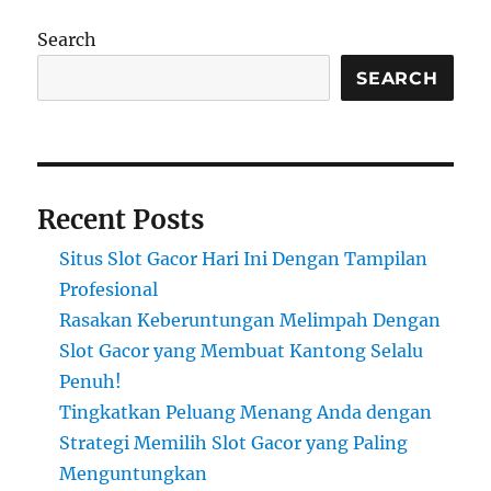
Ramai
Pemain
Search
Aktif
SEARCH
Recent Posts
Situs Slot Gacor Hari Ini Dengan Tampilan
Profesional
Rasakan Keberuntungan Melimpah Dengan
Slot Gacor yang Membuat Kantong Selalu
Penuh!
Tingkatkan Peluang Menang Anda dengan
Strategi Memilih Slot Gacor yang Paling
Menguntungkan