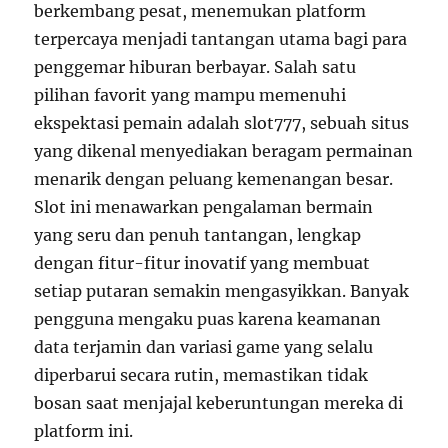
berkembang pesat, menemukan platform
terpercaya menjadi tantangan utama bagi para
penggemar hiburan berbayar. Salah satu
pilihan favorit yang mampu memenuhi
ekspektasi pemain adalah slot777, sebuah situs
yang dikenal menyediakan beragam permainan
menarik dengan peluang kemenangan besar.
Slot ini menawarkan pengalaman bermain
yang seru dan penuh tantangan, lengkap
dengan fitur-fitur inovatif yang membuat
setiap putaran semakin mengasyikkan. Banyak
pengguna mengaku puas karena keamanan
data terjamin dan variasi game yang selalu
diperbarui secara rutin, memastikan tidak
bosan saat menjajal keberuntungan mereka di
platform ini.