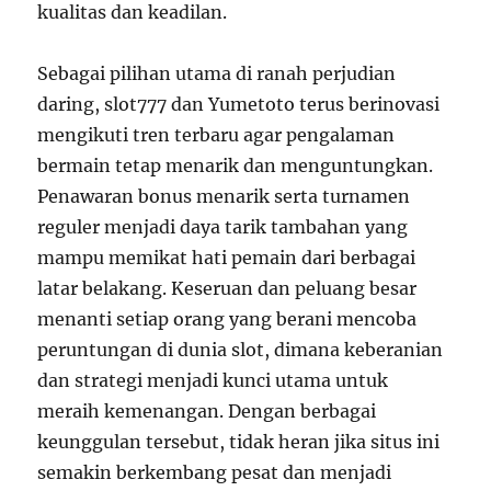
kualitas dan keadilan.
Sebagai pilihan utama di ranah perjudian
daring, slot777 dan Yumetoto terus berinovasi
mengikuti tren terbaru agar pengalaman
bermain tetap menarik dan menguntungkan.
Penawaran bonus menarik serta turnamen
reguler menjadi daya tarik tambahan yang
mampu memikat hati pemain dari berbagai
latar belakang. Keseruan dan peluang besar
menanti setiap orang yang berani mencoba
peruntungan di dunia slot, dimana keberanian
dan strategi menjadi kunci utama untuk
meraih kemenangan. Dengan berbagai
keunggulan tersebut, tidak heran jika situs ini
semakin berkembang pesat dan menjadi