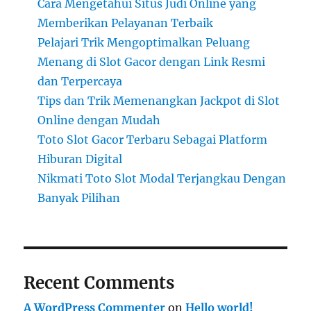
Cara Mengetahui Situs Judi Online yang
Memberikan Pelayanan Terbaik
Pelajari Trik Mengoptimalkan Peluang
Menang di Slot Gacor dengan Link Resmi
dan Terpercaya
Tips dan Trik Memenangkan Jackpot di Slot
Online dengan Mudah
Toto Slot Gacor Terbaru Sebagai Platform
Hiburan Digital
Nikmati Toto Slot Modal Terjangkau Dengan
Banyak Pilihan
Recent Comments
A WordPress Commenter
on
Hello world!