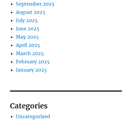
September 2025
August 2025
July 2025
June 2025
May 2025
April 2025
March 2025
February 2025
January 2025
Categories
Uncategorized