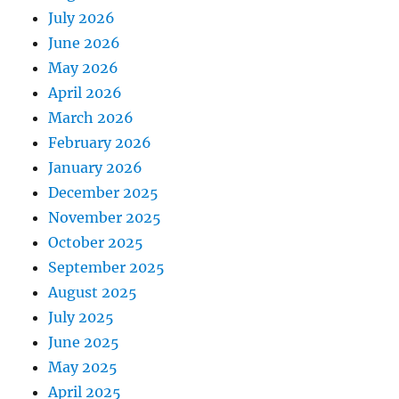
July 2026
June 2026
May 2026
April 2026
March 2026
February 2026
January 2026
December 2025
November 2025
October 2025
September 2025
August 2025
July 2025
June 2025
May 2025
April 2025