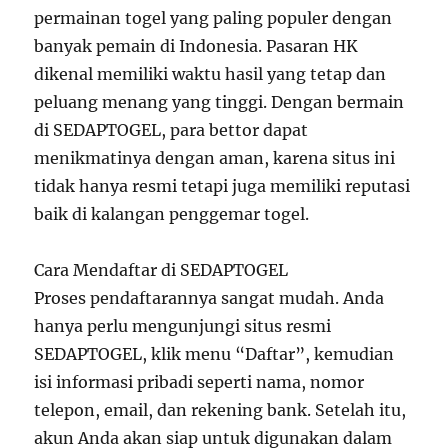
permainan togel yang paling populer dengan
banyak pemain di Indonesia. Pasaran HK
dikenal memiliki waktu hasil yang tetap dan
peluang menang yang tinggi. Dengan bermain
di SEDAPTOGEL, para bettor dapat
menikmatinya dengan aman, karena situs ini
tidak hanya resmi tetapi juga memiliki reputasi
baik di kalangan penggemar togel.
Cara Mendaftar di SEDAPTOGEL
Proses pendaftarannya sangat mudah. Anda
hanya perlu mengunjungi situs resmi
SEDAPTOGEL, klik menu “Daftar”, kemudian
isi informasi pribadi seperti nama, nomor
telepon, email, dan rekening bank. Setelah itu,
akun Anda akan siap untuk digunakan dalam