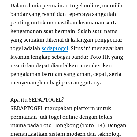
Dalam dunia permainan togel online, memilih
bandar yang resmi dan tepercaya sangatlah
penting untuk memastikan keamanan serta
kenyamanan saat bermain. Salah satu nama
yang semakin dikenal di kalangan penggemar
togel adalah
sedaptogel
. Situs ini menawarkan
layanan lengkap sebagai bandar Toto HK yang
resmi dan dapat diandalkan, memberikan
pengalaman bermain yang aman, cepat, serta
menyenangkan bagi para anggotanya.
Apa itu SEDAPTOGEL?
SEDAPTOGEL merupakan platform untuk
permainan judi togel online dengan fokus
utama pada Toto Hongkong (Toto HK). Dengan
memanfaatkan sistem modern dan teknologi