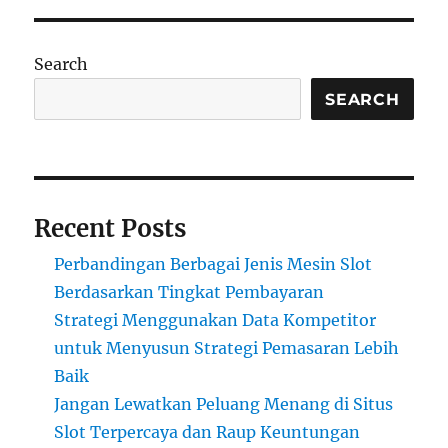
Keberuntunganmu
di
SEDAPTOGEL
Search
–
Situs
SEARCH
Toto
HK
Resmi
Recent Posts
Perbandingan Berbagai Jenis Mesin Slot
Berdasarkan Tingkat Pembayaran
Strategi Menggunakan Data Kompetitor
untuk Menyusun Strategi Pemasaran Lebih
Baik
Jangan Lewatkan Peluang Menang di Situs
Slot Terpercaya dan Raup Keuntungan