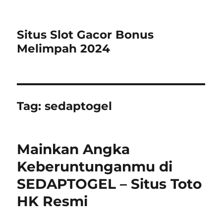
Situs Slot Gacor Bonus
Melimpah 2024
Tag:
sedaptogel
Mainkan Angka
Keberuntunganmu di
SEDAPTOGEL – Situs Toto
HK Resmi