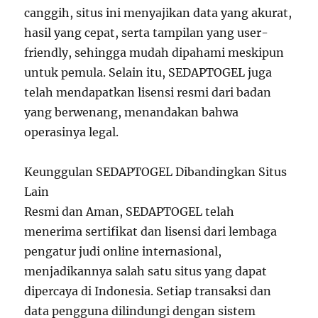
canggih, situs ini menyajikan data yang akurat,
hasil yang cepat, serta tampilan yang user-
friendly, sehingga mudah dipahami meskipun
untuk pemula. Selain itu, SEDAPTOGEL juga
telah mendapatkan lisensi resmi dari badan
yang berwenang, menandakan bahwa
operasinya legal.
Keunggulan SEDAPTOGEL Dibandingkan Situs
Lain
Resmi dan Aman, SEDAPTOGEL telah
menerima sertifikat dan lisensi dari lembaga
pengatur judi online internasional,
menjadikannya salah satu situs yang dapat
dipercaya di Indonesia. Setiap transaksi dan
data pengguna dilindungi dengan sistem