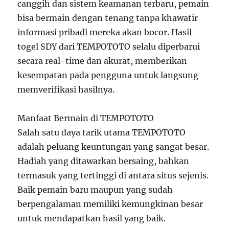
canggih dan sistem keamanan terbaru, pemain
bisa bermain dengan tenang tanpa khawatir
informasi pribadi mereka akan bocor. Hasil
togel SDY dari TEMPOTOTO selalu diperbarui
secara real-time dan akurat, memberikan
kesempatan pada pengguna untuk langsung
memverifikasi hasilnya.
Manfaat Bermain di TEMPOTOTO
Salah satu daya tarik utama TEMPOTOTO
adalah peluang keuntungan yang sangat besar.
Hadiah yang ditawarkan bersaing, bahkan
termasuk yang tertinggi di antara situs sejenis.
Baik pemain baru maupun yang sudah
berpengalaman memiliki kemungkinan besar
untuk mendapatkan hasil yang baik.