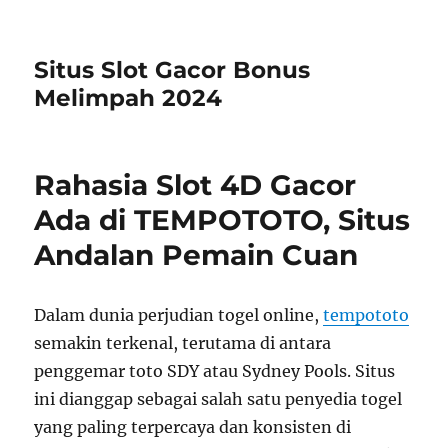
Situs Slot Gacor Bonus
Melimpah 2024
Rahasia Slot 4D Gacor
Ada di TEMPOTOTO, Situs
Andalan Pemain Cuan
Dalam dunia perjudian togel online,
tempototo
semakin terkenal, terutama di antara
penggemar toto SDY atau Sydney Pools. Situs
ini dianggap sebagai salah satu penyedia togel
yang paling terpercaya dan konsisten di