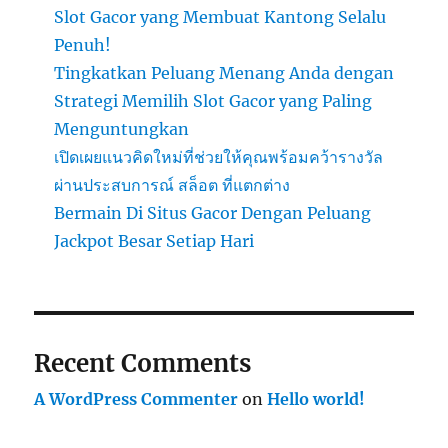
Slot Gacor yang Membuat Kantong Selalu
Penuh!
Tingkatkan Peluang Menang Anda dengan
Strategi Memilih Slot Gacor yang Paling
Menguntungkan
เปิดเผยแนวคิดใหม่ที่ช่วยให้คุณพร้อมคว้ารางวัล
ผ่านประสบการณ์ สล็อต ที่แตกต่าง
Bermain Di Situs Gacor Dengan Peluang
Jackpot Besar Setiap Hari
Recent Comments
A WordPress Commenter
on
Hello world!