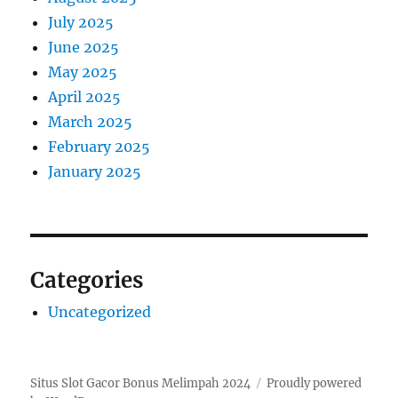
July 2025
June 2025
May 2025
April 2025
March 2025
February 2025
January 2025
Categories
Uncategorized
Situs Slot Gacor Bonus Melimpah 2024
Proudly powered