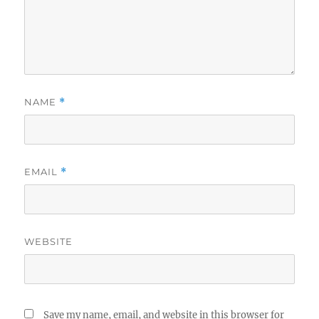
NAME
*
EMAIL
*
WEBSITE
Save my name, email, and website in this browser for