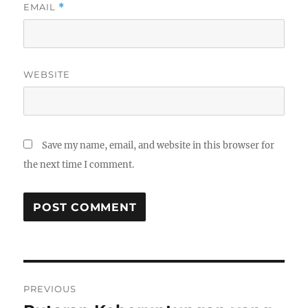
EMAIL
*
WEBSITE
Save my name, email, and website in this browser for
the next time I comment.
Post
PREVIOUS
navigation