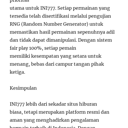
prioritas
utama untuk INI777. Setiap permainan yang
tersedia telah disertifikasi melalui pengujian
RNG (Random Number Generator) untuk
memastikan hasil permainan sepenuhnya adil
dan tidak dapat dimanipulasi. Dengan sistem
fair play 100%, setiap pemain
memiliki kesempatan yang setara untuk
menang, bebas dari campur tangan pihak
ketiga.
Kesimpulan
INI777 lebih dari sekadar situs hiburan
biasa, tetapi merupakan platform resmi dan
aman yang menghadirkan pengalaman