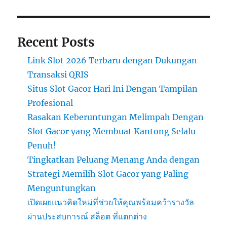
Recent Posts
Link Slot 2026 Terbaru dengan Dukungan
Transaksi QRIS
Situs Slot Gacor Hari Ini Dengan Tampilan
Profesional
Rasakan Keberuntungan Melimpah Dengan
Slot Gacor yang Membuat Kantong Selalu
Penuh!
Tingkatkan Peluang Menang Anda dengan
Strategi Memilih Slot Gacor yang Paling
Menguntungkan
เปิดเผยแนวคิดใหม่ที่ช่วยให้คุณพร้อมคว้ารางวัล
ผ่านประสบการณ์ สล็อต ที่แตกต่าง