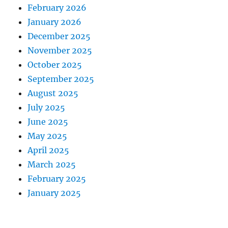
February 2026
January 2026
December 2025
November 2025
October 2025
September 2025
August 2025
July 2025
June 2025
May 2025
April 2025
March 2025
February 2025
January 2025