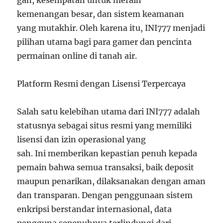
gan, kesempatan untuk meraih
kemenangan besar, dan sistem keamanan
yang mutakhir. Oleh karena itu, INI777 menjadi
pilihan utama bagi para gamer dan pencinta
permainan online di tanah air.
Platform Resmi dengan Lisensi Terpercaya
Salah satu kelebihan utama dari INI777 adalah
statusnya sebagai situs resmi yang memiliki
lisensi dan izin operasional yang
sah. Ini memberikan kepastian penuh kepada
pemain bahwa semua transaksi, baik deposit
maupun penarikan, dilaksanakan dengan aman
dan transparan. Dengan penggunaan sistem
enkripsi berstandar internasional, data