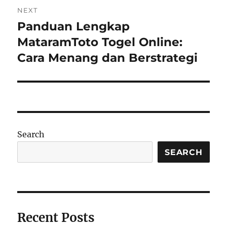
NEXT
Panduan Lengkap
Next
post:
MataramToto Togel Online:
Cara Menang dan Berstrategi
Search
SEARCH
Recent Posts