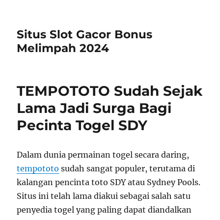
Situs Slot Gacor Bonus
Melimpah 2024
TEMPOTOTO Sudah Sejak
Lama Jadi Surga Bagi
Pecinta Togel SDY
Dalam dunia permainan togel secara daring,
tempototo
sudah sangat populer, terutama di
kalangan pencinta toto SDY atau Sydney Pools.
Situs ini telah lama diakui sebagai salah satu
penyedia togel yang paling dapat diandalkan