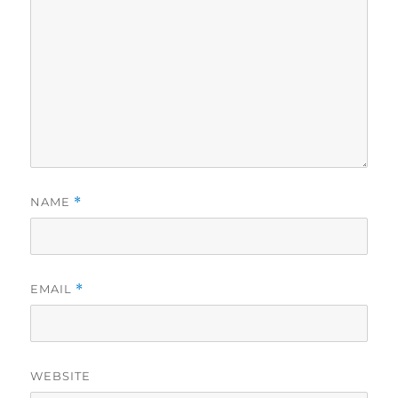
NAME
*
EMAIL
*
WEBSITE