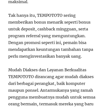
maksimal.
Tak hanya itu, TEMPOTOTO sering
memberikan bonus menarik seperti bonus
untuk deposit, cashback mingguan, serta
program referral yang menguntungkan.
Dengan promosi seperti ini, pemain bisa
mendapatkan keuntungan tambahan tanpa
perlu menginvestasikan banyak uang.
Mudah Diakses dan Layanan Berkualitas
TEMPOTOTO dirancang agar mudah diakses
dari berbagai perangkat, baik komputer
maupun ponsel. Antarmukanya yang ramah
pengguna membuatnya mudah untuk semua
orang bermain, termasuk mereka yang baru