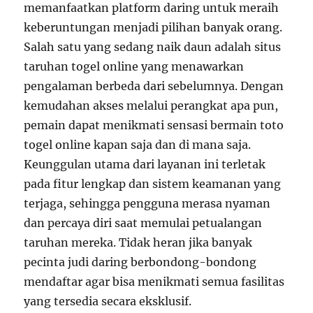
memanfaatkan platform daring untuk meraih
keberuntungan menjadi pilihan banyak orang.
Salah satu yang sedang naik daun adalah situs
taruhan togel online yang menawarkan
pengalaman berbeda dari sebelumnya. Dengan
kemudahan akses melalui perangkat apa pun,
pemain dapat menikmati sensasi bermain toto
togel online kapan saja dan di mana saja.
Keunggulan utama dari layanan ini terletak
pada fitur lengkap dan sistem keamanan yang
terjaga, sehingga pengguna merasa nyaman
dan percaya diri saat memulai petualangan
taruhan mereka. Tidak heran jika banyak
pecinta judi daring berbondong-bondong
mendaftar agar bisa menikmati semua fasilitas
yang tersedia secara eksklusif.