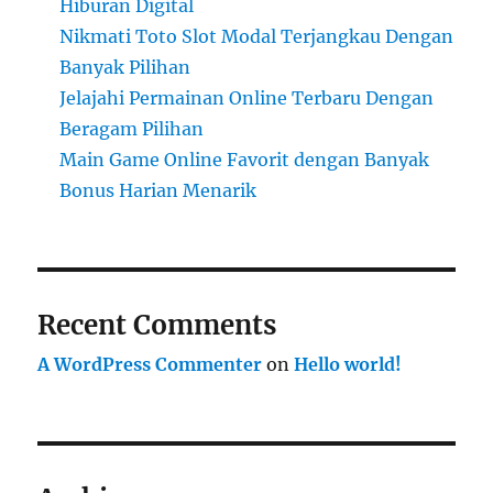
Hiburan Digital
Nikmati Toto Slot Modal Terjangkau Dengan
Banyak Pilihan
Jelajahi Permainan Online Terbaru Dengan
Beragam Pilihan
Main Game Online Favorit dengan Banyak
Bonus Harian Menarik
Recent Comments
A WordPress Commenter
on
Hello world!