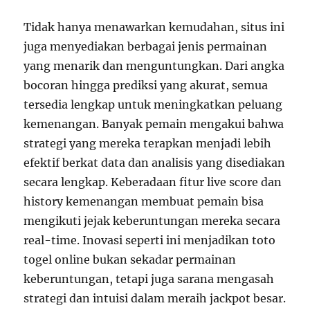
Tidak hanya menawarkan kemudahan, situs ini
juga menyediakan berbagai jenis permainan
yang menarik dan menguntungkan. Dari angka
bocoran hingga prediksi yang akurat, semua
tersedia lengkap untuk meningkatkan peluang
kemenangan. Banyak pemain mengakui bahwa
strategi yang mereka terapkan menjadi lebih
efektif berkat data dan analisis yang disediakan
secara lengkap. Keberadaan fitur live score dan
history kemenangan membuat pemain bisa
mengikuti jejak keberuntungan mereka secara
real-time. Inovasi seperti ini menjadikan toto
togel online bukan sekadar permainan
keberuntungan, tetapi juga sarana mengasah
strategi dan intuisi dalam meraih jackpot besar.