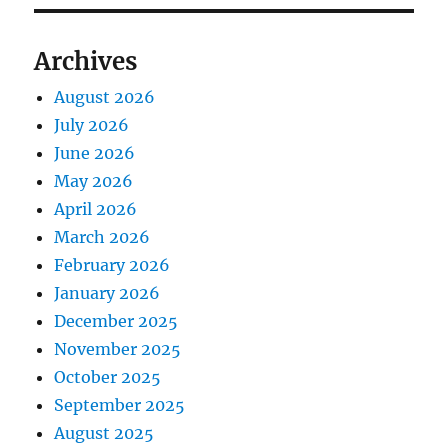
Archives
August 2026
July 2026
June 2026
May 2026
April 2026
March 2026
February 2026
January 2026
December 2025
November 2025
October 2025
September 2025
August 2025