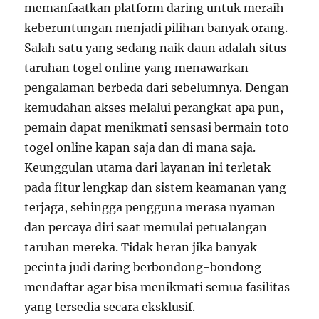
memanfaatkan platform daring untuk meraih
keberuntungan menjadi pilihan banyak orang.
Salah satu yang sedang naik daun adalah situs
taruhan togel online yang menawarkan
pengalaman berbeda dari sebelumnya. Dengan
kemudahan akses melalui perangkat apa pun,
pemain dapat menikmati sensasi bermain toto
togel online kapan saja dan di mana saja.
Keunggulan utama dari layanan ini terletak
pada fitur lengkap dan sistem keamanan yang
terjaga, sehingga pengguna merasa nyaman
dan percaya diri saat memulai petualangan
taruhan mereka. Tidak heran jika banyak
pecinta judi daring berbondong-bondong
mendaftar agar bisa menikmati semua fasilitas
yang tersedia secara eksklusif.