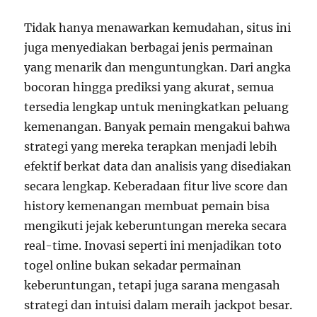
Tidak hanya menawarkan kemudahan, situs ini
juga menyediakan berbagai jenis permainan
yang menarik dan menguntungkan. Dari angka
bocoran hingga prediksi yang akurat, semua
tersedia lengkap untuk meningkatkan peluang
kemenangan. Banyak pemain mengakui bahwa
strategi yang mereka terapkan menjadi lebih
efektif berkat data dan analisis yang disediakan
secara lengkap. Keberadaan fitur live score dan
history kemenangan membuat pemain bisa
mengikuti jejak keberuntungan mereka secara
real-time. Inovasi seperti ini menjadikan toto
togel online bukan sekadar permainan
keberuntungan, tetapi juga sarana mengasah
strategi dan intuisi dalam meraih jackpot besar.