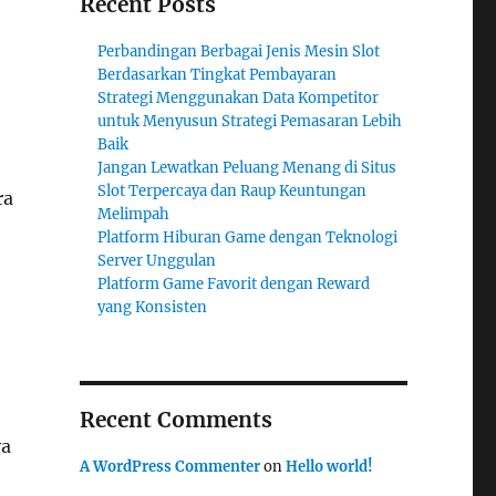
Recent Posts
Perbandingan Berbagai Jenis Mesin Slot
Berdasarkan Tingkat Pembayaran
Strategi Menggunakan Data Kompetitor
untuk Menyusun Strategi Pemasaran Lebih
Baik
Jangan Lewatkan Peluang Menang di Situs
Slot Terpercaya dan Raup Keuntungan
ra
Melimpah
Platform Hiburan Game dengan Teknologi
Server Unggulan
Platform Game Favorit dengan Reward
yang Konsisten
Recent Comments
ya
A WordPress Commenter
on
Hello world!