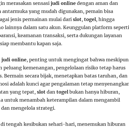
gin merasakan sensasi
judi online
dengan aman dan
 antarmuka yang mudah digunakan, pemain bisa
gai jenis permainan mulai dari
slot
,
togel
, hingga
o lainnya dalam satu akun. Keunggulan platform sepert
sparansi, keamanan transaksi, serta dukungan layanan
siap membantu kapan saja.
a
judi online
, penting untuk mengingat bahwa meskipun
n peluang kemenangan, pengelolaan risiko tetap harus
as. Bermain secara bijak, menetapkan batas taruhan, dan
mosi adalah kunci agar pengalaman tetap menyenangkan
tan yang tepat,
slot
dan
togel
bukan hanya hiburan,
rana untuk menambah keterampilan dalam mengambil
 dan mengelola strategi.
di tengah kesibukan sehari-hari, menemukan hiburan