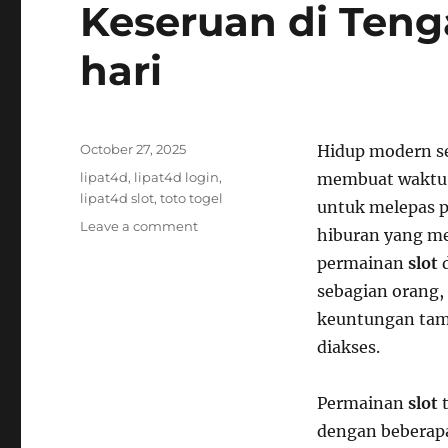
Keseruan di Teng
hari
Posted
October 27, 2025
Hidup modern se
on
Tags
lipat4d
,
lipat4d login
,
membuat waktu u
lipat4d slot
,
toto togel
untuk melepas p
on
Leave a comment
hiburan yang me
Menemukan
permainan
slot
Sensasi
Hiburan
sebagian orang,
dan
keuntungan tam
Keseruan
diakses.
di
Tengah
Kesibukan
Permainan
slot
t
Sehari-
dengan beberapa
hari