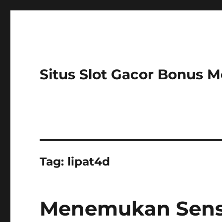
Situs Slot Gacor Bonus 
Tag:
lipat4d
Menemukan Sensa