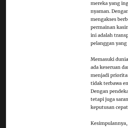
mereka yang in
nyaman. Dengan
mengakses berba
permainan kasin
ini adalah tran
pelanggan yang 
Memasuki duni
ada keseruan da
menjadi priorit
tidak terbawa e
Dengan pendeka
tetapi juga sa
keputusan cepat
Kesimpulannya, 