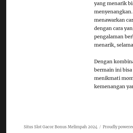
yang menarik bi
menyenangkan.
menawarkan car
dengan cara yan
pengalaman ber
menarik, selama
Dengan kombinas
bermain ini bis
menikmati momen
kemenangan ya
Situs Slot Gacor Bonus Melimpah 2024
Proudly powere