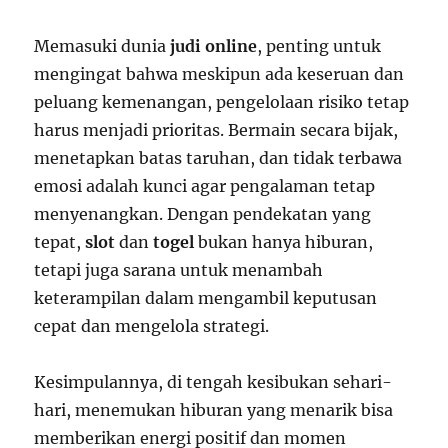
Memasuki dunia
judi online
, penting untuk
mengingat bahwa meskipun ada keseruan dan
peluang kemenangan, pengelolaan risiko tetap
harus menjadi prioritas. Bermain secara bijak,
menetapkan batas taruhan, dan tidak terbawa
emosi adalah kunci agar pengalaman tetap
menyenangkan. Dengan pendekatan yang
tepat,
slot
dan
togel
bukan hanya hiburan,
tetapi juga sarana untuk menambah
keterampilan dalam mengambil keputusan
cepat dan mengelola strategi.
Kesimpulannya, di tengah kesibukan sehari-
hari, menemukan hiburan yang menarik bisa
memberikan energi positif dan momen