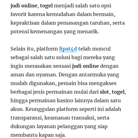
judi online
,
togel
menjadi salah satu opsi
favorit karena kemudahan dalam bermain,
kepraktisan dalam pemasangan taruhan, serta
potensi kemenangan yang menarik.
Selain itu, platform
lipat4d
telah muncul
sebagai salah satu solusi bagi mereka yang
ingin merasakan sensasi
judi online
dengan
aman dan nyaman. Dengan antarmuka yang
mudah digunakan, pemain bisa mengakses
berbagai jenis permainan mulai dari
slot
,
togel
,
hingga permainan kasino lainnya dalam satu
akun. Keunggulan platform seperti ini adalah
transparansi, keamanan transaksi, serta
dukungan layanan pelanggan yang siap
membantu kapan saja.