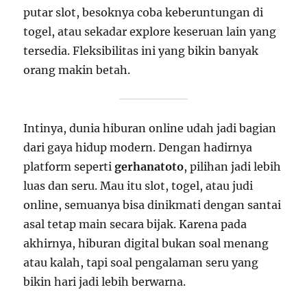
putar slot, besoknya coba keberuntungan di
togel, atau sekadar explore keseruan lain yang
tersedia. Fleksibilitas ini yang bikin banyak
orang makin betah.
Intinya, dunia hiburan online udah jadi bagian
dari gaya hidup modern. Dengan hadirnya
platform seperti
gerhanatoto
, pilihan jadi lebih
luas dan seru. Mau itu slot, togel, atau judi
online, semuanya bisa dinikmati dengan santai
asal tetap main secara bijak. Karena pada
akhirnya, hiburan digital bukan soal menang
atau kalah, tapi soal pengalaman seru yang
bikin hari jadi lebih berwarna.