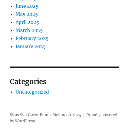
June 2025
May 2025
April 2025
March 2025
February 2025
January 2025
Categories
Uncategorized
Situs Slot Gacor Bonus Melimpah 2024
Proudly powered
by WordPress