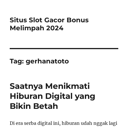
Situs Slot Gacor Bonus
Melimpah 2024
Tag:
gerhanatoto
Saatnya Menikmati
Hiburan Digital yang
Bikin Betah
Di era serba digital ini, hiburan udah nggak lagi