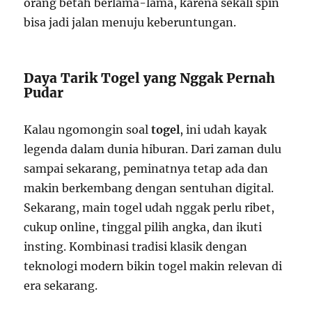
orang betah berlama-lama, karena sekali spin
bisa jadi jalan menuju keberuntungan.
Daya Tarik Togel yang Nggak Pernah
Pudar
Kalau ngomongin soal
togel
, ini udah kayak
legenda dalam dunia hiburan. Dari zaman dulu
sampai sekarang, peminatnya tetap ada dan
makin berkembang dengan sentuhan digital.
Sekarang, main togel udah nggak perlu ribet,
cukup online, tinggal pilih angka, dan ikuti
insting. Kombinasi tradisi klasik dengan
teknologi modern bikin togel makin relevan di
era sekarang.