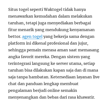
Situs togel seperti Waktogel tidak hanya
menawarkan kemudahan dalam melakukan
taruhan, tetapi juga menyediakan berbagai
fitur menarik yang mendukung kenyamanan
bettor.
agen togel
yang bekerja sama dengan
platform ini dikenal profesional dan jujur,
sehingga pemain merasa aman saat memasang
angka favorit mereka. Dengan sistem yang
terintegrasi langsung ke server utama, setiap
taruhan bisa dilakukan kapan saja dan di mana
saja tanpa hambatan. Ketersediaan layanan live
chat dan panduan lengkap membuat
pengalaman berjudi online semakin
menyenangkan dan bebas dari rasa khawatir.