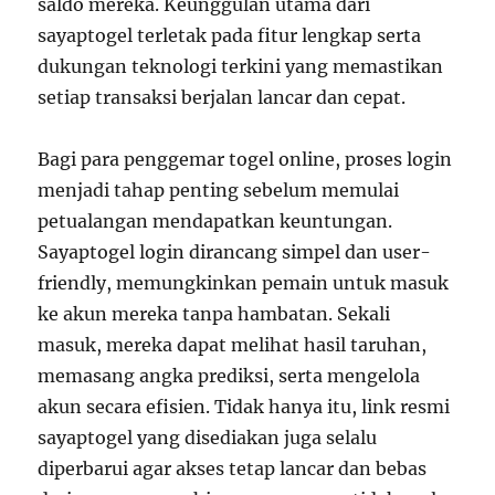
saldo mereka. Keunggulan utama dari
sayaptogel terletak pada fitur lengkap serta
dukungan teknologi terkini yang memastikan
setiap transaksi berjalan lancar dan cepat.
Bagi para penggemar togel online, proses login
menjadi tahap penting sebelum memulai
petualangan mendapatkan keuntungan.
Sayaptogel login dirancang simpel dan user-
friendly, memungkinkan pemain untuk masuk
ke akun mereka tanpa hambatan. Sekali
masuk, mereka dapat melihat hasil taruhan,
memasang angka prediksi, serta mengelola
akun secara efisien. Tidak hanya itu, link resmi
sayaptogel yang disediakan juga selalu
diperbarui agar akses tetap lancar dan bebas