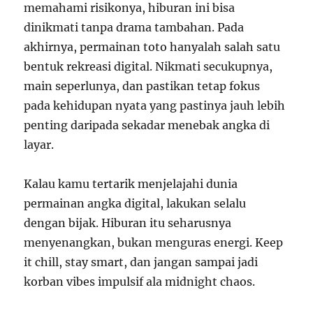
memahami risikonya, hiburan ini bisa
dinikmati tanpa drama tambahan. Pada
akhirnya, permainan toto hanyalah salah satu
bentuk rekreasi digital. Nikmati secukupnya,
main seperlunya, dan pastikan tetap fokus
pada kehidupan nyata yang pastinya jauh lebih
penting daripada sekadar menebak angka di
layar.
Kalau kamu tertarik menjelajahi dunia
permainan angka digital, lakukan selalu
dengan bijak. Hiburan itu seharusnya
menyenangkan, bukan menguras energi. Keep
it chill, stay smart, dan jangan sampai jadi
korban vibes impulsif ala midnight chaos.