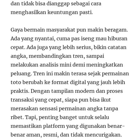
dan tidak bisa dianggap sebagai cara
menghasilkan keuntungan pasti.
Gaya bermain masyarakat pun makin beragam.
Ada yang nyantai, cuma pas iseng mau hiburan
cepat. Ada juga yang lebih serius, bikin catatan
angka, membandingkan tren, sampai
melakukan analisis mini demi meningkatkan
peluang. Tren ini makin terasa sejak permainan
toto berubah ke format digital yang jauh lebih
praktis. Dengan tampilan modern dan proses
transaksi yang cepat, siapa pun bisa ikut
merasakan sensasi permainan angka tanpa
ribet. Tapi, penting banget untuk selalu
memastikan platform yang digunakan benar-
benar aman, resmi, dan tidak mencurigakan.