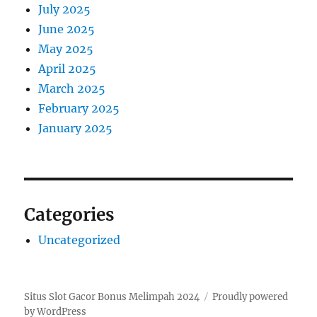
July 2025
June 2025
May 2025
April 2025
March 2025
February 2025
January 2025
Categories
Uncategorized
Situs Slot Gacor Bonus Melimpah 2024
Proudly powered
by WordPress