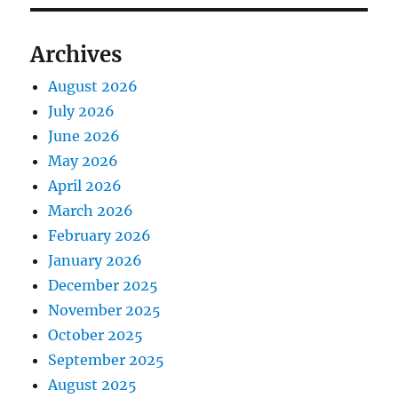
Archives
August 2026
July 2026
June 2026
May 2026
April 2026
March 2026
February 2026
January 2026
December 2025
November 2025
October 2025
September 2025
August 2025