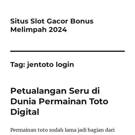
Situs Slot Gacor Bonus
Melimpah 2024
Tag:
jentoto login
Petualangan Seru di
Dunia Permainan Toto
Digital
Permainan toto sudah lama jadi bagian dari