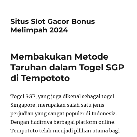
Situs Slot Gacor Bonus
Melimpah 2024
Membakukan Metode
Taruhan dalam Togel SGP
di Tempototo
Togel SGP, yang juga dikenal sebagai togel
Singapore, merupakan salah satu jenis
perjudian yang sangat populer di Indonesia.
Dengan hadirnya berbagai platform online,
Tempototo telah menjadi pilihan utama bagi