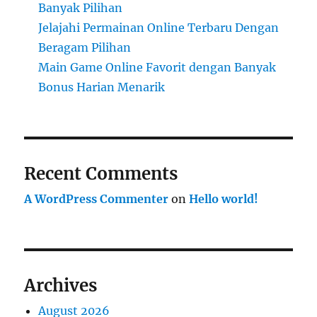
Banyak Pilihan
Jelajahi Permainan Online Terbaru Dengan
Beragam Pilihan
Main Game Online Favorit dengan Banyak
Bonus Harian Menarik
Recent Comments
A WordPress Commenter
on
Hello world!
Archives
August 2026