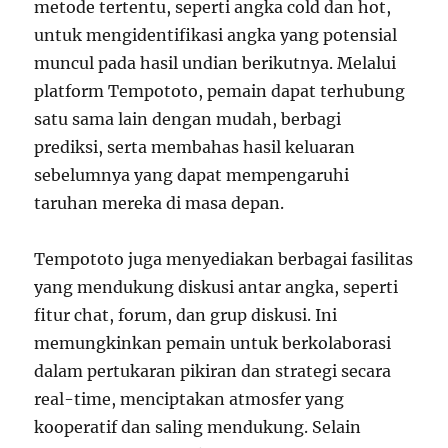
metode tertentu, seperti angka cold dan hot,
untuk mengidentifikasi angka yang potensial
muncul pada hasil undian berikutnya. Melalui
platform Tempototo, pemain dapat terhubung
satu sama lain dengan mudah, berbagi
prediksi, serta membahas hasil keluaran
sebelumnya yang dapat mempengaruhi
taruhan mereka di masa depan.
Tempototo juga menyediakan berbagai fasilitas
yang mendukung diskusi antar angka, seperti
fitur chat, forum, dan grup diskusi. Ini
memungkinkan pemain untuk berkolaborasi
dalam pertukaran pikiran dan strategi secara
real-time, menciptakan atmosfer yang
kooperatif dan saling mendukung. Selain