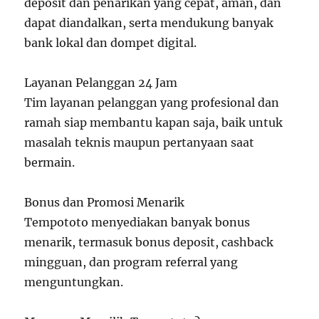
deposit dan penarikan yang cepat, aman, dan
dapat diandalkan, serta mendukung banyak
bank lokal dan dompet digital.
Layanan Pelanggan 24 Jam
Tim layanan pelanggan yang profesional dan
ramah siap membantu kapan saja, baik untuk
masalah teknis maupun pertanyaan saat
bermain.
Bonus dan Promosi Menarik
Tempototo menyediakan banyak bonus
menarik, termasuk bonus deposit, cashback
mingguan, dan program referral yang
menguntungkan.