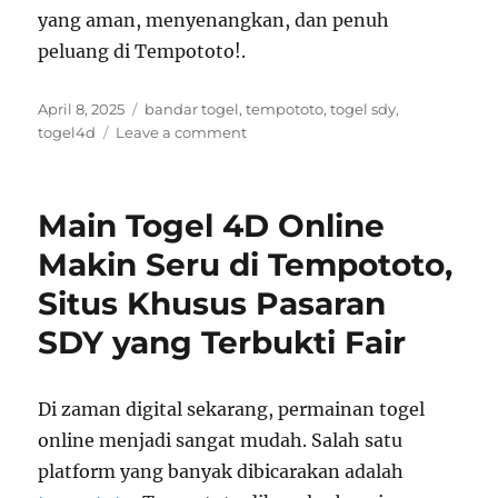
yang aman, menyenangkan, dan penuh
peluang di Tempototo!.
Posted
Tags
April 8, 2025
bandar togel
,
tempototo
,
togel sdy
,
on
on
togel4d
Leave a comment
Tempototo,
Website
Togel
Main Togel 4D Online
4D
Pasaran
Makin Seru di Tempototo,
Sydney
Situs Khusus Pasaran
Terlengkap
2025
SDY yang Terbukti Fair
Di zaman digital sekarang, permainan togel
online menjadi sangat mudah. Salah satu
platform yang banyak dibicarakan adalah