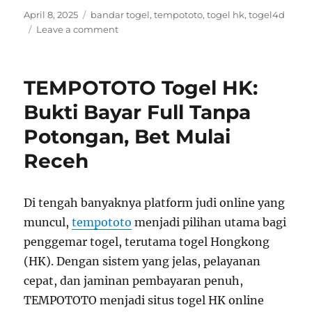
Posted
Tags
April 8, 2025
bandar togel
,
tempototo
,
togel hk
,
togel4d
on
on
Leave a comment
2025
Untung
Tiap
TEMPOTOTO Togel HK:
Hari
Main
Bukti Bayar Full Tanpa
di
Potongan, Bet Mulai
Tempototo,
Bandar
Receh
Togel
4D
Online
Di tengah banyaknya platform judi online yang
Terbaik
muncul,
tempototo
menjadi pilihan utama bagi
penggemar togel, terutama togel Hongkong
(HK). Dengan sistem yang jelas, pelayanan
cepat, dan jaminan pembayaran penuh,
TEMPOTOTO menjadi situs togel HK online