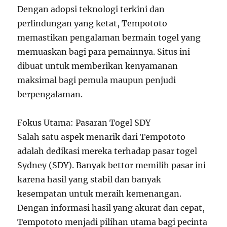
Dengan adopsi teknologi terkini dan
perlindungan yang ketat, Tempototo
memastikan pengalaman bermain togel yang
memuaskan bagi para pemainnya. Situs ini
dibuat untuk memberikan kenyamanan
maksimal bagi pemula maupun penjudi
berpengalaman.
Fokus Utama: Pasaran Togel SDY
Salah satu aspek menarik dari Tempototo
adalah dedikasi mereka terhadap pasar togel
Sydney (SDY). Banyak bettor memilih pasar ini
karena hasil yang stabil dan banyak
kesempatan untuk meraih kemenangan.
Dengan informasi hasil yang akurat dan cepat,
Tempototo menjadi pilihan utama bagi pecinta