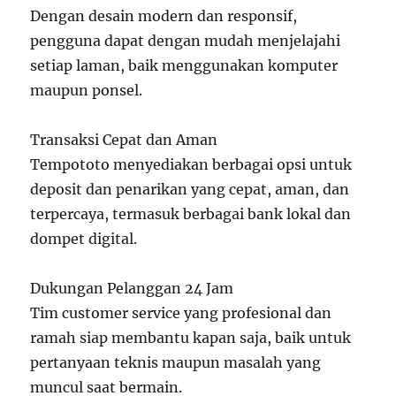
Dengan desain modern dan responsif,
pengguna dapat dengan mudah menjelajahi
setiap laman, baik menggunakan komputer
maupun ponsel.
Transaksi Cepat dan Aman
Tempototo menyediakan berbagai opsi untuk
deposit dan penarikan yang cepat, aman, dan
terpercaya, termasuk berbagai bank lokal dan
dompet digital.
Dukungan Pelanggan 24 Jam
Tim customer service yang profesional dan
ramah siap membantu kapan saja, baik untuk
pertanyaan teknis maupun masalah yang
muncul saat bermain.