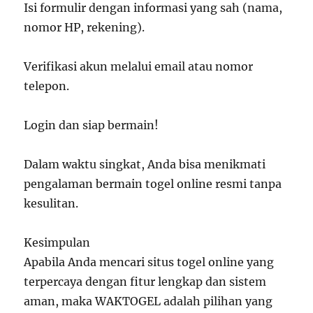
Isi formulir dengan informasi yang sah (nama,
nomor HP, rekening).
Verifikasi akun melalui email atau nomor
telepon.
Login dan siap bermain!
Dalam waktu singkat, Anda bisa menikmati
pengalaman bermain togel online resmi tanpa
kesulitan.
Kesimpulan
Apabila Anda mencari situs togel online yang
terpercaya dengan fitur lengkap dan sistem
aman, maka WAKTOGEL adalah pilihan yang