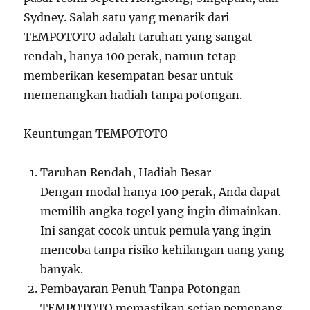
Sydney. Salah satu yang menarik dari
TEMPOTOTO adalah taruhan yang sangat
rendah, hanya 100 perak, namun tetap
memberikan kesempatan besar untuk
memenangkan hadiah tanpa potongan.
Keuntungan TEMPOTOTO
Taruhan Rendah, Hadiah Besar
Dengan modal hanya 100 perak, Anda dapat
memilih angka togel yang ingin dimainkan.
Ini sangat cocok untuk pemula yang ingin
mencoba tanpa risiko kehilangan uang yang
banyak.
Pembayaran Penuh Tanpa Potongan
TEMPOTOTO memastikan setiap pemenang