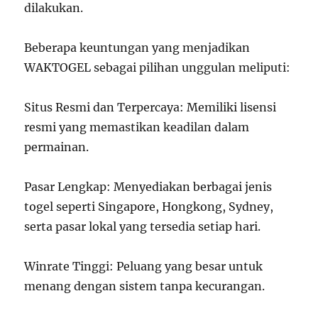
dilakukan.
Beberapa keuntungan yang menjadikan
WAKTOGEL sebagai pilihan unggulan meliputi:
Situs Resmi dan Terpercaya: Memiliki lisensi
resmi yang memastikan keadilan dalam
permainan.
Pasar Lengkap: Menyediakan berbagai jenis
togel seperti Singapore, Hongkong, Sydney,
serta pasar lokal yang tersedia setiap hari.
Winrate Tinggi: Peluang yang besar untuk
menang dengan sistem tanpa kecurangan.