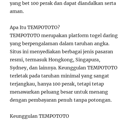
yang bet 100 perak dan dapat diandalkan serta
aman.
Apa Itu TEMPOTOTO?
TEMPOTOTO merupakan platform togel daring
yang berpengalaman dalam taruhan angka.
Situs ini menyediakan berbagai jenis pasaran
resmi, termasuk Hongkong, Singapura,
Sydney, dan lainnya. Keunggulan TEMPOTOTO
terletak pada taruhan minimal yang sangat
terjangkau, hanya 100 perak, tetapi tetap
menawarkan peluang besar untuk menang
dengan pembayaran penuh tanpa potongan.
Keunggulan TEMPOTOTO