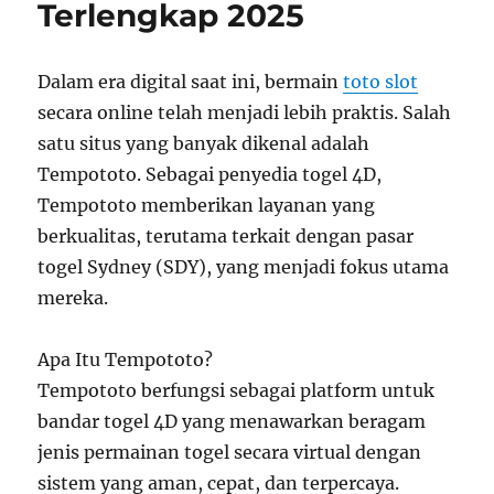
Terlengkap 2025
Tanpa
Potongan,
Bet
Mulai
Dalam era digital saat ini, bermain
toto slot
Receh
secara online telah menjadi lebih praktis. Salah
satu situs yang banyak dikenal adalah
Tempototo. Sebagai penyedia togel 4D,
Tempototo memberikan layanan yang
berkualitas, terutama terkait dengan pasar
togel Sydney (SDY), yang menjadi fokus utama
mereka.
Apa Itu Tempototo?
Tempototo berfungsi sebagai platform untuk
bandar togel 4D yang menawarkan beragam
jenis permainan togel secara virtual dengan
sistem yang aman, cepat, dan terpercaya.