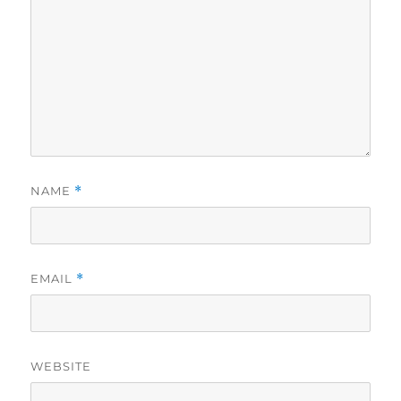
NAME
*
EMAIL
*
WEBSITE