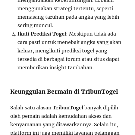
mengandalkan keberuntungan. Cobalah
menggunakan strategi tertentu, seperti
memasang taruhan pada angka yang lebih
sering muncul.
Ikuti Prediksi Togel
: Meskipun tidak ada
cara pasti untuk menebak angka yang akan
keluar, mengikuti prediksi togel yang
tersedia di berbagai forum atau situs dapat
memberikan insight tambahan.
Keunggulan Bermain di TribunTogel
Salah satu alasan
TribunTogel
banyak dipilih
oleh pemain adalah kemudahan akses dan
kenyamanan yang ditawarkannya. Selain itu,
platform ini juga memiliki layanan pelanggan