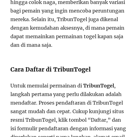
hingga colok naga, memberikan banyak variasi
bagi pemain yang ingin mencoba peruntungan
mereka. Selain itu, TribunTogel juga dikenal
dengan kemudahan aksesnya, di mana pemain
dapat memainkan permainan togel kapan saja
dan di mana saja.
Cara Daftar di TribunTogel
Untuk memulai permainan di
TribunTogel
,
langkah pertama yang perlu dilakukan adalah
mendaftar. Proses pendaftaran di TribunTogel
sangat mudah dan cepat. Cukup kunjungi situs
resmi TribunTogel, klik tombol “Daftar,” dan
isi formulir pendaftaran dengan informasi yang