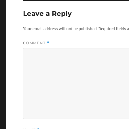
Leave a Reply
Your email address will not be published.
Required fields
COMMENT
*