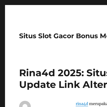
Situs Slot Gacor Bonus 
Rina4d 2025: Situ
Update Link Alter
rina4d
merupakan