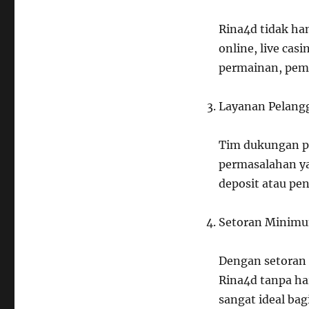
Rina4d tidak ha
online, live cas
permainan, pema
Layanan Pelang
Tim dukungan p
permasalahan ya
deposit atau pen
Setoran Minim
Dengan setoran 
Rina4d tanpa ha
sangat ideal ba