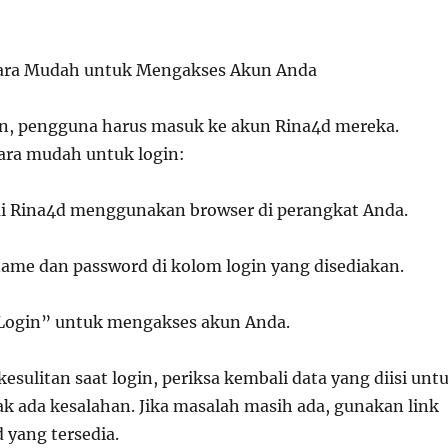
Cara Mudah untuk Mengakses Akun Anda
n, pengguna harus masuk ke akun Rina4d mereka.
cara mudah untuk login:
mi Rina4d menggunakan browser di perangkat Anda.
me dan password di kolom login yang disediakan.
Login” untuk mengakses akun Anda.
esulitan saat login, periksa kembali data yang diisi unt
k ada kesalahan. Jika masalah masih ada, gunakan link
d yang tersedia.