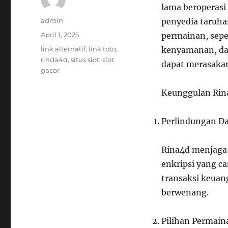
lama beroperasi 
Author
admin
penyedia taruha
Posted
April 1, 2025
permainan, sepe
on
Tags
link alternatif
,
link toto
,
kenyamanan, dan
rinda4d
,
situs slot
,
slot
dapat merasaka
gacor
Keunggulan Rin
Perlindungan Da
Rina4d menjaga
enkripsi yang ca
transaksi keuan
berwenang.
Pilihan Permaina