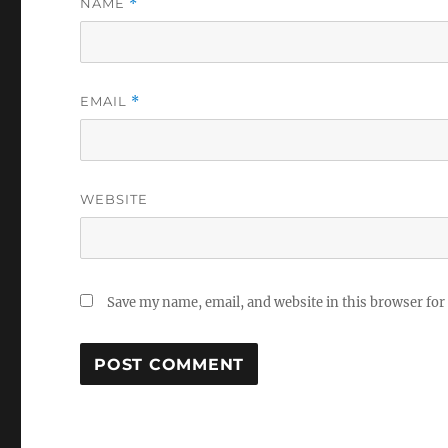
NAME
*
EMAIL
*
WEBSITE
Save my name, email, and website in this browser for