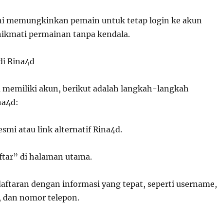
 ini memungkinkan pemain untuk tetap login ke akun
ikmati permainan tanpa kendala.
di Rina4d
 memiliki akun, berikut adalah langkah-langkah
na4d:
esmi atau link alternatif Rina4d.
ftar” di halaman utama.
daftaran dengan informasi yang tepat, seperti username,
, dan nomor telepon.