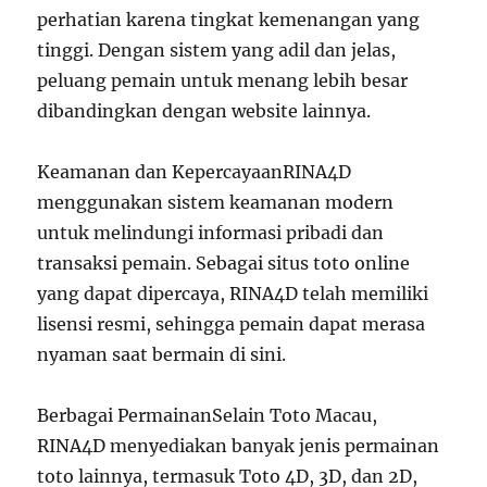
perhatian karena tingkat kemenangan yang
tinggi. Dengan sistem yang adil dan jelas,
peluang pemain untuk menang lebih besar
dibandingkan dengan website lainnya.
Keamanan dan KepercayaanRINA4D
menggunakan sistem keamanan modern
untuk melindungi informasi pribadi dan
transaksi pemain. Sebagai situs toto online
yang dapat dipercaya, RINA4D telah memiliki
lisensi resmi, sehingga pemain dapat merasa
nyaman saat bermain di sini.
Berbagai PermainanSelain Toto Macau,
RINA4D menyediakan banyak jenis permainan
toto lainnya, termasuk Toto 4D, 3D, dan 2D,