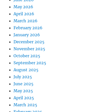
May 2026
April 2026
March 2026
February 2026
January 2026
December 2025
November 2025
October 2025
September 2025
August 2025
July 2025
June 2025
May 2025
April 2025
March 2025
February 2025