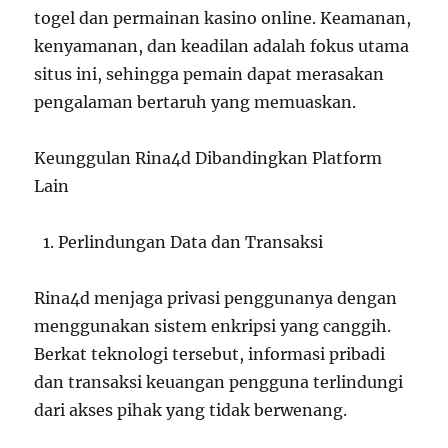
togel dan permainan kasino online. Keamanan,
kenyamanan, dan keadilan adalah fokus utama
situs ini, sehingga pemain dapat merasakan
pengalaman bertaruh yang memuaskan.
Keunggulan Rina4d Dibandingkan Platform
Lain
Perlindungan Data dan Transaksi
Rina4d menjaga privasi penggunanya dengan
menggunakan sistem enkripsi yang canggih.
Berkat teknologi tersebut, informasi pribadi
dan transaksi keuangan pengguna terlindungi
dari akses pihak yang tidak berwenang.