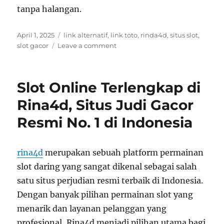
tanpa halangan.
Posted
Tags
April 1, 2025
link alternatif
,
link toto
,
rinda4d
,
situs slot
,
on
on
slot gacor
Leave a comment
Rina4d
2025:
Situs
Slot Online Terlengkap di
Toto
Resmi
Rina4d, Situs Judi Gacor
&
Resmi No. 1 di Indonesia
Update
Link
Alternatif
Login
rina4d
merupakan sebuah platform permainan
slot daring yang sangat dikenal sebagai salah
satu situs perjudian resmi terbaik di Indonesia.
Dengan banyak pilihan permainan slot yang
menarik dan layanan pelanggan yang
profesional, Rina4d menjadi pilihan utama bagi