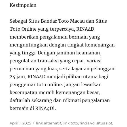
Kesimpulan
Sebagai Situs Bandar Toto Macau dan Situs
Toto Online yang terpercaya, RINA4D
memberikan pengalaman bermain yang
menguntungkan dengan tingkat kemenangan
yang tinggi. Dengan jaminan keamanan,
pengolahan transaksi yang cepat, variasi
permainan yang luas, serta layanan pelanggan
24 jam, RINA4D menjadi pilihan utama bagi
penggemar toto online. Jangan lewatkan
kesempatan meraih kemenangan besar,
daftarlah sekarang dan nikmati pengalaman
bermain di RINA4D!.
Posted
Tags
April 1, 2025
link alternatif
,
link toto
,
rinda4d
,
situs slot
,