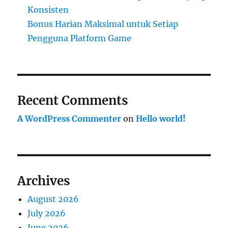
Konsisten
Bonus Harian Maksimal untuk Setiap
Pengguna Platform Game
Recent Comments
A WordPress Commenter
on
Hello world!
Archives
August 2026
July 2026
June 2026