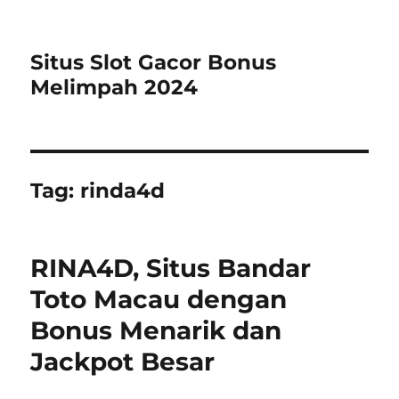
Situs Slot Gacor Bonus
Melimpah 2024
Tag:
rinda4d
RINA4D, Situs Bandar
Toto Macau dengan
Bonus Menarik dan
Jackpot Besar