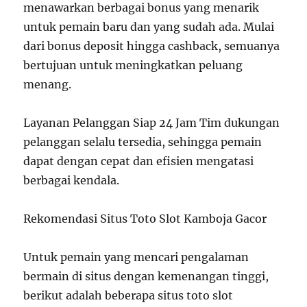
menawarkan berbagai bonus yang menarik
untuk pemain baru dan yang sudah ada. Mulai
dari bonus deposit hingga cashback, semuanya
bertujuan untuk meningkatkan peluang
menang.
Layanan Pelanggan Siap 24 Jam Tim dukungan
pelanggan selalu tersedia, sehingga pemain
dapat dengan cepat dan efisien mengatasi
berbagai kendala.
Rekomendasi Situs Toto Slot Kamboja Gacor
Untuk pemain yang mencari pengalaman
bermain di situs dengan kemenangan tinggi,
berikut adalah beberapa situs toto slot