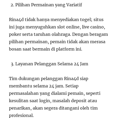
Pilihan Permainan yang Variatif
Rina4d tidak hanya menyediakan togel; situs
ini juga menyuguhkan slot online, live casino,
poker serta taruhan olahraga. Dengan beragam
pilihan permainan, pemain tidak akan merasa
bosan saat bermain di platform ini.
Layanan Pelanggan Selama 24 Jam
Tim dukungan pelanggan Rina4d siap
membantu selama 24 jam. Setiap
permasalahan yang dialami pemain, seperti
kesulitan saat login, masalah deposit atau
penarikan, akan segera ditangani oleh tim
profesional.