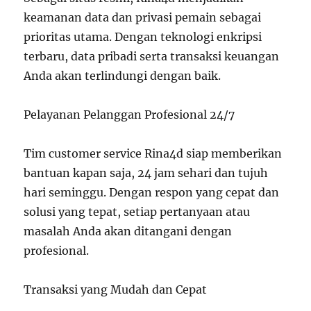
keamanan data dan privasi pemain sebagai
prioritas utama. Dengan teknologi enkripsi
terbaru, data pribadi serta transaksi keuangan
Anda akan terlindungi dengan baik.
Pelayanan Pelanggan Profesional 24/7
Tim customer service Rina4d siap memberikan
bantuan kapan saja, 24 jam sehari dan tujuh
hari seminggu. Dengan respon yang cepat dan
solusi yang tepat, setiap pertanyaan atau
masalah Anda akan ditangani dengan
profesional.
Transaksi yang Mudah dan Cepat