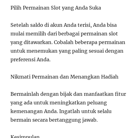
Pilih Permainan Slot yang Anda Suka
Setelah saldo di akun Anda terisi, Anda bisa
mulai memilih dari berbagai permainan slot
yang ditawarkan. Cobalah beberapa permainan
untuk menemukan yang paling sesuai dengan
preferensi Anda.
Nikmati Permainan dan Menangkan Hadiah
Bermainlah dengan bijak dan manfaatkan fitur
yang ada untuk meningkatkan peluang
kemenangan Anda. Ingatlah untuk selalu
bermain secara bertanggung jawab.
Kesimpulan