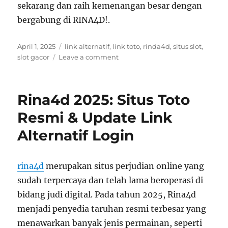
sekarang dan raih kemenangan besar dengan
bergabung di RINA4D!.
Posted
Tags
April 1, 2025
link alternatif
,
link toto
,
rinda4d
,
situs slot
,
on
on
slot gacor
Leave a comment
RINA4D
Situs
Toto
Rina4d 2025: Situs Toto
Slot
Kamboja
Resmi & Update Link
dengan
Alternatif Login
Fitur
Anti
Rungkad
untuk
rina4d
merupakan situs perjudian online yang
Pengalaman
sudah terpercaya dan telah lama beroperasi di
Bermain
bidang judi digital. Pada tahun 2025, Rina4d
Maksimal
menjadi penyedia taruhan resmi terbesar yang
menawarkan banyak jenis permainan, seperti