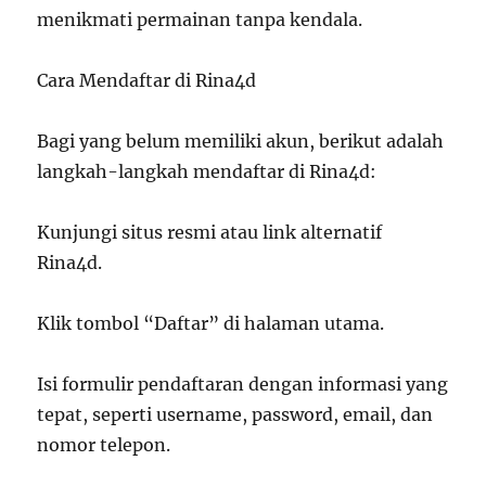
menikmati permainan tanpa kendala.
Cara Mendaftar di Rina4d
Bagi yang belum memiliki akun, berikut adalah
langkah-langkah mendaftar di Rina4d:
Kunjungi situs resmi atau link alternatif
Rina4d.
Klik tombol “Daftar” di halaman utama.
Isi formulir pendaftaran dengan informasi yang
tepat, seperti username, password, email, dan
nomor telepon.