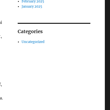
February 2025
January 2025
i
Categories
,
Uncategorized
,
a.