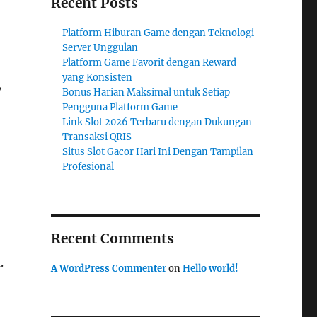
Recent Posts
Platform Hiburan Game dengan Teknologi
Server Unggulan
Platform Game Favorit dengan Reward
yang Konsisten
,
Bonus Harian Maksimal untuk Setiap
Pengguna Platform Game
Link Slot 2026 Terbaru dengan Dukungan
Transaksi QRIS
Situs Slot Gacor Hari Ini Dengan Tampilan
Profesional
Recent Comments
.
A WordPress Commenter
on
Hello world!