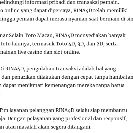
lindungi informasi pribadi dan transaksi pemain.
to online yang dapat dipercaya, RINA4D telah memiliki
sehingga pemain dapat merasa nyaman saat bermain di sin
inanSelain Toto Macau, RINA4D menyediakan banyak
toto lainnya, termasuk Toto 4D, 3D, dan 2D, serta
inan live casino dan slot online.
Di RINA4D, pengolahan transaksi adalah hal yang
t dan penarikan dilakukan dengan cepat tanpa hambatan
n dapat menikmati kemenangan mereka tanpa harus
.
Tim layanan pelanggan RINA4D selalu siap membantu
ja. Dengan pelayanan yang profesional dan responsif,
an atau masalah akan segera ditangani.