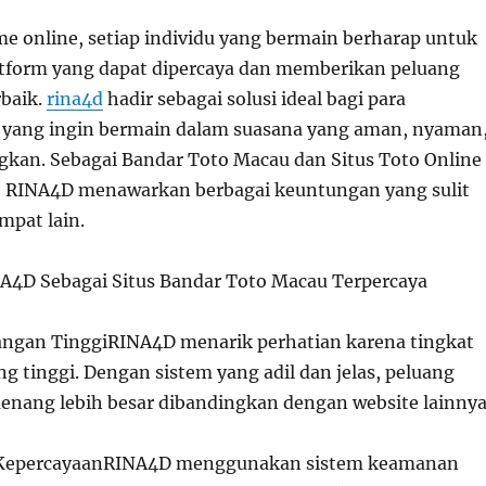
e online, setiap individu yang bermain berharap untuk
form yang dapat dipercaya dan memberikan peluang
baik.
rina4d
hadir sebagai solusi ideal bagi para
 yang ingin bermain dalam suasana yang aman, nyaman
an. Sebagai Bandar Toto Macau dan Situs Toto Online
, RINA4D menawarkan berbagai keuntungan yang sulit
mpat lain.
A4D Sebagai Situs Bandar Toto Macau Terpercaya
ngan TinggiRINA4D menarik perhatian karena tingkat
 tinggi. Dengan sistem yang adil dan jelas, peluang
nang lebih besar dibandingkan dengan website lainnya
KepercayaanRINA4D menggunakan sistem keamanan