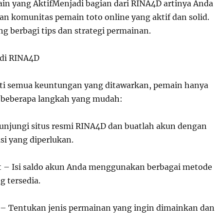
n yang AktifMenjadi bagian dari RINA4D artinya Anda
n komunitas pemain toto online yang aktif dan solid.
ng berbagi tips dan strategi permainan.
 di RINA4D
i semua keuntungan yang ditawarkan, pemain hanya
 beberapa langkah yang mudah:
unjungi situs resmi RINA4D dan buatlah akun dengan
si yang diperlukan.
 – Isi saldo akun Anda menggunakan berbagai metode
 tersedia.
 – Tentukan jenis permainan yang ingin dimainkan dan