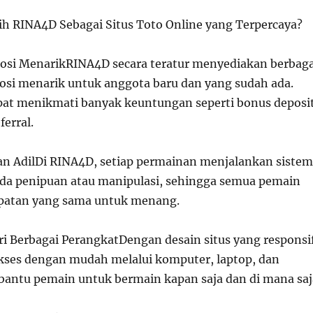
 RINA4D Sebagai Situs Toto Online yang Terpercaya?
osi MenarikRINA4D secara teratur menyediakan berbaga
si menarik untuk anggota baru dan yang sudah ada.
pat menikmati banyak keuntungan seperti bonus deposit
ferral.
n AdilDi RINA4D, setiap permainan menjalankan sistem
k ada penipuan atau manipulasi, sehingga semua pemain
patan yang sama untuk menang.
i Berbagai PerangkatDengan desain situs yang responsif
kses dengan mudah melalui komputer, laptop, dan
bantu pemain untuk bermain kapan saja dan di mana saj