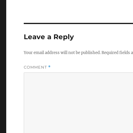
Leave a Reply
Your email address will not be published.
Required fields
COMMENT
*