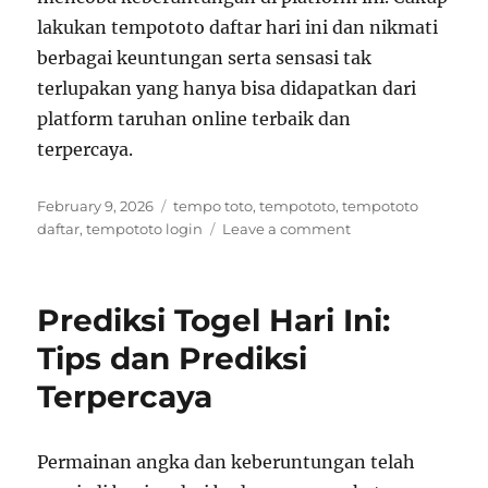
lakukan tempototo daftar hari ini dan nikmati
berbagai keuntungan serta sensasi tak
terlupakan yang hanya bisa didapatkan dari
platform taruhan online terbaik dan
terpercaya.
Posted
Tags
February 9, 2026
tempo toto
,
tempototo
,
tempototo
on
on
daftar
,
tempototo login
Leave a comment
Situs
Bandar
Togel
Prediksi Togel Hari Ini:
dengan
Proses
Tips dan Prediksi
Transparan
Terpercaya
Permainan angka dan keberuntungan telah