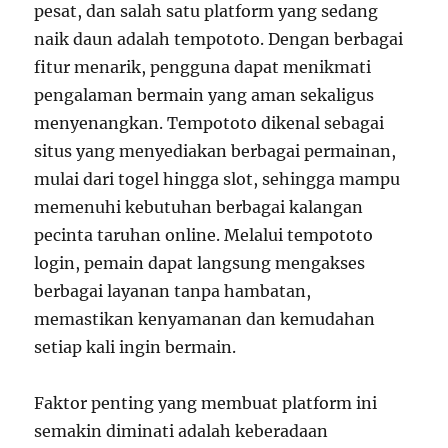
pesat, dan salah satu platform yang sedang
naik daun adalah tempototo. Dengan berbagai
fitur menarik, pengguna dapat menikmati
pengalaman bermain yang aman sekaligus
menyenangkan. Tempototo dikenal sebagai
situs yang menyediakan berbagai permainan,
mulai dari togel hingga slot, sehingga mampu
memenuhi kebutuhan berbagai kalangan
pecinta taruhan online. Melalui tempototo
login, pemain dapat langsung mengakses
berbagai layanan tanpa hambatan,
memastikan kenyamanan dan kemudahan
setiap kali ingin bermain.
Faktor penting yang membuat platform ini
semakin diminati adalah keberadaan