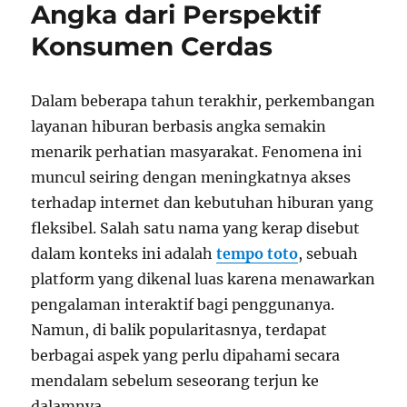
Cara
Angka dari Perspektif
Mulus
Konsumen Cerdas
Masuk
ke
Platform
Favoritmu
Dalam beberapa tahun terakhir, perkembangan
layanan hiburan berbasis angka semakin
menarik perhatian masyarakat. Fenomena ini
muncul seiring dengan meningkatnya akses
terhadap internet dan kebutuhan hiburan yang
fleksibel. Salah satu nama yang kerap disebut
dalam konteks ini adalah
tempo toto
, sebuah
platform yang dikenal luas karena menawarkan
pengalaman interaktif bagi penggunanya.
Namun, di balik popularitasnya, terdapat
berbagai aspek yang perlu dipahami secara
mendalam sebelum seseorang terjun ke
dalamnya.