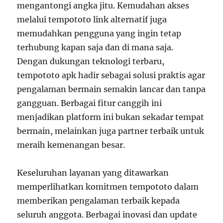
mengantongi angka jitu. Kemudahan akses
melalui tempototo link alternatif juga
memudahkan pengguna yang ingin tetap
terhubung kapan saja dan di mana saja.
Dengan dukungan teknologi terbaru,
tempototo apk hadir sebagai solusi praktis agar
pengalaman bermain semakin lancar dan tanpa
gangguan. Berbagai fitur canggih ini
menjadikan platform ini bukan sekadar tempat
bermain, melainkan juga partner terbaik untuk
meraih kemenangan besar.
Keseluruhan layanan yang ditawarkan
memperlihatkan komitmen tempototo dalam
memberikan pengalaman terbaik kepada
seluruh anggota. Berbagai inovasi dan update