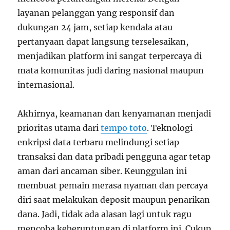
layanan pelanggan yang responsif dan
dukungan 24 jam, setiap kendala atau
pertanyaan dapat langsung terselesaikan,
menjadikan platform ini sangat terpercaya di
mata komunitas judi daring nasional maupun
internasional.
Akhirnya, keamanan dan kenyamanan menjadi
prioritas utama dari
tempo toto
. Teknologi
enkripsi data terbaru melindungi setiap
transaksi dan data pribadi pengguna agar tetap
aman dari ancaman siber. Keunggulan ini
membuat pemain merasa nyaman dan percaya
diri saat melakukan deposit maupun penarikan
dana. Jadi, tidak ada alasan lagi untuk ragu
mencoba keberuntungan di platform ini. Cukup