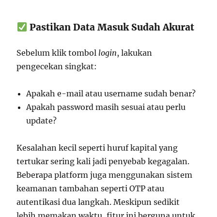
Pastikan Data Masuk Sudah Akurat
Sebelum klik tombol
login
, lakukan
pengecekan singkat:
Apakah e-mail atau username sudah benar?
Apakah password masih sesuai atau perlu
update?
Kesalahan kecil seperti huruf kapital yang
tertukar sering kali jadi penyebab kegagalan.
Beberapa platform juga menggunakan sistem
keamanan tambahan seperti OTP atau
autentikasi dua langkah. Meskipun sedikit
lebih memakan waktu, fitur ini berguna untuk