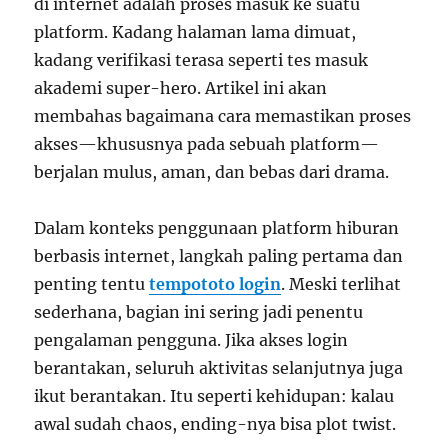
di internet adalah proses masuk ke suatu
platform. Kadang halaman lama dimuat,
kadang verifikasi terasa seperti tes masuk
akademi super-hero. Artikel ini akan
membahas bagaimana cara memastikan proses
akses—khususnya pada sebuah platform—
berjalan mulus, aman, dan bebas dari drama.
Dalam konteks penggunaan platform hiburan
berbasis internet, langkah paling pertama dan
penting tentu
tempototo login
. Meski terlihat
sederhana, bagian ini sering jadi penentu
pengalaman pengguna. Jika akses login
berantakan, seluruh aktivitas selanjutnya juga
ikut berantakan. Itu seperti kehidupan: kalau
awal sudah chaos, ending-nya bisa plot twist.