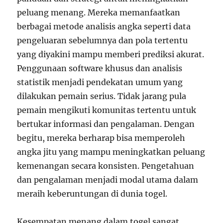
peluang menang. Mereka memanfaatkan
berbagai metode analisis angka seperti data
pengeluaran sebelumnya dan pola tertentu
yang diyakini mampu memberi prediksi akurat.
Penggunaan software khusus dan analisis
statistik menjadi pendekatan umum yang
dilakukan pemain serius. Tidak jarang pula
pemain mengikuti komunitas tertentu untuk
bertukar informasi dan pengalaman. Dengan
begitu, mereka berharap bisa memperoleh
angka jitu yang mampu meningkatkan peluang
kemenangan secara konsisten. Pengetahuan
dan pengalaman menjadi modal utama dalam
meraih keberuntungan di dunia togel.
Kesempatan menang dalam togel sangat