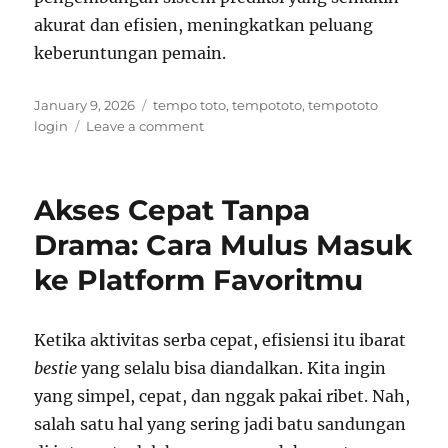
akurat dan efisien, meningkatkan peluang
keberuntungan pemain.
Posted
Tags
January 9, 2026
tempo toto
,
tempototo
,
tempototo
on
on
login
Leave a comment
Tips
Menang
Togel
Akses Cepat Tanpa
Tanpa
Rugi
Drama: Cara Mulus Masuk
ke Platform Favoritmu
Ketika aktivitas serba cepat, efisiensi itu ibarat
bestie
yang selalu bisa diandalkan. Kita ingin
yang simpel, cepat, dan nggak pakai ribet. Nah,
salah satu hal yang sering jadi batu sandungan