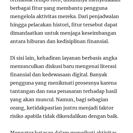
berbagai fitur yang membantu pengguna
mengelola aktivitas mereka. Dari penjadwalan
hingga pelacakan histori, fitur tersebut dapat
dimanfaatkan untuk menjaga keseimbangan
antara hiburan dan kedisiplinan finansial.
Di sisi lain, kehadiran layanan berbasis angka
memunculkan diskusi baru mengenai literasi
finansial dan kedewasaan digital. Banyak
pengguna yang menikmati prosesnya karena
tantangan dan rasa penasaran terhadap hasil
yang akan muncul. Namun, bagi sebagian
orang, ketidakpastian justru menjadi faktor
risiko apabila tidak dikendalikan dengan baik.
Mengatur batasan dalam mengikuti aktivitas