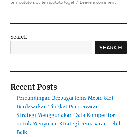
on
tempototo slot
,
tempototo togel
Leave a comment
Kuasai
sistem
slot
togel
toto
Search
untuk
keuntung
SEARCH
berkelanj
Recent Posts
Perbandingan Berbagai Jenis Mesin Slot
Berdasarkan Tingkat Pembayaran
Strategi Menggunakan Data Kompetitor
untuk Menyusun Strategi Pemasaran Lebih
Baik