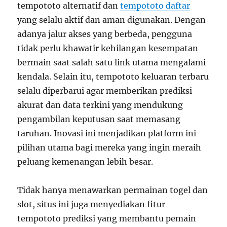
tempototo alternatif dan
tempototo daftar
yang selalu aktif dan aman digunakan. Dengan
adanya jalur akses yang berbeda, pengguna
tidak perlu khawatir kehilangan kesempatan
bermain saat salah satu link utama mengalami
kendala. Selain itu, tempototo keluaran terbaru
selalu diperbarui agar memberikan prediksi
akurat dan data terkini yang mendukung
pengambilan keputusan saat memasang
taruhan. Inovasi ini menjadikan platform ini
pilihan utama bagi mereka yang ingin meraih
peluang kemenangan lebih besar.
Tidak hanya menawarkan permainan togel dan
slot, situs ini juga menyediakan fitur
tempototo prediksi yang membantu pemain