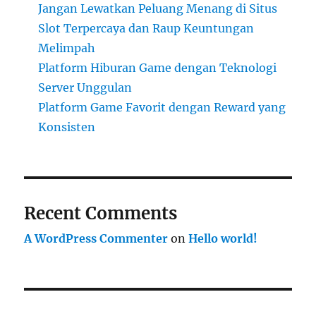
Jangan Lewatkan Peluang Menang di Situs
Slot Terpercaya dan Raup Keuntungan
Melimpah
Platform Hiburan Game dengan Teknologi
Server Unggulan
Platform Game Favorit dengan Reward yang
Konsisten
Recent Comments
A WordPress Commenter
on
Hello world!