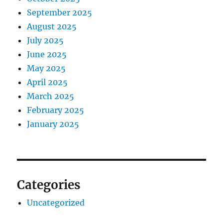
September 2025
August 2025
July 2025
June 2025
May 2025
April 2025
March 2025
February 2025
January 2025
Categories
Uncategorized