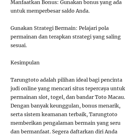
Manfaatkan Bonus: Gunakan bonus yang ada
untuk memperbesar saldo Anda.
Gunakan Strategi Bermain: Pelajari pola
permainan dan terapkan strategi yang saling
sesuai.
Kesimpulan
Tarungtoto adalah pilihan ideal bagi pencinta
judi online yang mencari situs tepercaya untuk
permainan slot, togel, dan bandar Toto Macau.
Dengan banyak keunggulan, bonus menarik,
serta sistem keamanan terbaik, Tarungtoto
memberikan pengalaman bermain yang seru
dan bermanfaat. Segera daftarkan diri Anda