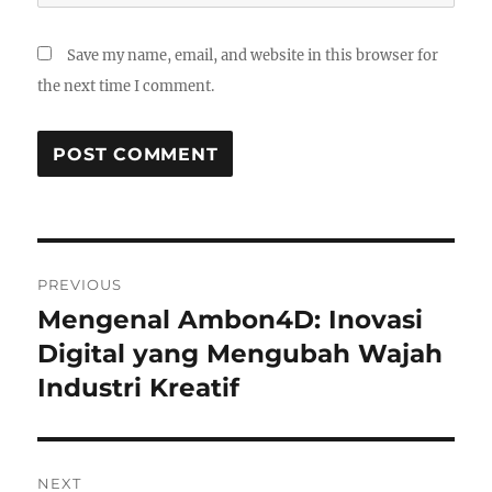
Save my name, email, and website in this browser for
the next time I comment.
Post
PREVIOUS
navigation
Mengenal Ambon4D: Inovasi
Previous
post:
Digital yang Mengubah Wajah
Industri Kreatif
NEXT