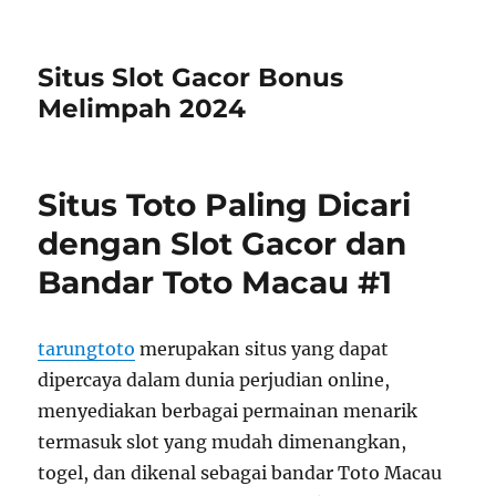
Situs Slot Gacor Bonus
Melimpah 2024
Situs Toto Paling Dicari
dengan Slot Gacor dan
Bandar Toto Macau #1
tarungtoto
merupakan situs yang dapat
dipercaya dalam dunia perjudian online,
menyediakan berbagai permainan menarik
termasuk slot yang mudah dimenangkan,
togel, dan dikenal sebagai bandar Toto Macau