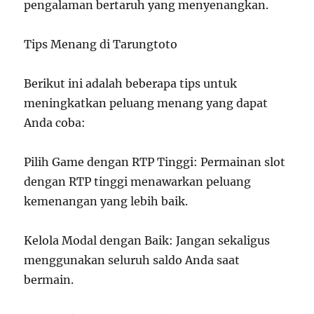
pengalaman bertaruh yang menyenangkan.
Tips Menang di Tarungtoto
Berikut ini adalah beberapa tips untuk
meningkatkan peluang menang yang dapat
Anda coba:
Pilih Game dengan RTP Tinggi: Permainan slot
dengan RTP tinggi menawarkan peluang
kemenangan yang lebih baik.
Kelola Modal dengan Baik: Jangan sekaligus
menggunakan seluruh saldo Anda saat
bermain.