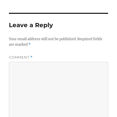
on
Leave a Reply
Your email address will not be published.
Required fields
are marked
*
COMMENT
*