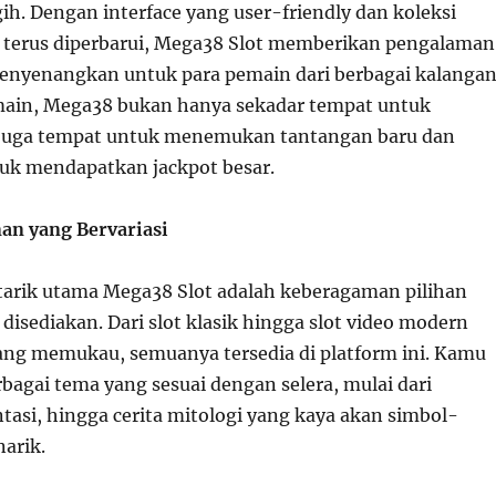
gih. Dengan interface yang user-friendly dan koleksi
 terus diperbarui, Mega38 Slot memberikan pengalaman
nyenangkan untuk para pemain dari berbagai kalangan
main, Mega38 bukan hanya sekadar tempat untuk
i juga tempat untuk menemukan tantangan baru dan
uk mendapatkan jackpot besar.
an yang Bervariasi
 tarik utama Mega38 Slot adalah keberagaman pilihan
isediakan. Dari slot klasik hingga slot video modern
ang memukau, semuanya tersedia di platform ini. Kamu
bagai tema yang sesuai dengan selera, mulai dari
tasi, hingga cerita mitologi yang kaya akan simbol-
arik.