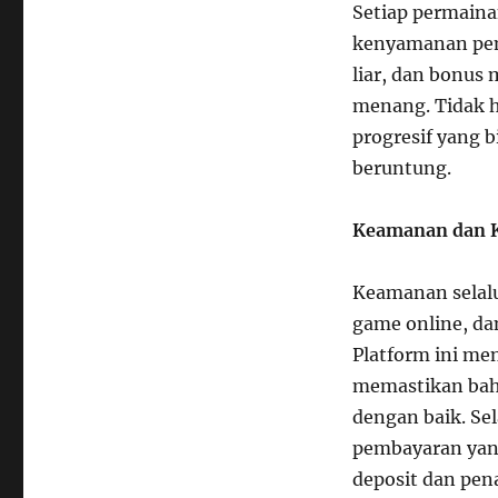
Setiap permain
kenyamanan pema
liar, dan bonus
menang. Tidak h
progresif yang 
beruntung.
Keamanan dan K
Keamanan selalu
game online, da
Platform ini me
memastikan bahw
dengan baik. Se
pembayaran yan
deposit dan pen