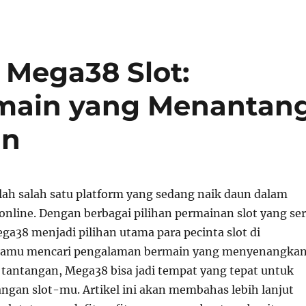
 Mega38 Slot:
main yang Menantan
an
ah salah satu platform yang sedang naik daun dalam
online. Dengan berbagai pilihan permainan slot yang se
ga38 menjadi pilihan utama para pecinta slot di
a kamu mencari pengalaman bermain yang menyenangka
 tantangan, Mega38 bisa jadi tempat yang tepat untuk
ngan slot-mu. Artikel ini akan membahas lebih lanjut