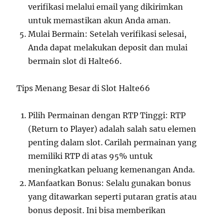
verifikasi melalui email yang dikirimkan
untuk memastikan akun Anda aman.
Mulai Bermain: Setelah verifikasi selesai,
Anda dapat melakukan deposit dan mulai
bermain slot di Halte66.
Tips Menang Besar di Slot Halte66
Pilih Permainan dengan RTP Tinggi: RTP
(Return to Player) adalah salah satu elemen
penting dalam slot. Carilah permainan yang
memiliki RTP di atas 95% untuk
meningkatkan peluang kemenangan Anda.
Manfaatkan Bonus: Selalu gunakan bonus
yang ditawarkan seperti putaran gratis atau
bonus deposit. Ini bisa memberikan