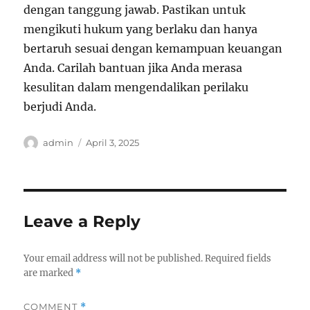
dengan tanggung jawab. Pastikan untuk
mengikuti hukum yang berlaku dan hanya
bertaruh sesuai dengan kemampuan keuangan
Anda. Carilah bantuan jika Anda merasa
kesulitan dalam mengendalikan perilaku
berjudi Anda.
Author
Posted
admin
April 3, 2025
on
Leave a Reply
Your email address will not be published.
Required fields
are marked
*
COMMENT
*