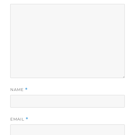
NAME
*
EMAIL
*