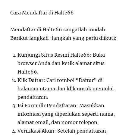
Cara Mendaftar di Halte66
Mendaftar di Halte66 sangatlah mudah.
Berikut langkah-langkah yang perlu diikuti:
Kunjungi Situs Resmi Halte66: Buka
browser Anda dan ketik alamat situs
Halte66.
Klik Daftar: Cari tombol “Daftar” di
halaman utama dan klik untuk memulai
pendaftaran.
Isi Formulir Pendaftaran: Masukkan
informasi yang diperlukan seperti nama,
alamat email, dan nomor telepon.
Verifikasi Akun: Setelah pendaftaran,