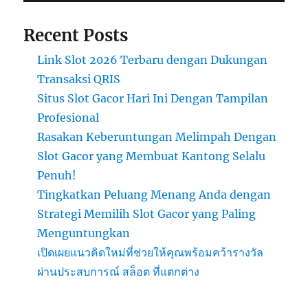
Recent Posts
Link Slot 2026 Terbaru dengan Dukungan
Transaksi QRIS
Situs Slot Gacor Hari Ini Dengan Tampilan
Profesional
Rasakan Keberuntungan Melimpah Dengan
Slot Gacor yang Membuat Kantong Selalu
Penuh!
Tingkatkan Peluang Menang Anda dengan
Strategi Memilih Slot Gacor yang Paling
Menguntungkan
เปิดเผยแนวคิดใหม่ที่ช่วยให้คุณพร้อมคว้ารางวัล
ผ่านประสบการณ์ สล็อต ที่แตกต่าง