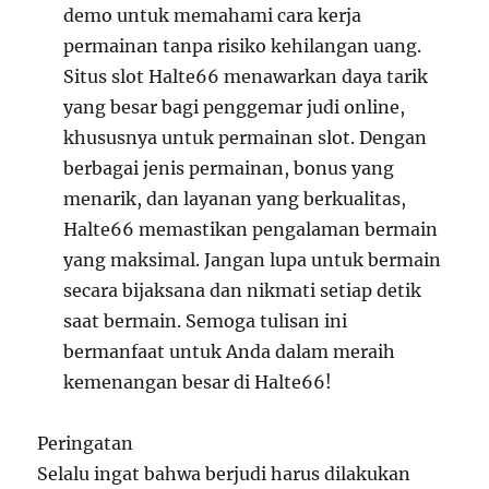
demo untuk memahami cara kerja
permainan tanpa risiko kehilangan uang.
Situs slot Halte66 menawarkan daya tarik
yang besar bagi penggemar judi online,
khususnya untuk permainan slot. Dengan
berbagai jenis permainan, bonus yang
menarik, dan layanan yang berkualitas,
Halte66 memastikan pengalaman bermain
yang maksimal. Jangan lupa untuk bermain
secara bijaksana dan nikmati setiap detik
saat bermain. Semoga tulisan ini
bermanfaat untuk Anda dalam meraih
kemenangan besar di Halte66!
Peringatan
Selalu ingat bahwa berjudi harus dilakukan