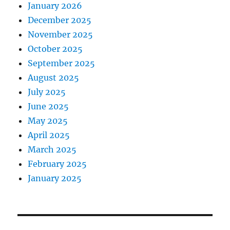
January 2026
December 2025
November 2025
October 2025
September 2025
August 2025
July 2025
June 2025
May 2025
April 2025
March 2025
February 2025
January 2025