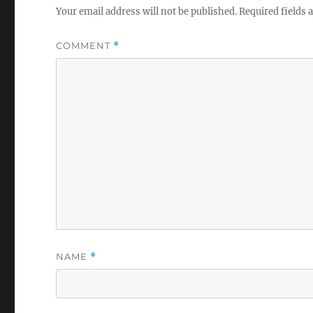
Your email address will not be published.
Required fields
COMMENT
*
NAME
*