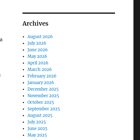
Archives
August 2026
a
July 2026
June 2026
May 2026
April 2026
March 2026
a
February 2026
January 2026
December 2025
November 2025
October 2025
September 2025
August 2025
July 2025
June 2025
May 2025