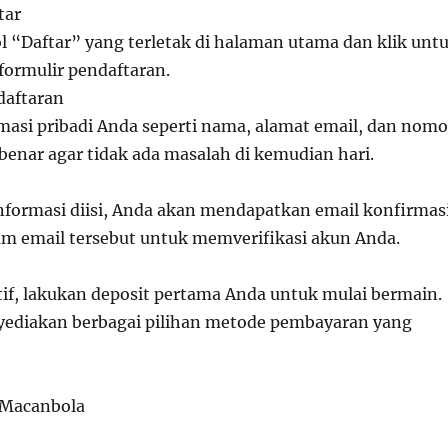
tar
“Daftar” yang terletak di halaman utama dan klik unt
formulir pendaftaran.
daftaran
asi pribadi Anda seperti nama, alamat email, dan nomo
benar agar tidak ada masalah di kemudian hari.
nformasi diisi, Anda akan mendapatkan email konfirmasi
lam email tersebut untuk memverifikasi akun Anda.
tif, lakukan deposit pertama Anda untuk mulai bermain.
ediakan berbagai pilihan metode pembayaran yang
 Macanbola