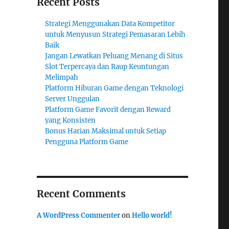
Recent Posts
Strategi Menggunakan Data Kompetitor
untuk Menyusun Strategi Pemasaran Lebih
Baik
Jangan Lewatkan Peluang Menang di Situs
Slot Terpercaya dan Raup Keuntungan
Melimpah
Platform Hiburan Game dengan Teknologi
Server Unggulan
Platform Game Favorit dengan Reward
yang Konsisten
Bonus Harian Maksimal untuk Setiap
Pengguna Platform Game
Recent Comments
A WordPress Commenter
on
Hello world!