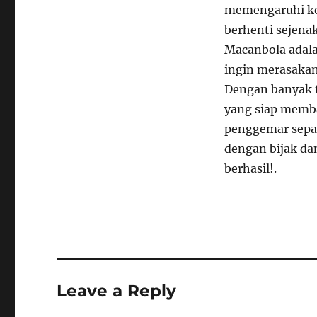
memengaruhi kep
berhenti sejenak
Macanbola adala
ingin merasaka
Dengan banyak f
yang siap memb
penggemar sepak 
dengan bijak da
berhasil!.
Leave a Reply