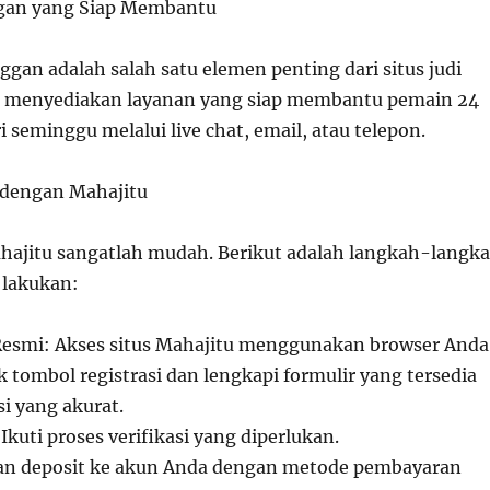
gan yang Siap Membantu
gan adalah salah satu elemen penting dari situs judi
tu menyediakan layanan yang siap membantu pemain 24
ri seminggu melalui live chat, email, atau telepon.
 dengan Mahajitu
hajitu sangatlah mudah. Berikut adalah langkah-langk
 lakukan:
Resmi: Akses situs Mahajitu menggunakan browser Anda
k tombol registrasi dan lengkapi formulir yang tersedia
i yang akurat.
 Ikuti proses verifikasi yang diperlukan.
kan deposit ke akun Anda dengan metode pembayaran