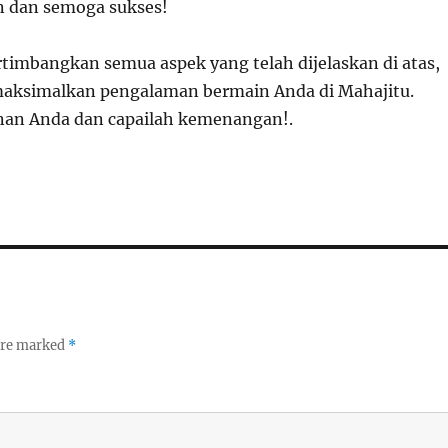
n dan semoga sukses!
mbangkan semua aspek yang telah dijelaskan di atas,
aksimalkan pengalaman bermain Anda di Mahajitu.
nan Anda dan capailah kemenangan!.
 are marked
*