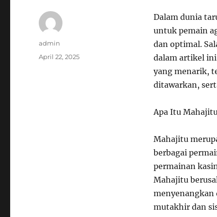
Dalam dunia tar
untuk pemain a
Author
admin
dan optimal. Sa
Posted
April 22, 2025
dalam artikel in
on
yang menarik, t
ditawarkan, ser
Apa Itu Mahajit
Mahajitu merup
berbagai permai
permainan kasino
Mahajitu berus
menyenangkan 
mutakhir dan s