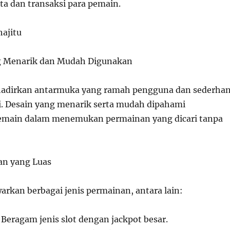
ta dan transaksi para pemain.
ajitu
 Menarik dan Mudah Digunakan
adirkan antarmuka yang ramah pengguna dan sederha
i. Desain yang menarik serta mudah dipahami
ain dalam menemukan permainan yang dicari tanpa
an yang Luas
rkan berbagai jenis permainan, antara lain:
Beragam jenis slot dengan jackpot besar.