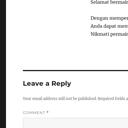
Selamat bermai
Dengan memperti
Anda dapat mem
Nikmati permai
Leave a Reply
Your email address will not be published.
Required fields
COMMENT
*