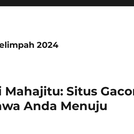
Melimpah 2024
 Mahajitu: Situs Gaco
awa Anda Menuju