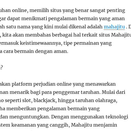
uhan online, memilih situs yang benar sangat penting
gar dapat menikmati pengalaman bermain yang aman
lah satu nama yang kini mulai dikenal adalah
mahajitu
. 
i, kita akan membahas berbagai hal terkait situs Mahajit
ermasuk keistimewaannya, tipe permainan yang
ta cara bermain dengan aman.
u?
akan platform perjudian online yang menawarkan
nan menarik bagi para penggemar taruhan. Mulai dari
 seperti slot, blackjack, hingga taruhan olahraga,
aha memberikan pengalaman bermain yang
dan menguntungkan. Dengan menggunakan teknologi
istem keamanan yang canggih, Mahajitu menjamin