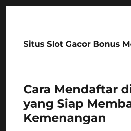
Situs Slot Gacor Bonus 
Cara Mendaftar di
yang Siap Memb
Kemenangan