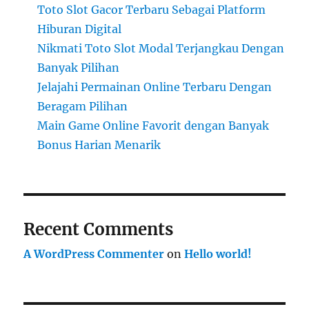
Toto Slot Gacor Terbaru Sebagai Platform
Hiburan Digital
Nikmati Toto Slot Modal Terjangkau Dengan
Banyak Pilihan
Jelajahi Permainan Online Terbaru Dengan
Beragam Pilihan
Main Game Online Favorit dengan Banyak
Bonus Harian Menarik
Recent Comments
A WordPress Commenter
on
Hello world!