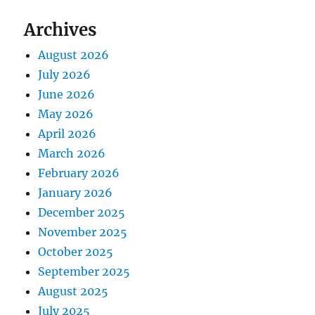
Archives
August 2026
July 2026
June 2026
May 2026
April 2026
March 2026
February 2026
January 2026
December 2025
November 2025
October 2025
September 2025
August 2025
July 2025