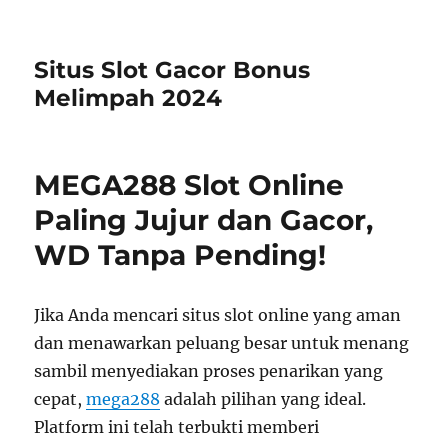
Situs Slot Gacor Bonus
Melimpah 2024
MEGA288 Slot Online
Paling Jujur dan Gacor,
WD Tanpa Pending!
Jika Anda mencari situs slot online yang aman
dan menawarkan peluang besar untuk menang
sambil menyediakan proses penarikan yang
cepat,
mega288
adalah pilihan yang ideal.
Platform ini telah terbukti memberi